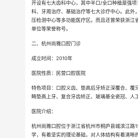
开设有七大齿科中心，其中半口/全口种植是强
科、牙周治疗、基础治疗等七大诊疗中心。此外
压检测中心等多功能医疗区。而且还曾荣获浙江省
单位等荣誉称号。
二、杭州尚雅口腔门诊
成立时间：2010年
医院性质：民营口腔医院
特色项目：口腔义齿、垫高后牙矫正深覆合、覆
畸垫高上牙、复合牙齿矫正、玻璃基全瓷冠、人
医院介绍：
杭州尚雅口腔位于浙江省杭州市桐庐县城滨江路1
学，有着坚实的理论基础，对人体结构有着清晰