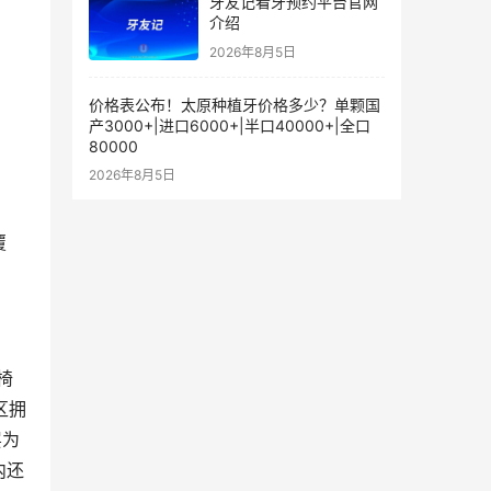
牙友记看牙预约平台官网
介绍
2026年8月5日
价格表公布！太原种植牙价格多少？单颗国
产3000+|进口6000+|半口40000+|全口
80000
2026年8月5日
覆
椅
区拥
层为
内还