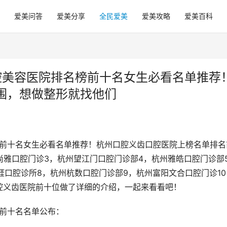
爱美问答
爱美分享
全民爱美
爱美攻略
爱美百科
腔美容医院排名榜前十名女生必看名单推荐
围，想做整形就找他们
榜前十名女生必看名单推荐！杭州口腔义齿口腔医院上榜名单排名
尚雅口腔门诊3，杭州望江门口腔门诊部4，杭州雅皓口腔门诊部
涯口腔诊所8，杭州杭数口腔门诊部9，杭州富阳文合口腔门诊10
腔义齿医院前十位做了详细的介绍，一起来看看吧！
榜前十名名单公布：