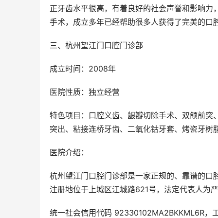
正牙齿水平很高，有着良好的社会声誉和影响力
手术，成立多年已经帮助很多人获得了完美的口
三、杭州望江门口腔门诊部
成立时间：2008年
医院性质：独立经营
特色项目：口腔义齿、龈瓣切除手术、双颌前突
突出、粘接连桥牙齿、二氧化钴牙套、烤瓷牙树
医院介绍：
杭州望江门口腔门诊部是一家正规的、靠谱的口腔
注册地位于上城区江城路621号，法定代表人为
统一社会信用代码 92330102MA2BKKML6R