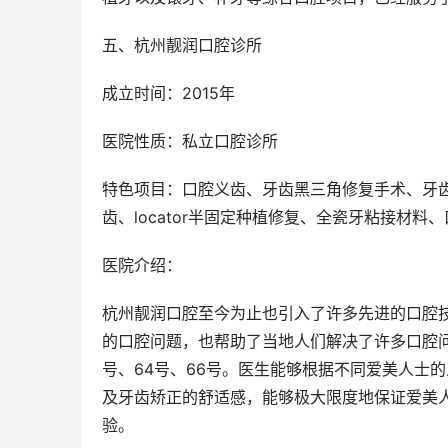
五、杭州靓润口腔诊所
成立时间：2015年
医院性质：私立口腔诊所
特色项目：口腔义齿、牙齿黑三角修复手术、牙
齿、locator半固定种植修复、全瓷牙粘接材
医院介绍：
杭州靓润口腔至今为止也引入了许多先进的口腔
的口腔问题，也帮助了当地人们解决了许多口腔问
号、64号、66号。医生能够根据不同爱美人士
及牙齿矫正的舒适感，能够极大限度地保证爱美
验。