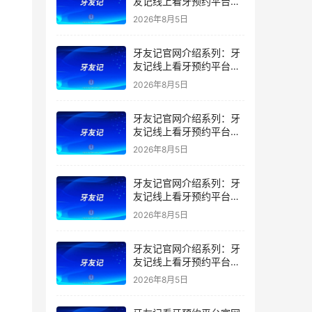
友记线上看牙预约平台是
干什么的？靠谱吗？
2026年8月5日
牙友记官网介绍系列：牙
友记线上看牙预约平台让
看牙不再靠运气
2026年8月5日
牙友记官网介绍系列：牙
友记线上看牙预约平台打
破口腔行业专业壁垒新手
2026年8月5日
友好零门槛
牙友记官网介绍系列：牙
友记线上看牙预约平台落
地同城就诊经验打破未知
2026年8月5日
恐惧
牙友记官网介绍系列：牙
友记线上看牙预约平台的
优势在哪里？
2026年8月5日