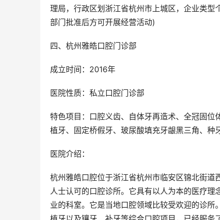
理局，行政区划浙江省杭州市上城区，企业类型
部门批准后方可开展经营活动)
四、杭州雅皓口腔门诊部
成立时间：2016年
医院性质：私立口腔门诊部
特色项目：口腔义齿、自体牙再造术、全冠固位
植牙、固定桥假牙、玻尿酸填充牙龈黑三角、种
医院介绍：
杭州雅皓口腔位于浙江省杭州市临安区锦北街道西
人士认可的口腔诊所。它具有以人为本的医疗理
业的科室。它是当地口腔领域比较受欢迎的诊所
植牙以及镶牙、补牙等综合口腔项目，已经服务