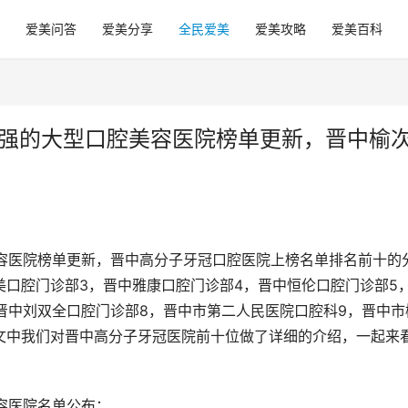
爱美问答
爱美分享
全民爱美
爱美攻略
爱美百科
10强的大型口腔美容医院榜单更新，晋中榆
腔美容医院榜单更新，晋中高分子牙冠口腔医院上榜名单排名前十的
美口腔门诊部3，晋中雅康口腔门诊部4，晋中恒伦口腔门诊部5
晋中刘双全口腔门诊部8，晋中市第二人民医院口腔科9，晋中市
文中我们对晋中高分子牙冠医院前十位做了详细的介绍，一起来
美容医院名单公布：