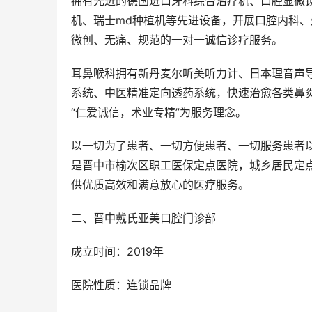
拥有先进的德国进口牙科综合治疗机、口腔显微镜
机、瑞士md种植机等先进设备，开展口腔内科
微创、无痛、规范的一对一诚信诊疗服务。
耳鼻喉科拥有新丹麦尔听美听力计、日本理音声
系统、中医精准定向透药系统，快速治愈各类鼻
“仁爱诚信，术业专精”为服务理念。
以一切为了患者、一切方便患者、一切服务患者
是晋中市榆次区职工医保定点医院，城乡居民定
供优质高效和满意放心的医疗服务。
二、晋中戴氏亚美口腔门诊部
成立时间：2019年
医院性质：连锁品牌