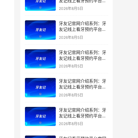
友记线上看牙预约平台是
干什么的？靠谱吗？
2026年8月5日
牙友记官网介绍系列：牙
友记线上看牙预约平台让
看牙不再靠运气
2026年8月5日
牙友记官网介绍系列：牙
友记线上看牙预约平台打
破口腔行业专业壁垒新手
2026年8月5日
友好零门槛
牙友记官网介绍系列：牙
友记线上看牙预约平台落
地同城就诊经验打破未知
2026年8月5日
恐惧
牙友记官网介绍系列：牙
友记线上看牙预约平台的
优势在哪里？
2026年8月5日