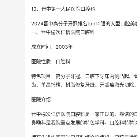
10、晋中第一人民医院口腔科
2024晋中高分子牙冠排名top10强的大型口腔
一、晋中榆次仁信医院口腔科
成立时间：2003年
医院性质：口腔科
特色项目：高分子牙冠、口腔下牙床内侧凸起、骨
齿、单晶托槽、树脂修复牙缝、牙龈瘤激光切除
医院介绍：
晋中榆次仁信医院口腔科是一家正规的、靠谱的
鼻喉科是我院重点发展的特色学科。口腔科特聘