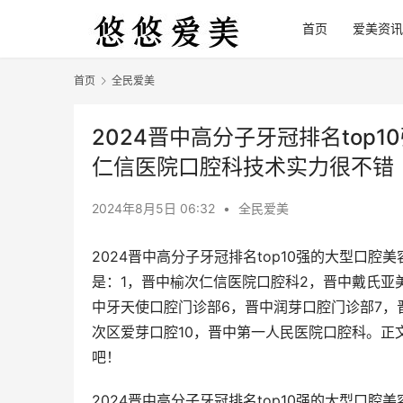
首页
爱美资讯
首页
全民爱美
2024晋中高分子牙冠排名top
仁信医院口腔科技术实力很不错
2024年8月5日 06:32
•
全民爱美
2024晋中高分子牙冠排名top10强的大型口
是：1，晋中榆次仁信医院口腔科2，晋中戴氏亚
中牙天使口腔门诊部6，晋中润芽口腔门诊部7，
次区爱芽口腔10，晋中第一人民医院口腔科。正
吧！
2024晋中高分子牙冠排名top10强的大型口腔