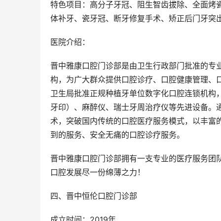
特色项目：高分子牙冠、阻生智齿拔除、全面烤
体补牙、瓷牙冠、断牙修复手术、矫正后门牙突
医院介绍：
晋中雅康口腔门诊部是由卫生行政部门批准的专
构，为广大群众提供口腔诊疗、口腔健康管理、口
卫生局批准正规种植牙单位数字化口腔连锁机构，
牙印）、麻醉仪、瑞士牙周治疗仪等先进设备。
术，突破国内传统的口腔医疗服务模式，以丰富
到的服务、安全无痛的口腔诊疗服务。
晋中雅康口腔门诊部拥有一支专业的医疗服务团
口腔发展尽一份绵薄之力！
四、晋中恒伦口腔门诊部
成立时间：2019年