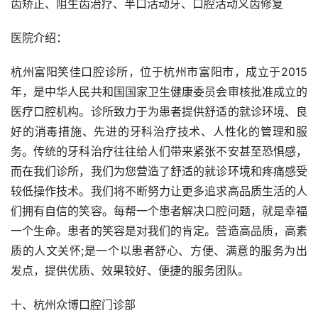
齿矫正、阻生齿治疗、半口活动牙、口腔活动义齿修复
医院介绍：
杭州富阳笑佳口腔诊所，位于杭州市富阳市，成立于2015
年，是中华人民共和国国家卫生健康委员会审核批准成立的
医疗口腔机构。诊所致力于为患者提供舒适的就诊环境、良
好的消毒措施、先进的牙科治疗技术、人性化的管理和服
务。传统的牙科治疗往往给人们带来紧张不安甚至恐惧感，
而在我们诊所，我们为您营造了舒适的就诊环境和疼痛感受
较低操作技术。我们将不断努力让更多追求高品质生活的人
们拥有自信的笑容。每帮一个患者解决口腔问题，就是幸福
一个生命。患者的笑容是对我们的肯定。营造高品质，高素
质的人文关怀;是一个以患者舒心、方便、满意的服务为出
发点，提供优质、效果较好、便捷的服务团队。
十、杭州众博口腔门诊部