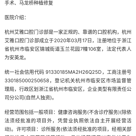
手术、马龙桥种植修复
医院介绍：
杭州艾雅口腔门诊部是一家正规的、靠谱的口腔机构，杭州
艾雅口腔门诊部成立于2020年03月17日，注册地位于浙江
省杭州市临安区锦城街道玉兰花园7幢106室，法定代表人
为安英龙。
统一社会信用代码 91330185MA2H26Q25D，工商注册号
330185000250658，登记机关杭州市临安区市场监督管
理局，行政区划浙江省杭州市临安区，企业类型有限责任公
司分公司(自然人独资)。
经营范围包括一般项目：健康咨询服务(不含诊疗服务)(除依
法须经批准的项目外，凭营业执照依法自主开展经营活
动)。许可项目：诊所服务(依法须经批准的项目，经相关部