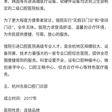
本、韩国等先进高端医疗设备，软硬件设备均达到卫生部制
定的二级口腔医院标准。
为了更大程度方便患者就诊，我院实行“无假日门诊”和“夜间
门诊”，全年无休。我院力求营造舒适、温馨的诊疗环境，
为市民提供便捷、可靠、放心的服务。
我院引进口腔医院高级专业人才，是余杭地区规模较大、设
备完善、技术力量强大的一家专业口腔综合医院，提供全范
围便捷周到的服务。科室设置齐全，设有口腔种植中心、微
创美学中心、口腔正畸中心、综合诊疗中心等特色医疗服
务。
五、杭州东辰口腔门诊部
成立时间：2017年
医院性质：连锁品牌