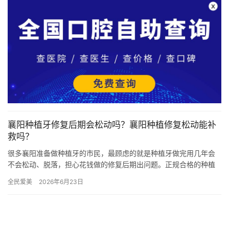
襄阳种植牙修复后期会松动吗？襄阳种植修复松动能补
救吗？
很多襄阳准备做种植牙的市民，最顾虑的就是种植牙做完用几年会
不会松动、脱落，担心花钱做的修复后期出问题。正规合格的种植
牙，在医生精准手术植入、术后做好口腔维护、正常饮食使用的前
全民爱美
2026年6月23日
提下，…