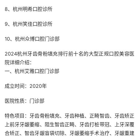
8、杭州明希口腔诊所
9、杭州笑佳口腔诊所
10、杭州众博口腔门诊部
2024杭州牙齿骨粉填充排行前十名的大型正规口腔美容医
院详细介绍：
一、杭州艾雅口腔门诊部
成立时间：2020年
医院性质：门诊部
特色项目：牙齿骨粉填充、牙齿种植、正畸智齿、牙齿矫正
上前牙牙龈萎缩、阻生智齿正畸、牙齿打桩带冠、上牙深覆
合矫正、智齿牙龈盲袋切除、牙龈萎缩手术治疗、牙龈重建