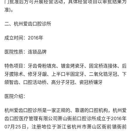
门批准后方可开展经营活动，具体经营项目以审批结果为
准)。
二、杭州爱齿口腔诊所
成立时间：2016年
医院性质：连锁品牌
特色项目：牙齿骨粉填充、镀金烤瓷牙、固定桥连接体、后
牙拔除术、修牙牙龈、上半口半固定牙、二氧化锆牙冠、下
颌智齿、口腔活动桥、高分子牙冠、瓷冠桥镶牙
医院介绍：
杭州爱齿口腔诊所是一家正规的、靠谱的口腔机构，杭州爱
齿口腔医疗管理有限公司萧山衙前口腔诊所成立于2016年
07月25日，注册地位于浙江省杭州市萧山区衙前镇衙前