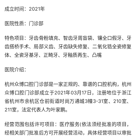
成立时间：2021年
医院性质：门诊部
特色项目：牙齿骨粉填充、智齿牙周盲袋、镶全口假牙、牙
齿搭桥手术、局部义齿、牙齿缺失修复、二氧化锆全瓷修复
体、全瓷牙基牙、正畸牙、牙釉质再生、凸嘴
医院介绍：
杭州众博口腔门诊部是一家正规的、靠谱的口腔机构，杭州
众博口腔门诊部成立于2021年03月17日，注册地位于浙江
省杭州市余杭区仓前街道时尚万通城3幢3-31室、210室、
211室，法定代表人为叶家鹏。
经营范围包括许可项目：医疗服务(依法须经批准的项目，
经相关部门批准后方可开展经营活动，具体经营项目以审批