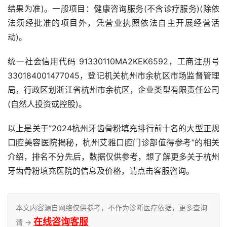
结果为准)。一般项目：健康咨询服务(不含诊疗服务)(除依
法须经批准的项目外，凭营业执照依法自主开展经营活
动)。
统一社会信用代码 91330110MA2KEK6592，工商注册号
330184001477045，登记机关杭州市余杭区市场监督管理
局，行政区划浙江省杭州市余杭区，企业类型有限责任公司
(自然人投资或控股)。
以上是关于”2024杭州牙齿骨粉填充排行前十名的大型正规
口腔美容医院揭秘，杭州艾雅口腔门诊部值得参考”的相关
介绍，排名不分先后，数据仅供参考，想了解更多关于杭州
牙齿骨粉填充医院的信息及价格，请点击客服咨询。
本文内容源自网络仅供参考，不作为诊断医疗依据，更多查询
在线咨询客服
请 →