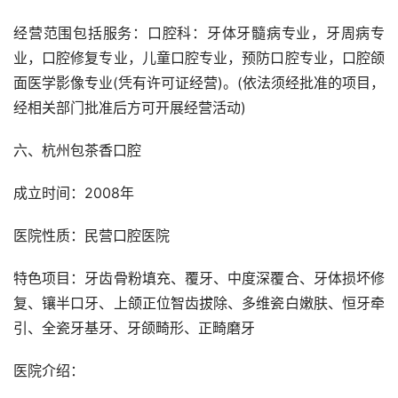
经营范围包括服务：口腔科：牙体牙髓病专业，牙周病专
业，口腔修复专业，儿童口腔专业，预防口腔专业，口腔颌
面医学影像专业(凭有许可证经营)。(依法须经批准的项目，
经相关部门批准后方可开展经营活动)
六、杭州包茶香口腔
成立时间：2008年
医院性质：民营口腔医院
特色项目：牙齿骨粉填充、覆牙、中度深覆合、牙体损坏修
复、镶半口牙、上颌正位智齿拔除、多维瓷白嫩肤、恒牙牵
引、全瓷牙基牙、牙颌畸形、正畸磨牙
医院介绍：