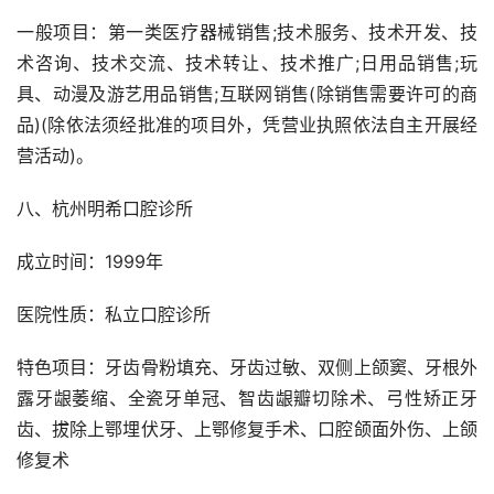
一般项目：第一类医疗器械销售;技术服务、技术开发、技
术咨询、技术交流、技术转让、技术推广;日用品销售;玩
具、动漫及游艺用品销售;互联网销售(除销售需要许可的商
品)(除依法须经批准的项目外，凭营业执照依法自主开展经
营活动)。
八、杭州明希口腔诊所
成立时间：1999年
医院性质：私立口腔诊所
特色项目：牙齿骨粉填充、牙齿过敏、双侧上颌窦、牙根外
露牙龈萎缩、全瓷牙单冠、智齿龈瓣切除术、弓性矫正牙
齿、拔除上鄂埋伏牙、上鄂修复手术、口腔颌面外伤、上颌
修复术