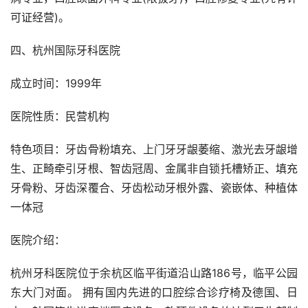
可证经营)。
四、杭州国际牙科医院
成立时间：1999年
医院性质：民营机构
特色项目：牙齿骨粉填充、上门牙牙龈萎缩、激光去牙龈增
生、正畸牵引牙根、智齿冠周、金属非自锁托槽矫正、填充
牙骨粉、牙齿深覆合、牙齿松动牙根外露、瓷嵌体、种植体
一体冠
医院介绍：
杭州牙科医院位于余杭区临平街道沿山路186号，临平公园
东大门对面。 拥有国内先进的口腔综合诊疗椅及德国、日