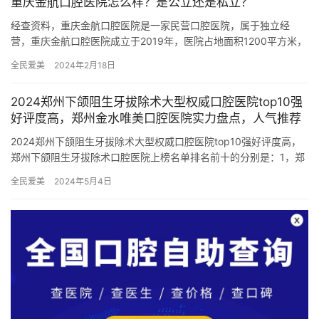
重庆金航口腔医院怎么样？是公立还是私立？
经查资料，重庆金航口腔医院是一家民营口腔医院，属于独立经
营，重庆金航口腔医院成立于2019年，医院占地面积1200平方米，
是经过重庆当地监管部门批准后成立的一家集口腔内科、口腔外科…
全民爱美
2024年2月18日
2024郑州下颌阻生牙拔除术大型权威口腔医院top10强
好评度高，郑州金水唯美口腔医院实力盘点，人气推荐
2024郑州下颌阻生牙拔除术大型权威口腔医院top10强好评度高，
郑州下颌阻生牙拔除术口腔医院上榜名单排名前十的分别是：1，郑
州金水唯美口腔医院2，郑州大学附属郑州中心医院口腔科3…
全民爱美
2024年5月4日