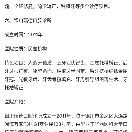
髓、全瓷修复，隐形矫正，种植牙等多个诊疗项目。
六、银川瑞德口腔诊所
成立时间：2011年
医院性质：民营机构
特色项目：人造牙釉质、上牙埋伏智齿、金属托槽矫正、后
牙牙根打桩、冰瓷贴面、种植牙半固定、后牙搭桥纯钛金属
牙冠、光敏牙齿、牙齿骨粉填充、牙周引导组织再生术、牙
托槽矫正
医院介绍：
银川瑞德口腔诊所成立于2011年，位于银川市金凤区大连路
阅海万家F3区G1商业楼108号房，由毕业于华西医科大学口