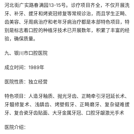
河北街广实路春满园13-15号。诊疗项目齐全，不仅开展洗
牙、补牙、拔牙和烤瓷冠修复等常规诊治，而且学生正畸、
齿美容、牙周病治疗和老年牙病治疗都是本部特色项目，特
别是标志着口腔的种植牙技术已开展数年，积累了丰富的经
验，确保质量。
九、银川市口腔医院
成立时间：1989年
医院性质：独立经营
特色项目：人造牙釉质、抛光牙齿、正畸牵引牙冠延长术、
牙髓修复术、浅龋齿、烤塑假牙、正畸磨牙、复杂疑难拔
牙、复合瓷牙齿贴面、大牙金属牙冠、口腔牙龈激光手术
医院介绍：