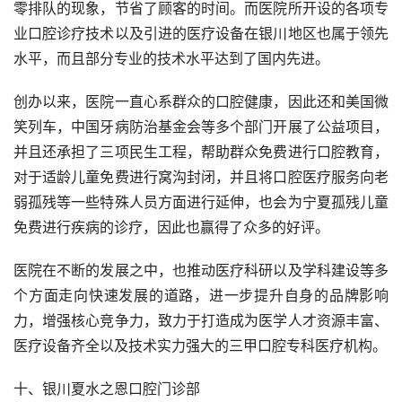
零排队的现象，节省了顾客的时间。而医院所开设的各项专
业口腔诊疗技术以及引进的医疗设备在银川地区也属于领先
水平，而且部分专业的技术水平达到了国内先进。
创办以来，医院一直心系群众的口腔健康，因此还和美国微
笑列车，中国牙病防治基金会等多个部门开展了公益项目，
并且还承担了三项民生工程，帮助群众免费进行口腔教育，
对于适龄儿童免费进行窝沟封闭，并且将口腔医疗服务向老
弱孤残等一些特殊人员方面进行延伸，也会为宁夏孤残儿童
免费进行疾病的诊疗，因此也赢得了众多的好评。
医院在不断的发展之中，也推动医疗科研以及学科建设等多
个方面走向快速发展的道路，进一步提升自身的品牌影响
力，增强核心竞争力，致力于打造成为医学人才资源丰富、
医疗设备齐全以及技术实力强大的三甲口腔专科医疗机构。
十、银川夏水之恩口腔门诊部