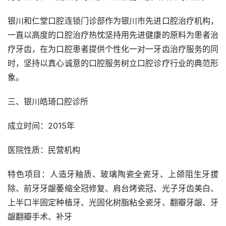
银川和仁堂口腔连锁门诊部作为银川市先进口腔治疗机构，
一直以高度的口腔治疗热忱坚持用先进健康的原料为患者治
疗牙齿，在为口腔患者提供个性化一对一牙齿治疗服务的同
时，坚持以真心诚意的口腔服务树立口腔诊疗行业的典范形
象。
三、银川皓琦口腔诊所
成立时间：2015年
医院性质：民营机构
特色项目：人造牙釉质、玻璃陶瓷全瓷牙、上颌阻生牙拔
除、前牙牙龈萎缩全冠修复、肩台烤瓷冠、光子牙齿美白、
上半口半固定种植牙、光固化树脂粘全瓷牙、翻瓣牙龈、牙
龈翻瓣手术、补牙