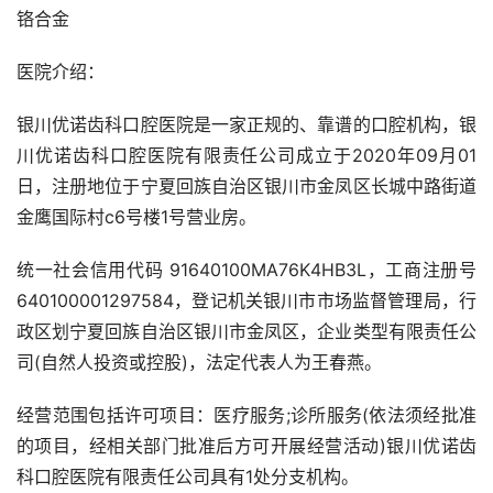
铬合金
医院介绍：
银川优诺齿科口腔医院是一家正规的、靠谱的口腔机构，银
川优诺齿科口腔医院有限责任公司成立于2020年09月01
日，注册地位于宁夏回族自治区银川市金凤区长城中路街道
金鹰国际村c6号楼1号营业房。
统一社会信用代码 91640100MA76K4HB3L，工商注册号
640100001297584，登记机关银川市市场监督管理局，行
政区划宁夏回族自治区银川市金凤区，企业类型有限责任公
司(自然人投资或控股)，法定代表人为王春燕。
经营范围包括许可项目：医疗服务;诊所服务(依法须经批准
的项目，经相关部门批准后方可开展经营活动)银川优诺齿
科口腔医院有限责任公司具有1处分支机构。