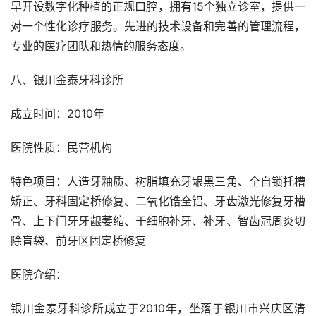
早开设数字化种植的正规口腔，拥有15个独立诊室，提供一
对一个性化诊疗服务。先进的技术设备和完善的管理流程，
专业的医疗团队和热情的服务态度。
八、银川金泰牙科诊所
成立时间：2010年
医院性质：民营机构
特色项目：人造牙釉质、树脂填充牙龈黑三角、全自锁托槽
矫正、牙科固定桥修复、二氧化锆全铝、牙齿激光修复牙槽
骨、上下门牙牙龈萎缩、干细胞补牙、补牙、智齿冠周炎切
除盲袋、前牙区固定桥修复
医院介绍：
银川金泰牙科诊所成立于2010年，坐落于银川市兴庆区清