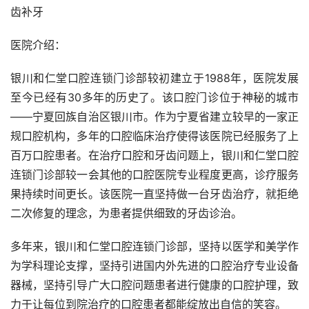
齿补牙
医院介绍：
银川和仁堂口腔连锁门诊部较初建立于1988年，医院发展
至今已经有30多年的历史了。该口腔门诊位于神秘的城市
——宁夏回族自治区银川市。作为宁夏省建立较早的一家正
规口腔机构，多年的口腔临床治疗使得该医院已经服务了上
百万口腔患者。在治疗口腔和牙齿问题上，银川和仁堂口腔
连锁门诊部较一会其他的口腔医院专业程度更高，诊疗服务
果持续时间更长。该医院一直坚持做一台牙齿治疗，就拒绝
二次修复的理念，为患者提供细致的牙齿诊治。
多年来，银川和仁堂口腔连锁门诊部，坚持以医学和美学作
为学科理论支撑，坚持引进国内外先进的口腔治疗专业设备
器械，坚持引导广大口腔问题患者进行健康的口腔护理，致
力于让每位到院治疗的口腔患者都能绽放出自信的笑容。