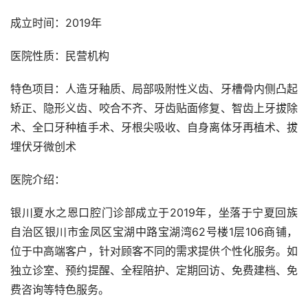
成立时间：2019年
医院性质：民营机构
特色项目：人造牙釉质、局部吸附性义齿、牙槽骨内侧凸起
矫正、隐形义齿、咬合不齐、牙齿贴面修复、智齿上牙拔除
术、全口牙种植手术、牙根尖吸收、自身离体牙再植术、拔
埋伏牙微创术
医院介绍：
银川夏水之恩口腔门诊部成立于2019年，坐落于宁夏回族
自治区银川市金凤区宝湖中路宝湖湾62号楼1层106商铺，
位于中高端客户，针对顾客不同的需求提供个性化服务。如
独立诊室、预约提醒、全程陪护、定期回访、免费建档、免
费咨询等特色服务。