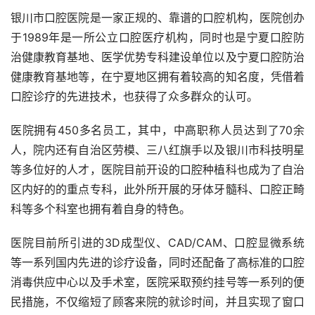
银川市口腔医院是一家正规的、靠谱的口腔机构，医院创办
于1989年是一所公立口腔医疗机构，同时也是宁夏口腔防
治健康教育基地、医学优势专科建设单位以及宁夏口腔防治
健康教育基地等，在宁夏地区拥有着较高的知名度，凭借着
口腔诊疗的先进技术，也获得了众多群众的认可。
医院拥有450多名员工，其中，中高职称人员达到了70余
人，院内还有自治区劳模、三八红旗手以及银川市科技明星
等多位好的人才，医院目前开设的口腔种植科也成为了自治
区内好的的重点专科，此外所开展的牙体牙髓科、口腔正畸
科等多个科室也拥有着自身的特色。
医院目前所引进的3D成型仪、CAD/CAM、口腔显微系统
等一系列国内先进的诊疗设备，同时还配备了高标准的口腔
消毒供应中心以及手术室，医院采取预约挂号等一系列的便
民措施，不仅缩短了顾客来院的就诊时间，并且实现了窗口