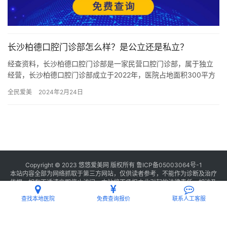
长沙柏德口腔门诊部怎么样？是公立还是私立？
经查资料，长沙柏德口腔门诊部是一家民营口腔门诊部，属于独立
经营，长沙柏德口腔门诊部成立于2022年，医院占地面积300平方
米，是经过长沙市当地监管部门批准后成立的一家集牙齿矫正、牙…
全民爱美
2024年2月24日
Copyright © 2023 悠悠爱美网 版权所有
鲁ICP备05003064号-1
本站内容全部为网络抓取于第三方网站，仅供读者参考，不能作为诊断及治疗
依据，如有不适请立即停止访问，本站将不承担由此引起的法律责任。如涉及
版权请
联系我们
删除。
查找本地医院
免费查询报价
联系人工客服