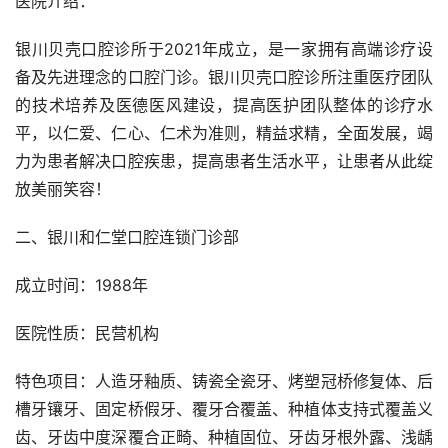
医院介绍：
银川贝壳口腔诊所于2021年成立，是一家拥有高端诊疗设
备及先进理念的口腔门诊。银川贝壳口腔诊所注重医疗团队
的技术培养及医德医风建设，提高医护团队整体的诊疗水
平，以仁爱、仁心、仁术为准则，精益求精，全面发展，竭
力为患者解决口腔疾患，提高患者生活水平，让患者从此绽
放美丽笑容！
二、银川和仁堂口腔连锁门诊部
成立时间：1988年
医院性质：民营机构
特色项目：人造牙釉质、铸瓷全瓷牙、烤塑冠桥修复体、后
槽牙镶牙、固定桥假牙、覆牙合覆盖、种植体支持式覆盖义
齿、牙齿中度深覆合正畸、种植固位、牙齿牙根外露、浅龋