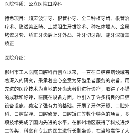
医院性质：公立医院口腔科
特色项目：超声波洁牙、根管补牙、全口种植牙齿、根管治
疗术、隐适美正畸、上颌阻生牙拔除术、种植体埋入、金属
烤瓷牙套、矫正牙齿后上牙外凸、补牙切牙龈、龅牙深覆盖
矫正
医院介绍：
柳州市工人医院口腔科自创立以来，一直在口腔疾病领域有
着深入的研究，秉承着全心全意为牙齿患者服务的宗旨，用
先进的医疗技术为当地的牙齿患者们进行诊疗，取得了不错
的成就和好评，医院在设备方面，也引入了许多精良的口腔
设备设施，奠定了强有力的基础。开展了牙体牙髓、口腔外
科、口腔黏膜、口腔修复、口腔矫正等数个特色的项目，多
项技术完成了国内先进的水平，在柳州地区获得了科技进步
二等奖，科室有专业的医生进行长期坐诊，在当地赢得了大