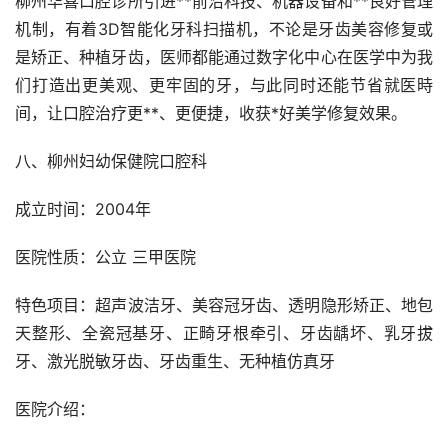
柳州华喜口腔诊所引进**前沿科技、机器设备和**良好管理
机制，有着3D智能化牙科扫描机，不论是牙齿美容修复或
是矫正、种植牙齿，医师都能通过数字化中心在医学中为我
们打造出更美观、更牢固的牙，与此同时还能节省就医時
间，让口腔治疗更**、更便捷，收获*好美学修复效果。
八、柳州妇幼保健院口腔科
成立时间：2004年
医院性质：公立 三甲医院
特色项目：超声波洁牙、美容冠牙齿、透明隐形矫正、地包
天整形、全瓷冠基牙、正畸牙根牵引、牙齿龋坏、乳牙拔
牙、激光脱敏牙齿、牙齿重生、无种植仿真牙
医院介绍：