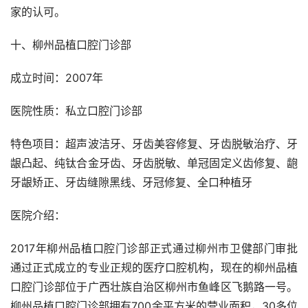
家的认可。
十、柳州品植口腔门诊部
成立时间：2007年
医院性质：私立口腔门诊部
特色项目：超声波洁牙、牙齿美容修复、牙齿脱敏治疗、牙
龈凸起、纯钛合金牙齿、牙齿脱敏、单冠固定义齿修复、龅
牙龈矫正、牙齿缝隙黑线、牙冠修复、全口种植牙
医院介绍：
2017年柳州品植口腔门诊部正式通过柳州市卫健部门审批
通过正式成立的专业正规的医疗口腔机构，现在的柳州品植
口腔门诊部位于广西壮族自治区柳州市鱼峰区飞鹅路一号。
柳州品植口腔门诊部拥有700余平方米的营业面积，30多位