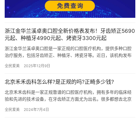
浙江金华兰溪卓奥口腔全新价格表发布！牙齿矫正5690
元起、种植牙4990元起、烤瓷牙3300元起
浙江金华兰溪卓奥口腔是一家正规的口腔医疗机构，提供多种口腔
治疗服务，包括牙齿矫正、种植牙、烤瓷牙等。近日，该机构发布
了全新的价格表，详细列明了各项服务的收费标准。本文将为您介
全民爱美
2025年12月9日
绍卓奥…
北京禾禾齿科怎么样?是正规的吗?正畸多少钱?
北京禾禾齿科是一家正规靠谱的口腔医疗机构，拥有多年的临床经
验和先进的技术设备，在牙齿矫正方面尤为出名。很多都想去北京
禾禾齿科做牙齿矫正，也想了解禾禾齿科的相关情况，本文为大家
全民爱美
2024年7月4日
详细介…