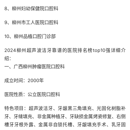
8、柳州妇幼保健院口腔科
9、柳州市工人医院口腔科
10、柳州品植口腔门诊部
2024柳州超声波洁牙靠谱的医院排名榜top10强详细介
绍：
一、广西柳州肿瘤医院口腔科
成立时间：2000年
医院性质：公立医院口腔科
特色项目：超声波洁牙、牙龈黑三角填充、光固化树脂补
牙、牙缝填充、非金属种植牙、牙缺损金属烤瓷修复、右侧
槽牙牙根外露、金属非自锁托槽、牙龈填充手术、乳牙固