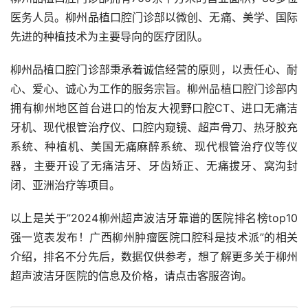
医务人员。柳州品植口腔门诊部以微创、无痛、美学、国际
先进的种植技术为主要导向的医疗团队。
柳州品植口腔门诊部秉承着诚信经营的原则，以责任心、耐
心、爱心、诚心为工作的服务宗旨。柳州品植口腔门诊部内
拥有柳州地区首台进口的怡友大视野口腔CT、进口无痛洁
牙机、现代根管治疗仪、口腔内窥镜、超声骨刀、热牙胶充
系统、种植机、美国无痛麻醉系统、现代根管治疗仪等仪
器，主要开设了无痛洁牙、牙齿矫正、无痛拔牙、窝沟封
闭、亚洲治疗等项目。
以上是关于”2024柳州超声波洁牙靠谱的医院排名榜top10
强一览表发布！广西柳州肿瘤医院口腔科是技术派”的相关
介绍，排名不分先后，数据仅供参考，想了解更多关于柳州
超声波洁牙医院的信息及价格，请点击客服咨询。