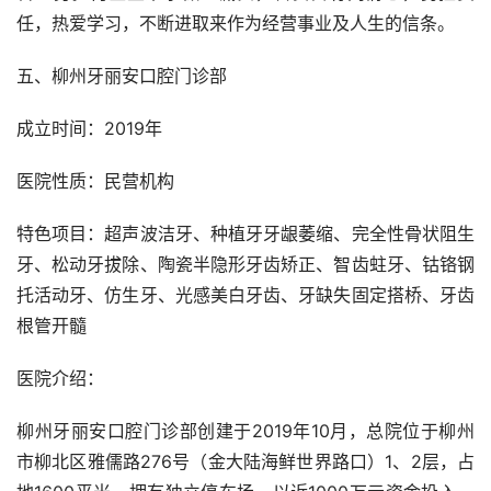
任，热爱学习，不断进取来作为经营事业及人生的信条。
五、柳州牙丽安口腔门诊部
成立时间：2019年
医院性质：民营机构
特色项目：超声波洁牙、种植牙牙龈萎缩、完全性骨状阻生
牙、松动牙拔除、陶瓷半隐形牙齿矫正、智齿蛀牙、钴铬钢
托活动牙、仿生牙、光感美白牙齿、牙缺失固定搭桥、牙齿
根管开髓
医院介绍：
柳州牙丽安口腔门诊部创建于2019年10月，总院位于柳州
市柳北区雅儒路276号（金大陆海鲜世界路口）1、2层，占