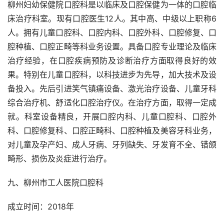
柳州妇幼保健院口腔科是以临床及口腔保健为一体的口腔临
床治疗科室。现有口腔医生12人。其中高、中级以上职称6
人。拥有儿童口腔科、口腔内科、口腔外科、口腔修复、口
腔种植、口腔正畸等科业务设置。具备口腔专业理论及临床
治疗经验，在口腔疾病预防及诊断治疗方面取得良好的效
果。特别在儿童口腔科，以科技进步为先导，加大技术及设
备投入。先后引进笑气镇痛设备、激光治疗设备、儿童牙科
综合治疗机、舒适化口腔治疗仪。在治疗方面，取得一定成
就。科室设备精良，开展口腔内科、儿童口腔科、口腔外
科、口腔修复科、口腔正畸科、口腔种植及美容牙科业务，
对儿童及孕产妇、成人牙病、牙列缺失、牙发育不全、错颌
畸形、损伤及炎症进行治疗。
九、柳州市工人医院口腔科
成立时间：2018年