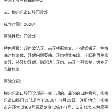
手术上具有精细的手法。
三、柳州乐道口腔门诊部
成立时间：2020年
医院性质：门诊部
特色项目：超声波洁牙、前牙柱冠修复、不锈钢镶牙、种植
临时修复体、牙龈内侧萎缩、牙齿根管充填、干细胞再生修
复牙、补牙切牙龈、隐形矫正牙齿、前牙全冠修复、烤瓷牙
光敏修复
医院介绍：
柳州乐道口腔门诊部是一家正规的、靠谱的口腔机构，柳州
乐道口腔门诊部成立于2020年11月23日，注册地位于柳州
市东环大道168号翡翠龙庭12栋1-11号，法定代表人为廖平