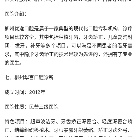
医院介绍：
柳州优逸口腔是属于一家典型的现代化口腔专科机构，诊疗
项目比较齐全，其中包括种植牙齿，牙齿矫正，儿童窝沟封
闭，拔牙，补牙等多个项目，可以满足不同患者的看牙需
求，其中隐形牙齿矫正的技术是较为先进的，还拥有了专业
的医生。
七、柳州华喜口腔诊所
成立时间：2012年
医院性质：民营三级医院
特色项目：超声波洁牙、牙齿矫正深覆合、轻度深覆合矫
正、结缔组织移植术、牙根暴露牙龈萎缩、矫正牙齿外弓、