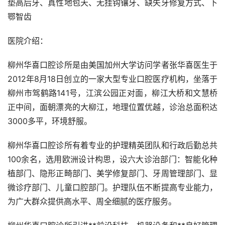
垫高后牙、真性地包天、无挂钩镶牙、缺失牙修复方式、下
鄂智齿
医院介绍：
柳州华喜口腔诊所是由美国加州大学访问学者张华喜医生于
2012年8月18日创立的一家大型专业口腔医疗机构，坐落于
柳州市驾鹤路141号，江滨公园正对面，柳江大桥和文慧桥
正中间，面朝漂亮的大柳江，地理位置优越，诊治总面积达
3000多平，环境舒服。
柳州华喜口腔诊所有着专业的护理精英团队和行政后勤总共
100余名，选用欧洲设计构思，设六大诊治部门：智能化种
植部门、隐形正畸部门、美学修复部门、牙周管理部门、显
微诊疗部门、儿童口腔部门。护理队伍不断提高专业能力，
为广大群众提供高水平、周全细腻的医疗服务。