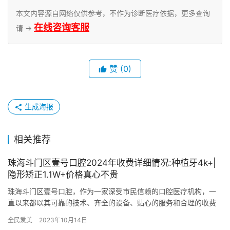
本文内容源自网络仅供参考，不作为诊断医疗依据，更多查询
在线咨询客服
请 →
赞
(0)
生成海报
相关推荐
珠海斗门区壹号口腔2024年收费详细情况:种植牙4k+|
隐形矫正1.1W+价格真心不贵
珠海斗门区壹号口腔，作为一家深受市民信赖的口腔医疗机构，一
直以来都以其可靠的技术、齐全的设备、贴心的服务和合理的收费
赢得了广大患者的青睐。那么，壹号口腔在2024年的收费情况究竟
全民爱美
2023年10月14日
如…