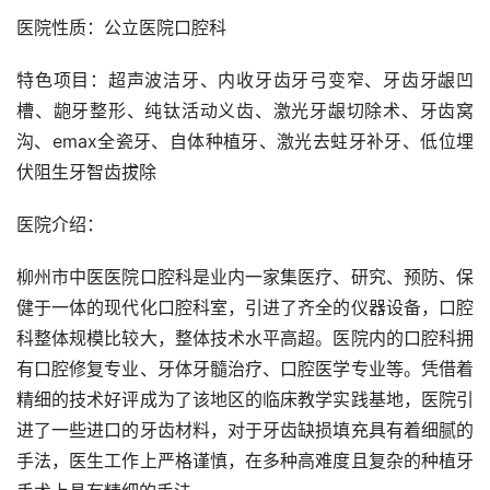
医院性质：公立医院口腔科
特色项目：超声波洁牙、内收牙齿牙弓变窄、牙齿牙龈凹
槽、龅牙整形、纯钛活动义齿、激光牙龈切除术、牙齿窝
沟、emax全瓷牙、自体种植牙、激光去蛀牙补牙、低位埋
伏阻生牙智齿拔除
医院介绍：
柳州市中医医院口腔科是业内一家集医疗、研究、预防、保
健于一体的现代化口腔科室，引进了齐全的仪器设备，口腔
科整体规模比较大，整体技术水平高超。医院内的口腔科拥
有口腔修复专业、牙体牙髓治疗、口腔医学专业等。凭借着
精细的技术好评成为了该地区的临床教学实践基地，医院引
进了一些进口的牙齿材料，对于牙齿缺损填充具有着细腻的
手法，医生工作上严格谨慎，在多种高难度且复杂的种植牙