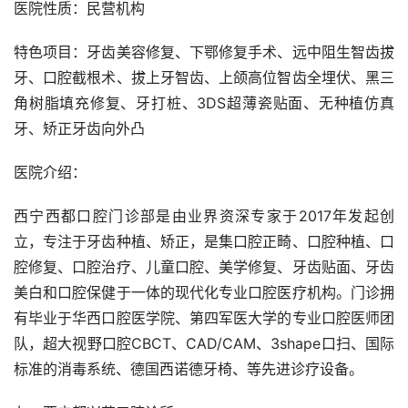
医院性质：民营机构
特色项目：牙齿美容修复、下鄂修复手术、远中阻生智齿拔
牙、口腔截根术、拔上牙智齿、上颌高位智齿全埋伏、黑三
角树脂填充修复、牙打桩、3DS超薄瓷贴面、无种植仿真
牙、矫正牙齿向外凸
医院介绍：
西宁西都口腔门诊部是由业界资深专家于2017年发起创
立，专注于牙齿种植、矫正，是集口腔正畸、口腔种植、口
腔修复、口腔治疗、儿童口腔、美学修复、牙齿贴面、牙齿
美白和口腔保健于一体的现代化专业口腔医疗机构。门诊拥
有毕业于华西口腔医学院、第四军医大学的专业口腔医师团
队，超大视野口腔CBCT、CAD/CAM、3shape口扫、国际
标准的消毒系统、德国西诺德牙椅、等先进诊疗设备。