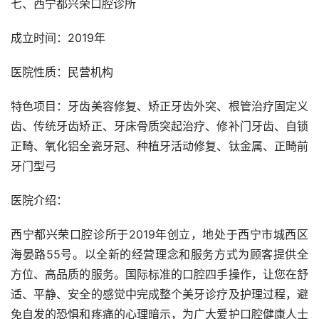
七、西宁都兴荣口腔诊所
成立时间：2019年
医院性质：民营机构
特色项目：牙齿美容修复、矫正牙齿外突、根管治疗固定义
齿、传统牙齿矫正、牙床骨质突起治疗、修补门牙齿、自锁
正畸、氧化铝全瓷牙冠、种植牙活动修复、钛金属、正畸前
牙门型弓
医院介绍：
西宁都兴荣口腔诊所于2019年创立，地处于西宁市城西区
海晏路55号。以全新的经营理念和服务方式为顾客提供全
方位、高品质的服务。国际标准的口腔四手操作，让您在舒
适、平静、安全的感觉中完成整个美牙诊疗及护理过程，避
免自发的恐惧和疼痛的心理暗示，为广大爱护口腔健康人士