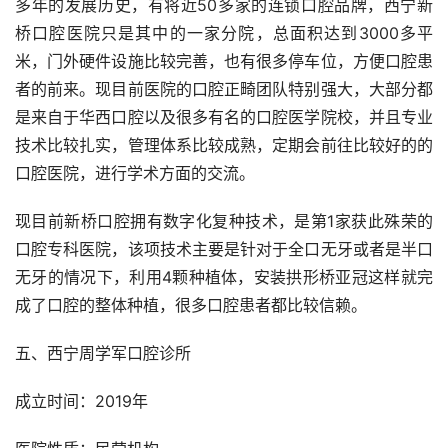
多年的发展历史，有将近50多家的连锁口腔品牌，西宁新
桥口腔医院只是其中的一家分院，总面积达到3000多平
米，门外硬件设施比较完善，也有很多停车位，方便口腔患
者的前来。现目前医院的口腔正畸团队特别强大，大部分都
是来自于华西口腔以及很多有名的口腔医学院校，并且专业
技术比较扎实，管理体系比较成熟，定期会前往比较好的的
口腔医院，进行学术方面的交流。
现目前新桥口腔拥有数字化复种技术，是第1家获此殊荣的
口腔专科医院，该项技术主要是针对于全口无牙或者是半口
无牙的情况下，利用4颗种植体，安装拱形桥亚冠这样就完
成了口腔的整体种植，很多口腔患者都比较信赖。
五、西宁周学军口腔诊所
成立时间：2019年