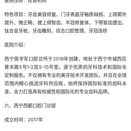
医院性质：民营机构
特色项目：牙齿美容修复、门牙表面牙釉质缺损、上颌窦外
提升、微正畸、拔上颌智齿、半冠修复体、下鄂智齿拔出、
钛合金牙桩、牙齿雕刻、综合口腔管理、牙冠连桥
医院介绍：
西宁周学军口腔诊所于2019年创建，地处于西宁市城西区
普丰路5号1-2层5-15号室。源于优质的牙科技术和国际化
定制服务。不仅拥有专业的美牙技术开发团队，并且在全球
范围内精心挑选牙科供应商，始终保持国际标准的齿科水
准，全力打造具有权威性和国际化的专业齿科品牌。
六、西宁西都口腔门诊部
成立时间：2017年