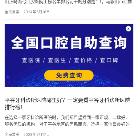
山正畸面弓口腔医院上榜名单排名前十的分别是：1，马鞍山市红群
口腔医院2，马鞍山市立安口腔诊所3，马鞍山安齿口腔诊所…
全民爱美
2024年6月16日
平谷牙科诊所医院哪里好？一定要看平谷牙科诊所医院
排行榜！
在选择一家牙科诊所医院时，我们都希望找到一家正规、口碑好、
服务优质的机构。对于平谷地区的居民而言，选择一家信誉良好的
牙科医院至关重要。以下将介绍北京地区三家口碑较好的牙科医
全民爱美
2023年6月17日
院，分别…