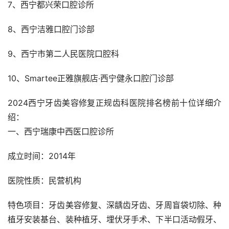
7、西宁都兴荣口腔诊所
8、西宁洁雅口腔门诊部
9、西宁市第二人民医院口腔科
10、Smartee正雅旗舰店·西宁健永口腔门诊部
2024西宁牙齿美容修复正规齿科医院排名榜前十位详细介
绍：
一、西宁瑞康中西医口腔诊所
成立时间：2014年
医院性质：民营机构
特色项目：牙齿美容修复、深龋齿牙齿、牙周盲袋切除、种
植牙安装基台、装种植牙、埋伏牙手术、下半口活动假牙、