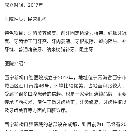
成立时间：2017年
医院性质：民营机构
特色项目：牙齿美容修复、前牙固定桥增力桥架、纯钛牙冠
套、牙齿矫正门牙突、牙肉萎缩、牙根拔除、颊向阻生、补
牙缝、普通烤瓷牙、纳米树脂补牙、阻生牙
医院介绍：
西宁新桥口腔医院成立于2017年，地址位于青海省西宁市
城西区西川南路46号，环境比较优美，占地面积比较大，
受到了很多口腔患者的信赖。也是一家全国连锁品牌，主要
传承华西技术，专注于做牙齿矫正，牙齿修复，牙齿种植以
及牙齿美容等方面的口腔诊疗。
西宁新桥口腔医院的总部设在成都，到目前为止已经有20