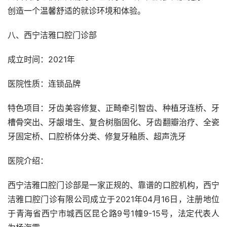
创造一个温馨舒适的就诊环境和体验。
八、西宁洁雅口腔门诊部
成立时间：2021年
医院性质：连锁品牌
特色项目：牙齿美容修复、正畸牵引智齿、种植牙连桥、牙
槽骨突出、牙龈增生、复合树脂固化、牙齿翻瓣治疗、全瓷
牙固定桥、口腔桥体分类、修复牙釉质、超声洗牙
医院介绍：
西宁洁雅口腔门诊部是一家正规的、靠谱的口腔机构，西宁
洁雅口腔门诊有限公司成立于2021年04月16日，注册地位
于青海省西宁市城西区昆仑路9号1幢9-15号，法定代表人