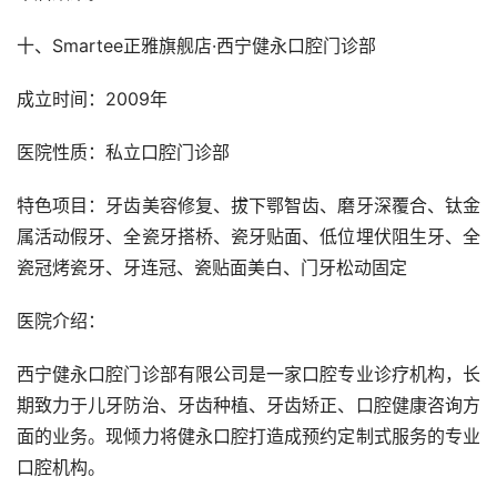
十、Smartee正雅旗舰店·西宁健永口腔门诊部
成立时间：2009年
医院性质：私立口腔门诊部
特色项目：牙齿美容修复、拔下鄂智齿、磨牙深覆合、钛金
属活动假牙、全瓷牙搭桥、瓷牙贴面、低位埋伏阻生牙、全
瓷冠烤瓷牙、牙连冠、瓷贴面美白、门牙松动固定
医院介绍：
西宁健永口腔门诊部有限公司是一家口腔专业诊疗机构，长
期致力于儿牙防治、牙齿种植、牙齿矫正、口腔健康咨询方
面的业务。现倾力将健永口腔打造成预约定制式服务的专业
口腔机构。