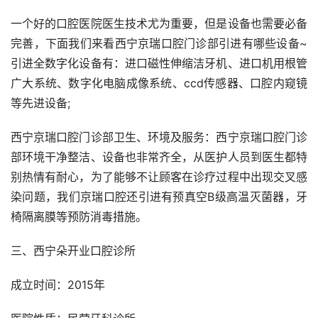
一个好的口腔医院医生技术尤为重要，但是设备也需要必备
完善，下面我们来看西宁京瑞口腔门诊部引进有哪些设备~
引进全数字化设备有：进口磁性伸缩洁牙机、进口机用根管
广大系统、数字化电脑成像系统、ccd传感器、口腔内窥镜
等先进设备;
西宁京瑞口腔门诊部卫生、环境及服务：西宁京瑞口腔门诊
部环境干净整洁、设备也非常齐全，从医护人员到医生都特
别热情有耐心，为了能够不让顾客在诊疗过程中出现交叉感
染问题，我们京瑞口腔还引进有预真空B级高温灭菌器，牙
椅隔离膜等预防消毒措施。
三、西宁朵开业口腔诊所
成立时间：2015年