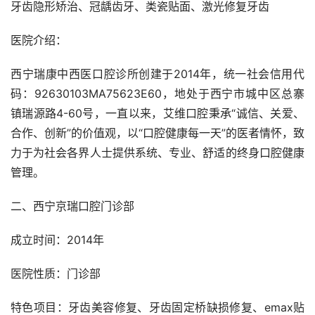
牙齿隐形矫治、冠龋齿牙、类瓷贴面、激光修复牙齿
医院介绍：
西宁瑞康中西医口腔诊所创建于2014年，统一社会信用代
码：92630103MA75623E60，地处于西宁市城中区总寨
镇瑞源路4-60号，一直以来，艾维口腔秉承“诚信、关爱、
合作、创新”的价值观，以“口腔健康每一天”的医者情怀，致
力于为社会各界人士提供系统、专业、舒适的终身口腔健康
管理。
二、西宁京瑞口腔门诊部
成立时间：2014年
医院性质：门诊部
特色项目：牙齿美容修复、牙齿固定桥缺损修复、emax贴