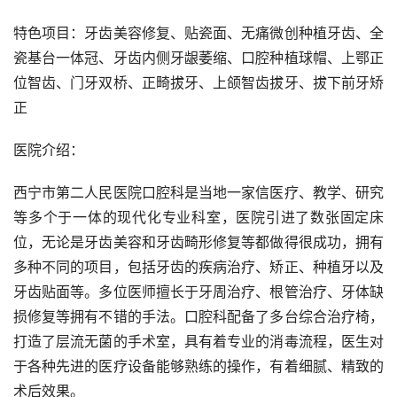
特色项目：牙齿美容修复、贴瓷面、无痛微创种植牙齿、全
瓷基台一体冠、牙齿内侧牙龈萎缩、口腔种植球帽、上鄂正
位智齿、门牙双桥、正畸拔牙、上颌智齿拔牙、拔下前牙矫
正
医院介绍：
西宁市第二人民医院口腔科是当地一家信医疗、教学、研究
等多个于一体的现代化专业科室，医院引进了数张固定床
位，无论是牙齿美容和牙齿畸形修复等都做得很成功，拥有
多种不同的项目，包括牙齿的疾病治疗、矫正、种植牙以及
牙齿贴面等。多位医师擅长于牙周治疗、根管治疗、牙体缺
损修复等拥有不错的手法。口腔科配备了多台综合治疗椅，
打造了层流无菌的手术室，具有着专业的消毒流程，医生对
于各种先进的医疗设备能够熟练的操作，有着细腻、精致的
术后效果。