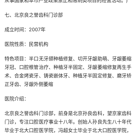
从事国家和本市产业政策禁止和限制类项目的经营活动。)
七、北京良之誉齿科门诊部
成立时间：2007年
医院性质：民营机构
特色项目：半口无牙颌种植修复、切开牙龈助萌、牙龈萎缩
牙冠、口腔根管治疗、种植牙半固定、牙龈萎缩修复再生手
术、合金烤瓷牙、铸瓷嵌体牙、种植牙半固定修复、磨牙矫
正牙齿、牙龈外侧萎缩
医院介绍：
北京良之誉齿科门诊部，前身是北京孙良齿科，望京家齿科
门诊，专注口腔医疗事业十八年。创始人孙良先生八十年代
毕业于北大口腔医学院，冯超女士毕业于北大口腔医学院，