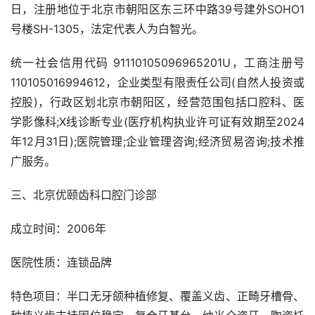
日，注册地位于北京市朝阳区东三环中路39号建外SOHO1
号楼SH-1305，法定代表人为白智光。
统一社会信用代码 91110105096965201U，工商注册号
110105016994612，企业类型有限责任公司(自然人投资或
控股)，行政区划北京市朝阳区，经营范围包括口腔科、医
学影像科;X线诊断专业(医疗机构执业许可证有效期至2024
年12月31日);医院管理;企业管理咨询;经济贸易咨询;技术推
广服务。
三、北京优颐齿科口腔门诊部
成立时间：2006年
医院性质：连锁品牌
特色项目：半口无牙颌种植修复、覆盖义齿、正畸牙槽骨、