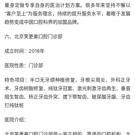
量身定做专享自身的医治计划方案。很多年来坚持不懈以
“客户至上”为服务理念，持续的提升服务水平，着眼于发展
趋势变成中国口腔科界的加盟品牌。
六、北京笑更美口腔门诊部
成立时间：2018年
医院性质：门诊部
特色项目：半口无牙颌种植修复、牙根尖周炎、外科正牙
术、牙齿树脂修复、纯钛牙冠套、激光刺激牙齿再生、垂直
阻生智齿、矫正牙齿外突、拔下鄂智齿、玻尿酸牙龈、牙齿
打纯钛桩
医院介绍：
北京笑更美口腔门诊部是一家正规的、靠谱的口腔机构，北