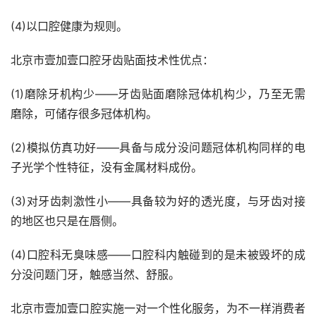
(4)以口腔健康为规则。
北京市壹加壹口腔牙齿贴面技术性优点：
(1)磨除牙机构少——牙齿贴面磨除冠体机构少，乃至无需
磨除，可储存很多冠体机构。
(2)模拟仿真功好——具备与成分没问题冠体机构同样的电
子光学个性特征，没有金属材料成份。
(3)对牙齿刺激性小——具备较为好的透光度，与牙齿对接
的地区也只是在唇侧。
(4)口腔科无臭味感——口腔科内触碰到的是未被毁坏的成
分没问题门牙，触感当然、舒服。
北京市壹加壹口腔实施一对一个性化服务，为不一样消费者