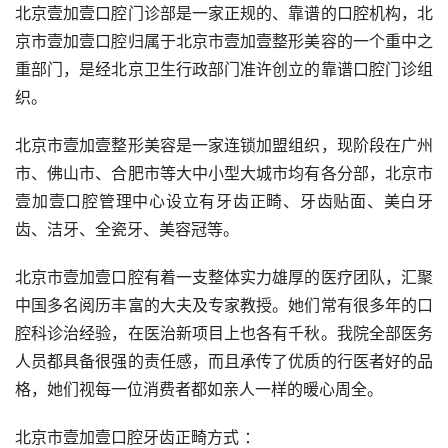
北京壹加壹口腔门诊部是一家正规的、靠谱的口腔机构，北
京市壹加壹口腔归属于北京市壹加壹整形美容的一个重中之
重部门，是经北京卫生行政部门准许创立的靠谱口腔门诊组
织。
北京市壹加壹整形美容是一家连锁加盟组织，现阶段在广州
市、佛山市、合肥市等大中小型大城市均有各分部，北京市
壹加壹口腔管理中心设立有牙齿正畸、牙齿贴面、美白牙
齿、洁牙、全瓷牙、美容冠等。
北京市壹加壹口腔有着一支整体实力雄厚的医疗团队，汇聚
中国多名阅历丰富的大夫及专家教授。她们常有很多年的口
腔科诊治经验，在医治新项目上也各有千秋。我院全部医务
人员都具备很强的责任感，而且承传了优质的行医者好的品
格，她们视每一位消费者都如亲人一样的暖心周全。
北京市壹加壹口腔牙齿正畸方式 ：