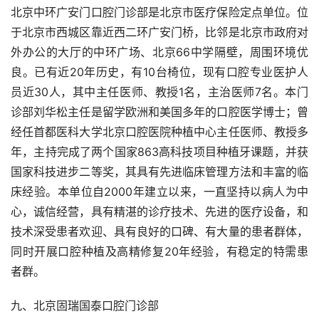
北京中环广安门口腔门诊部是北京市医疗保险定点单位。位
于北京市西城区靠近西二环广安门桥，比邻是北京市政府对
外办公的大厅的中环广场、北京66中学隔壁，周围环境优
良。已有近20年历史，有10台椅位，现有口腔专业医护人
员近30人，其中主任医师、教授1名，主治医师7名。本门
诊部刘华松主任是留学欧洲和美国多年的口腔医学博士；曾
经任首都医科大学北京口腔医院种植中心主任医师、教授多
年，主持完成了两个国家863高科技项目种植牙课题，并获
国家科技进步二等奖，其具有先进临床管理方法和丰富的临
床经验。本单位自2000年建立以来，一直坚持以病人为中
心，诚信经营，具有精湛的诊疗技术、先进的医疗设备，和
技术深受患者欢迎、具有良好的口碑、有大量的患者群体，
同时开展口腔种植及高精修复20年经验，有稳定的特需患
者群。
九、北京固瑞国泰口腔门诊部