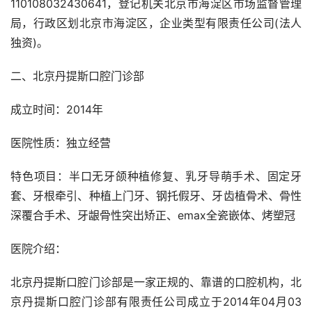
110108032430641，登记机关北京市海淀区市场监督管理
局，行政区划北京市海淀区，企业类型有限责任公司(法人
独资)。
二、北京丹提斯口腔门诊部
成立时间：2014年
医院性质：独立经营
特色项目：半口无牙颌种植修复、乳牙导萌手术、固定牙
套、牙根牵引、种植上门牙、钢托假牙、牙齿植骨术、骨性
深覆合手术、牙龈骨性突出矫正、emax全瓷嵌体、烤塑冠
医院介绍：
北京丹提斯口腔门诊部是一家正规的、靠谱的口腔机构，北
京丹提斯口腔门诊部有限责任公司成立于2014年04月03