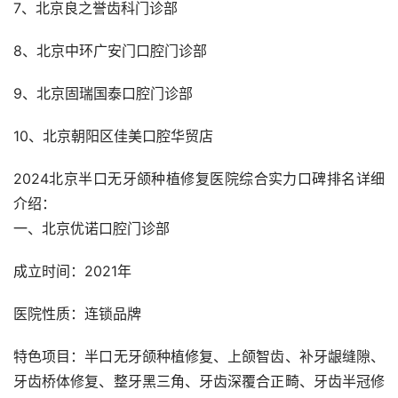
7、北京良之誉齿科门诊部
8、北京中环广安门口腔门诊部
9、北京固瑞国泰口腔门诊部
10、北京朝阳区佳美口腔华贸店
2024北京半口无牙颌种植修复医院综合实力口碑排名详细
介绍：
一、北京优诺口腔门诊部
成立时间：2021年
医院性质：连锁品牌
特色项目：半口无牙颌种植修复、上颌智齿、补牙龈缝隙、
牙齿桥体修复、整牙黑三角、牙齿深覆合正畸、牙齿半冠修