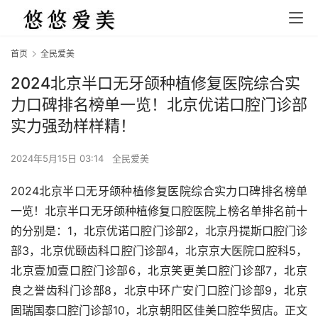
首页
全民爱美
2024北京半口无牙颌种植修复医院综合实
力口碑排名榜单一览！北京优诺口腔门诊部
实力强劲样样精！
2024年5月15日 03:14
全民爱美
2024北京半口无牙颌种植修复医院综合实力口碑排名榜单
一览！北京半口无牙颌种植修复口腔医院上榜名单排名前十
的分别是：1，北京优诺口腔门诊部2，北京丹提斯口腔门诊
部3，北京优颐齿科口腔门诊部4，北京京大医院口腔科5，
北京壹加壹口腔门诊部6，北京笑更美口腔门诊部7，北京
良之誉齿科门诊部8，北京中环广安门口腔门诊部9，北京
固瑞国泰口腔门诊部10，北京朝阳区佳美口腔华贸店。正文