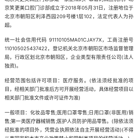
京笑更美口腔门诊部成立于2018年05月31日，注册地位于
北京市朝阳区利泽西园209号楼1层102，法定代表人为孙
超。
统一社会信用代码 91110105MA01CJAY7X，工商注册号
110105025437422，登记机关北京市朝阳区市场监督管理
局，行政区划北京市朝阳区，企业类型有限责任公司(法人
独资)。
经营范围包括许可项目：医疗服务。(依法须经批准的项
目，经相关部门批准后方可开展经营活动，具体经营项目以
相关部门批准文件或许可证件为准)
一般项目：化妆品零售;医用口罩零售;日用口罩(非医用)销
售;第一类医疗器械销售;医护人员防护用品零售。(除依法须
经批准的项目外，凭营业执照依法自主开展经营活动)(不得