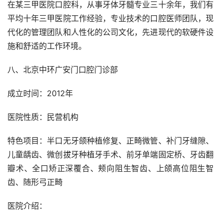
在某三甲医院口腔科，从事牙体牙髓专业三十余年，我们有
平均十年三甲医院工作经验，专业技术的口腔医师团队，现
代化的管理团队和人性化的公司文化，先进现代的软硬件设
施和舒适的工作环境。
八、北京中环广安门口腔门诊部
成立时间：2012年
医院性质：民营机构
特色项目：半口无牙颌种植修复、正畸微管、补门牙缝隙、
儿童龋齿、微创拔牙种植牙手术、前牙单端固定桥、牙齿翻
瓣术、全口矫正深覆合、颊向阻生智齿、上颌高位阻生智
齿、随形弓正畸
医院介绍：