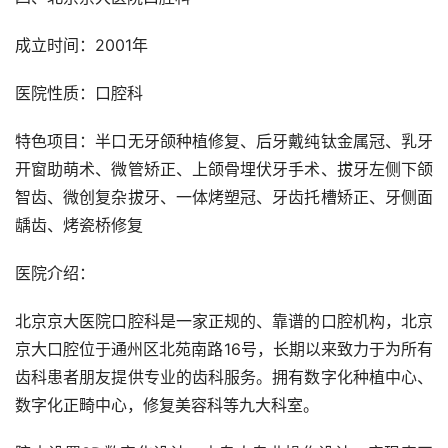
成立时间：2001年
医院性质：口腔科
特色项目：半口无牙颌种植修复、后牙戴纯钛金属冠、乳牙
开窗助萌术、微管矫正、上颌骨埋伏牙手术、拔牙左侧下颌
智齿、微创复杂拔牙、一体烤塑冠、牙齿托槽矫正、牙侧面
龋齿、烤瓷桥修复
医院介绍：
北京京大医院口腔科是一家正规的、靠谱的口腔机构，北京
京大口腔位于通州区北苑南路16号，长期以来致力于为所有
齿科患者朋友提供专业的齿科服务。拥有数字化种植中心、
数字化正畸中心，修复美容科等九大科室。