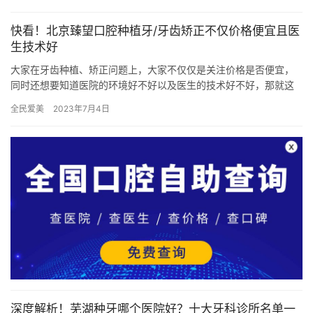
您详细…
快看！北京臻望口腔种植牙/牙齿矫正不仅价格便宜且医
生技术好
大家在牙齿种植、矫正问题上，大家不仅仅是关注价格是否便宜，
同时还想要知道医院的环境好不好以及医生的技术好不好，那就这
个问题，下面我们一起来看下北京臻望口腔诊所到底在种植牙、牙
全民爱美
2023年7月4日
齿矫正…
深度解析！芜湖种牙哪个医院好？十大牙科诊所名单一