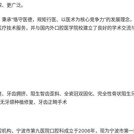
深、更广泛。
秉承“恪守医德，规矩行医、以医术为核心竞争力”的发展理念
医疗技术服务，并与国内外口腔医学院校建立了良好的学术交流
复、牙齿拥挤、阻生智齿歪斜、全瓷冠双固化、完全性骨状阻生
口无牙颌种植修复、牙齿正畸手术
机构，宁波市第九医院口腔科成立于2006年，现为宁波市第一