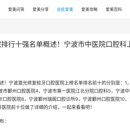
爱美问答
爱美分享
全民爱美
爱美攻略
爱美百科
院排行十强名单概述！宁波市中医院口腔科
概述！宁波激光修复蛀牙口腔医院上榜名单排名前十的分别是：1
波市鄞州口腔医院4，宁波市第一医院江北分院口腔科5，宁波中
尔口腔医院8，宁波鄞州瑞阁口腔诊所9，宁波鄞州口腔医院10，
牙医院前十位做了详细的介绍，一起来看看吧！
布：