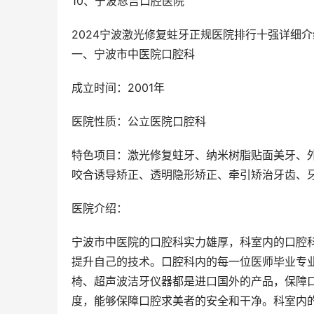
10、宁波恩吉口腔医院
2024宁波激光修复蛀牙正规医院排行十强详细介
一、宁波市中医院口腔科
成立时间：2001年
医院性质：公立医院口腔科
特色项目：激光修复蛀牙、纳米树脂贴面美牙、
咬合诱导矫正、透明隐形矫正、牵引矫治牙齿、
医院介绍：
宁波市中医院的口腔科实力雄厚，科室内的口腔
提升自己的技术。口腔科内的每一位医师毕业专
椅、超声波洁牙仪器都是进口国外的产品，保障
度，能够保障口腔求美者的安全和干净。科室内