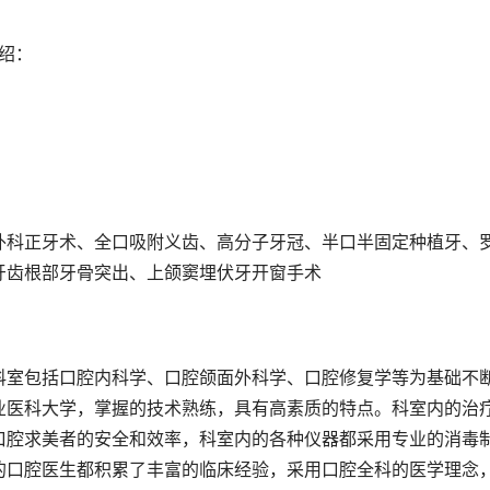
绍：
外科正牙术、全口吸附义齿、高分子牙冠、半口半固定种植牙、
牙齿根部牙骨突出、上颌窦埋伏牙开窗手术
科室包括口腔内科学、口腔颌面外科学、口腔修复学等为基础不
业医科大学，掌握的技术熟练，具有高素质的特点。科室内的治
口腔求美者的安全和效率，科室内的各种仪器都采用专业的消毒
的口腔医生都积累了丰富的临床经验，采用口腔全科的医学理念