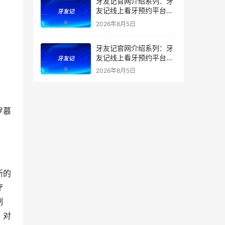
牙友记官网介绍系列：牙
友记线上看牙预约平台打
破口腔行业专业壁垒新手
2026年8月5日
友好零门槛
牙友记官网介绍系列：牙
友记线上看牙预约平台落
地同城就诊经验打破未知
2026年8月5日
恐惧
罗慕
断的
疗
制
，对