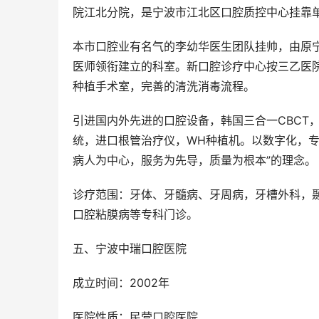
院江北分院，是宁波市江北区口腔质控中心挂靠
本市口腔业有名气的李幼华医生团队挂帅，由原
医师领衔建立的科室。新口腔诊疗中心按三乙医院和
种植手术室，完善的清洗消毒流程。
引进国内外先进的口腔设备，韩国三合一CBCT
统，进口根管治疗仪，WH种植机。以数字化，专
病人为中心，服务为先导，质量为根本”的理念。
诊疗范围：牙体、牙髓病、牙周病，牙槽外科，
口腔粘膜病等专科门诊。
五、宁波中瑞口腔医院
成立时间：2002年
医院性质：民营口腔医院