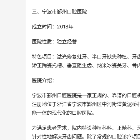
三、宁波市鄞州口腔医院
成立时间：2018年
医院性质：独立经营
特色项目：激光修复蛀牙、半口牙缺失种植、牙
矫正陶瓷托槽、垂直阻生齿、纳米冰瓷美牙、骨
医院介绍：
宁波市鄞州口腔医院是一家正规的、靠谱的口腔机构
注册地位于浙江省宁波市鄞州区中河街道黄泥桥
能一体的现代化的口腔医院。
为满足患者需求，院内特设种植科料、正畸科、
针对性地解决牙齿问题。除了常规的口腔诊疗项