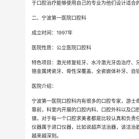
于口腔治疗能够使用自己的专业为他们设计适合
二、宁波第一医院口腔科
成立时间：1997年
医院性质：公立医院口腔科
特色项目：激光修复蛀牙、水冷激光牙齿治疗、牙
铬金属烤瓷牙、骨性深覆盖、全瓷嵌体补牙、自
医院介绍：
宁波第一医院口腔科内有很多的口腔专家，游士
靠前，科室内开展的口腔内科、口腔外科以及口
镇，对于每一个口腔求美者都是比较认真和负责
仪器属于进口仪器，比如说超声洁治器，该洁治
越来越深刻。