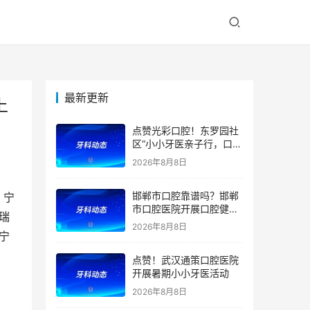
最新更新
上
点赞光彩口腔！东罗园社
区“小小牙医亲子行，口腔
健康伴成长”亲子活动
2026年8月8日
邯郸市口腔靠谱吗？邯郸
，宁
市口腔医院开展口腔健康
瑞
宣教公益活动
2026年8月8日
宁
点赞！武汉通策口腔医院
开展暑期小小牙医活动
2026年8月8日