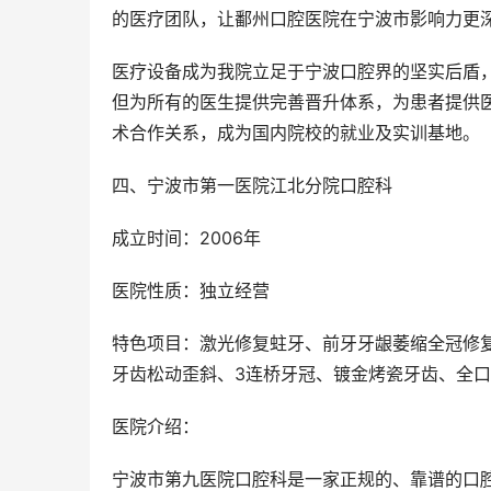
的医疗团队，让鄱州口腔医院在宁波市影响力更
医疗设备成为我院立足于宁波口腔界的坚实后盾，
但为所有的医生提供完善晋升体系，为患者提供
术合作关系，成为国内院校的就业及实训基地。
四、宁波市第一医院江北分院口腔科
成立时间：2006年
医院性质：独立经营
特色项目：激光修复蛀牙、前牙牙龈萎缩全冠修
牙齿松动歪斜、3连桥牙冠、镀金烤瓷牙齿、全
医院介绍：
宁波市第九医院口腔科是一家正规的、靠谱的口腔