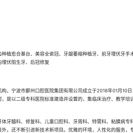
齿种植愈合基台、美容全瓷冠、牙龈萎缩种植牙、前牙埋伏牙手
内埋伏阻生牙、后冠修复
，宁波市鄞州口腔医院集团有限公司成立于2018年01月10日
村，是以二级专科医院标准建造并设置的，集临床治疗、教学培
牙体牙髓科、修复科、儿童口腔科、牙周科、特需科、粘膜病专
目外，还不断引进新技术新项目。优雅的环境，人性化的服务，