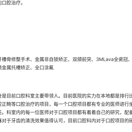
的口腔治疗。
槽骨修整手术、金属非自锁矫正、双颌前突、3MLava全瓷冠
锁金属托槽矫正、全口涂氟
奇是目前口腔科室主要带领人。目前医院的实力在本地都是排行
腔正畸等口腔治疗的项目，每一个口腔项目都有专业的医师进行
任。科室内的每一位医师对于口腔项目都有着着自己的研究，配
器对于牙齿的清洗效果值得认可，目前口腔科内对于口腔项目的