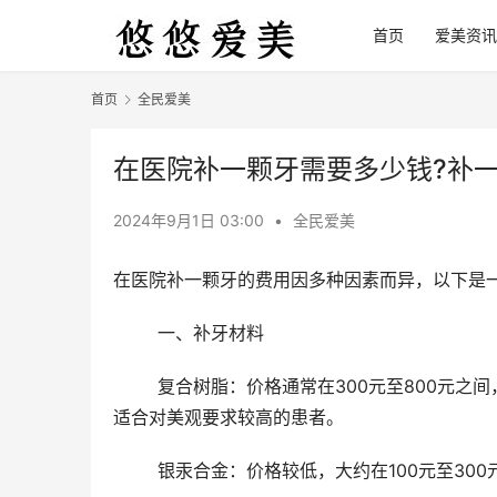
首页
爱美资讯
首页
全民爱美
在医院补一颗牙需要多少钱?补一颗
2024年9月1日 03:00
•
全民爱美
在医院补一颗牙的费用因多种因素而异，以下是
	一、补牙材料
	复合树脂：价格通常在300元至800元之间，是一种常用的长久性补牙材料，美观度高、耐磨性好、不易脱落，
适合对美观要求较高的患者。
	银汞合金：价格较低，大约在100元至3