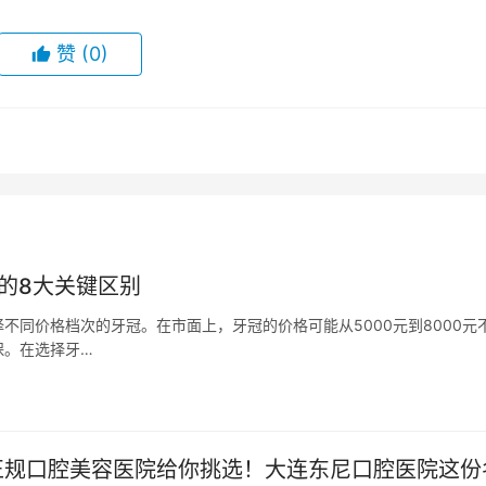
赞
(0)
间的8大关键区别
不同价格档次的牙冠。在市面上，牙冠的价格可能从5000元到8000元
保。在选择牙…
的正规口腔美容医院给你挑选！大连东尼口腔医院这份