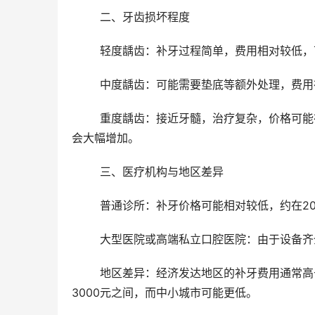
	二、牙齿损坏程度
	轻度龋齿：补牙过程简单，费用相对较低，可
	中度龋齿：可能需要垫底等额外处理，费用在
	重度龋齿：接近牙髓，治疗复杂，价格可能在800元至2000元甚至更高，特别是如果需要进行根管治疗，费用
会大幅增加。
	三、医疗机构与地区差异
	普通诊所：补牙价格可能相对较低，约在20
	大型医院或高端私立口腔医院：由于设备齐
	地区差异：经济发达地区的补牙费用通常高于经济欠发达地区。例如，一线城市的补牙费用可能在600元至
3000元之间，而中小城市可能更低。