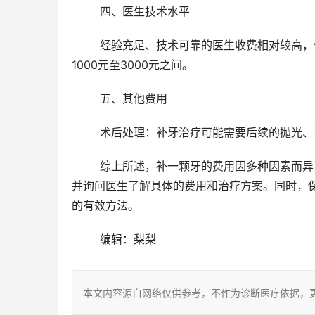
	四、医生技术水平
	经验充足、技术可靠的医生收费相对较高，但能够更好地确保补牙的质量和结果。这类医生的补牙费用可能在
1000元至3000元之间。
	五、其他费用
	术后处理：补牙治疗可能需要后续的抛光、
	综上所述，补一颗牙的费用因多种因素而异，无法给出确切的数字。在补牙前，患者应选择正规的医疗机构，
并询问医生了解具体的费用和治疗方案。同时，
的有效方法。
	编辑：梨梨
本文内容源自网络仅供参考，不作为诊断医疗依据，