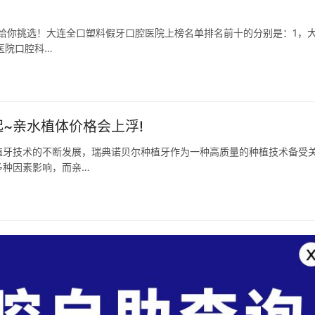
院给你挑选！大连全口塑料假牙口腔医院上榜名单排名前十的分别是：1，
医院口腔科…
~亲水植体价格会上浮!
植牙技术的不断发展，瑞典诺贝尔种植牙作为一种高质量的种植技术备受
多种因素影响，而亲…