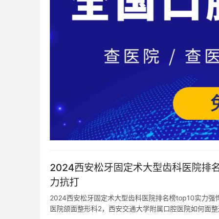
2024西安松牙固定术大型齿科医院排
力抗打
2024西安松牙固定术大型齿科医院排名榜top10实
医院颌面整形科2，西安交通大学附属口腔医院如何面整