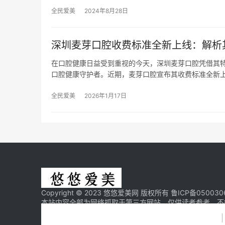
全民爱美
2024年8月28日
深圳麦芽口腔收费标准全新上线：解析
在口腔健康日益受到重视的今天，深圳麦芽口腔凭借其
口腔健康守护者。近期，麦芽口腔宣布其收费标准全新
全民爱美
2026年1月17日
Copyright © 2023 悠悠爱美网 版权所有
鲁ICP备050030
本站内容全部为网络抓取于第三方网站，仅供读者参考，不