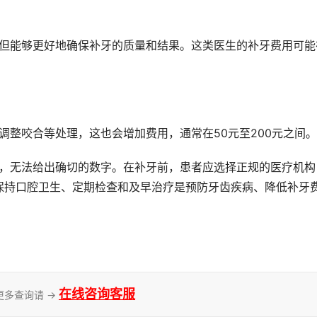
调整咬合等处理，这也会增加费用，通常在50元至200元之间。
保持口腔卫生、定期检查和及早治疗是预防牙齿疾病、降低补牙
在线咨询客服
更多查询请 →