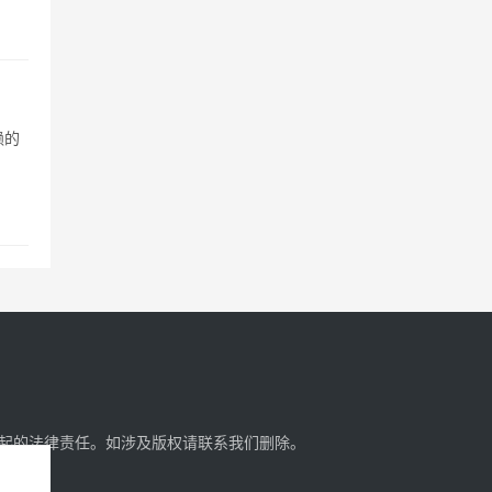
赖的
起的法律责任。如涉及版权请
联系我们
删除。