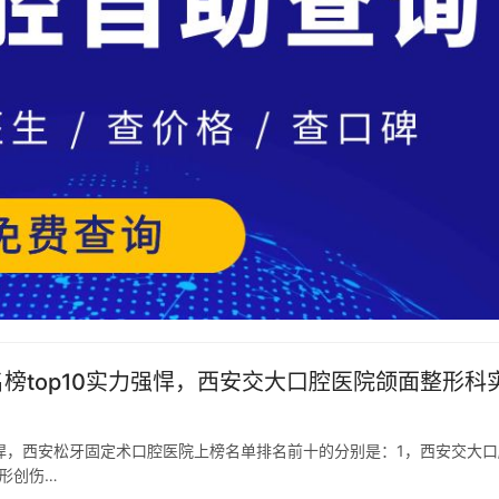
名榜top10实力强悍，西安交大口腔医院颌面整形科
力强悍，西安松牙固定术口腔医院上榜名单排名前十的分别是：1，西安交大口
形创伤…