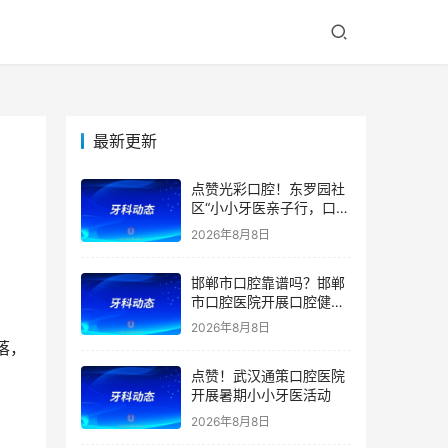
最新更新
点赞光彩口腔！东罗园社
区“小小牙医亲子行，口腔
健康伴成长”亲子活动
2026年8月8日
邯郸市口腔靠谱吗？邯郸
市口腔医院开展口腔健康
宣教公益活动
2026年8月8日
点赞！武汉通策口腔医院
开展暑期小小牙医活动
2026年8月8日