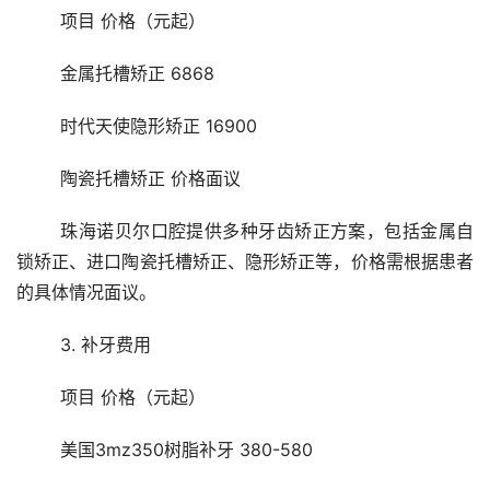
	项目 价格（元起）
	金属托槽矫正 6868
	时代天使隐形矫正 16900
	陶瓷托槽矫正 价格面议
	珠海诺贝尔口腔提供多种牙齿矫正方案，包括金属自
锁矫正、进口陶瓷托槽矫正、隐形矫正等，价格需根据患者
的具体情况面议。
	3. 补牙费用
	项目 价格（元起）
	美国3mz350树脂补牙 380-580