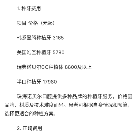
	1. 种牙费用
	项目 价格（元起）
	韩系登腾种植牙 3165
	美国皓圣种植牙 5780
	瑞典诺贝尔CC种植体 8800及以上
	半口种植牙 17980
	珠海诺贝尔口腔提供多种品牌的种植牙服务，价格因
品牌、材质及技术难度而异。患者可根据自身情况和预算，
选择更适合的种植方案。
	2. 正畸费用