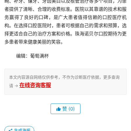
畸、补牙、镶牙、牙齿美白以及根管治疗等多个项目，为患
者提供了清晰、合理的收费标准。医院以其靠谱的技术和服
务赢得了良好的口碑，是广大患者值得信赖的口腔医疗机
构。在选择口腔医院时，患者可根据自己的需求和预算，选
择更适合自己的治疗方案和价格。珠海诺贝尔口腔期待为更
多患者带来健康美丽的笑容。
	编辑：葡萄满杯
本文内容源自网络仅供参考，不作为诊断医疗依据，更多查询
在线咨询客服
请 →
赞
(0)
生成海报