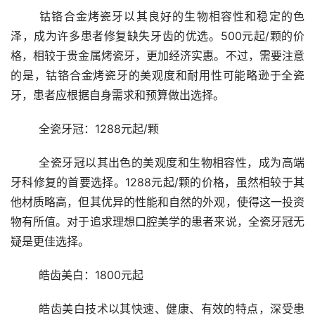
	钴铬合金烤瓷牙以其良好的生物相容性和稳定的色
泽，成为许多患者修复缺失牙齿的优选。500元起/颗的价
格，相较于贵金属烤瓷牙，更加经济实惠。不过，需要注意
的是，钴铬合金烤瓷牙的美观度和耐用性可能略逊于全瓷
牙，患者应根据自身需求和预算做出选择。
	全瓷牙冠：1288元起/颗
	全瓷牙冠以其出色的美观度和生物相容性，成为高端
牙科修复的首要选择。1288元起/颗的价格，虽然相较于其
他材质略高，但其优异的性能和自然的外观，使得这一投资
物有所值。对于追求理想口腔美学的患者来说，全瓷牙冠无
疑是更佳选择。
	皓齿美白：1800元起
	皓齿美白技术以其快速、健康、有效的特点，深受患