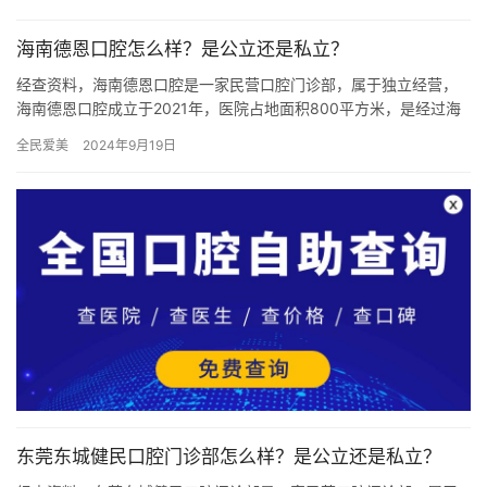
海南德恩口腔怎么样？是公立还是私立？
经查资料，海南德恩口腔是一家民营口腔门诊部，属于独立经营，
海南德恩口腔成立于2021年，医院占地面积800平方米，是经过海
口当地监管部门批准后成立的一家集口腔内科、口腔外科、口腔正…
全民爱美
2024年9月19日
东莞东城健民口腔门诊部怎么样？是公立还是私立？