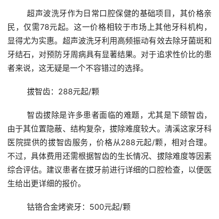
	超声波洗牙作为日常口腔保健的基础项目，其价格亲
民，仅需78元起。这一价格相较于市场上其他牙科机构，
显得尤为实惠。超声波洗牙利用高频振动有效去除牙菌斑和
牙结石，对预防牙周病具有显著结果。对于追求性价比的患
者来说，这无疑是一个不容错过的选择。
	拔智齿：288元起/颗
	智齿拔除是许多患者面临的难题，尤其是下颌智齿，
由于其位置隐蔽、结构复杂，拔除难度较大。清溪这家牙科
医院提供的拔智齿服务，价格从288元起/颗，相对合理。
不过，具体费用还需根据智齿的生长情况、拔除难度等因素
综合评估。建议患者在拔牙前进行详细的口腔检查，以便医
生给出更详细的报价。
	钴铬合金烤瓷牙：500元起/颗