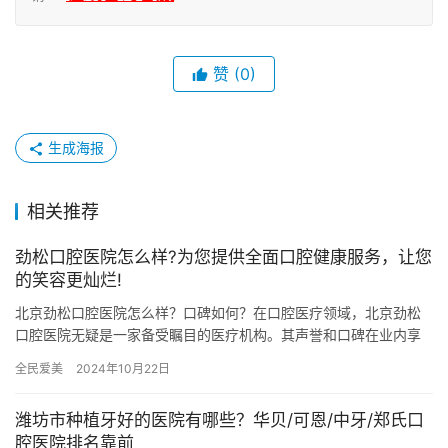
赞
(0)
生成海报
相关推荐
劲松口腔医院怎么样?为您提供全面口腔健康服务，让您
的笑容更灿烂!
北京劲松口腔医院怎么样？口碑如何？在口腔医疗领域，北京劲松
口腔医院无疑是一家备受瞩目的医疗机构。其声誉和口碑在业内享
有显著的优势，广受患者好评。本文将深入剖析北京劲松口腔医院
全民爱美
2024年10月22日
的医疗…
潍坊市种植牙好的医院有哪些？华贝/可恩/中牙/郑氏口
腔医院排名靠前