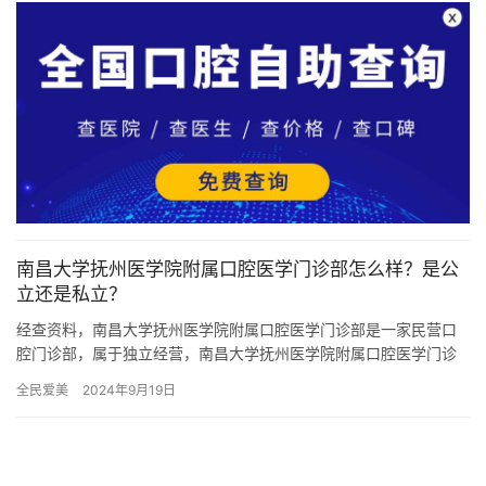
南昌大学抚州医学院附属口腔医学门诊部怎么样？是公
立还是私立？
经查资料，南昌大学抚州医学院附属口腔医学门诊部是一家民营口
腔门诊部，属于独立经营，南昌大学抚州医学院附属口腔医学门诊
部成立于2016年，医院占地面积1000多平方米平方米，是经过南…
全民爱美
2024年9月19日