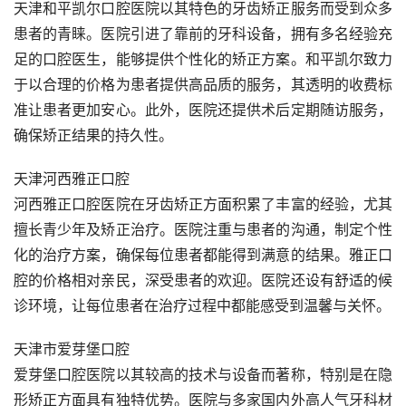
天津和平凯尔口腔医院以其特色的牙齿矫正服务而受到众多
患者的青睐。医院引进了靠前的牙科设备，拥有多名经验充
足的口腔医生，能够提供个性化的矫正方案。和平凯尔致力
于以合理的价格为患者提供高品质的服务，其透明的收费标
准让患者更加安心。此外，医院还提供术后定期随访服务，
确保矫正结果的持久性。
天津河西雅正口腔
河西雅正口腔医院在牙齿矫正方面积累了丰富的经验，尤其
擅长青少年及矫正治疗。医院注重与患者的沟通，制定个性
化的治疗方案，确保每位患者都能得到满意的结果。雅正口
腔的价格相对亲民，深受患者的欢迎。医院还设有舒适的候
诊环境，让每位患者在治疗过程中都能感受到温馨与关怀。
天津市爱芽堡口腔
爱芽堡口腔医院以其较高的技术与设备而著称，特别是在隐
形矫正方面具有独特优势。医院与多家国内外高人气牙科材