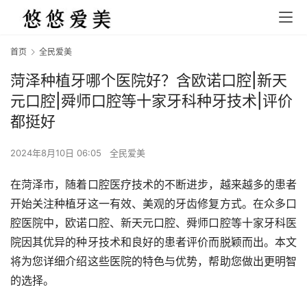
首页
全民爱美
菏泽种植牙哪个医院好？含欧诺口腔|新天
元口腔|舜师口腔等十家牙科种牙技术|评价
都挺好
2024年8月10日 06:05
全民爱美
在菏泽市，随着口腔医疗技术的不断进步，越来越多的患者
开始关注种植牙这一有效、美观的牙齿修复方式。在众多口
腔医院中，欧诺口腔、新天元口腔、舜师口腔等十家牙科医
院因其优异的种牙技术和良好的患者评价而脱颖而出。本文
将为您详细介绍这些医院的特色与优势，帮助您做出更明智
的选择。