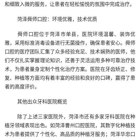
和细致入微的服务，让患者在轻松愉悦的氛围中完成治疗。
	菏泽舜师口腔：环境优雅，技术优质
	舜师口腔位于菏泽市单县，医院环境温馨、装饰优
雅，采用标准消毒设备进行无菌操作，确保患者安心。舜师
口腔的医疗团队汇集了众多经验充足、技术娴熟的医师，他
们不仅扎实掌握理论知识，还善于灵活运用多种可靠治疗技
术，为患者量身定制个性化治疗方案。医院在牙齿矫正、修
复、种植等方面均有着丰富的经验和良好的口碑，赢得了患
者的高度评价。
	其他出众牙科医院概览
	除了上述三家医院外，菏泽市还有多家牙科医院在种
植牙领域表现出色。如菏泽曹州口腔医院，其数字化种植技
术为患者提供了个性化、高品质的种植牙服务；菏泽华忠口