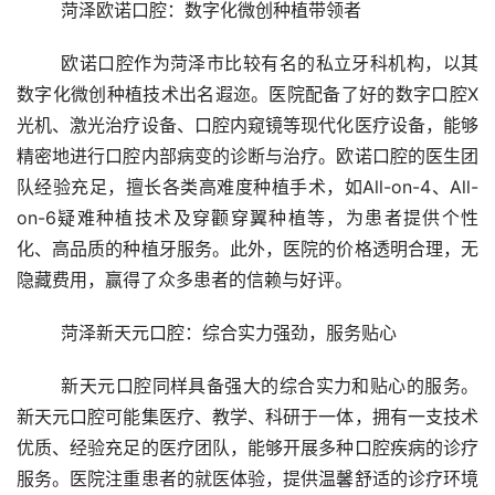
	菏泽欧诺口腔：数字化微创种植带领者
	欧诺口腔作为菏泽市比较有名的私立牙科机构，以其
数字化微创种植技术出名遐迩。医院配备了好的数字口腔X
光机、激光治疗设备、口腔内窥镜等现代化医疗设备，能够
精密地进行口腔内部病变的诊断与治疗。欧诺口腔的医生团
队经验充足，擅长各类高难度种植手术，如All-on-4、All-
on-6疑难种植技术及穿颧穿翼种植等，为患者提供个性
化、高品质的种植牙服务。此外，医院的价格透明合理，无
隐藏费用，赢得了众多患者的信赖与好评。
	菏泽新天元口腔：综合实力强劲，服务贴心
	新天元口腔同样具备强大的综合实力和贴心的服务。
新天元口腔可能集医疗、教学、科研于一体，拥有一支技术
优质、经验充足的医疗团队，能够开展多种口腔疾病的诊疗
服务。医院注重患者的就医体验，提供温馨舒适的诊疗环境