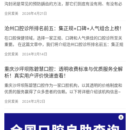
沟封闭是常见的预防龋齿的方法，那它们到底有没有用、有没有必
要做呢? 儿童牙齿涂氟是一种常见且有效的预防龋齿的方法。氟化物
全民爱美
2026年4月21日
可…
沧州口腔诊所排名前五：集正规+口碑+人气组合上榜！
在口腔保健领域，选择一家正规、口碑和人气俱佳的口腔诊所至关
重要。 在这篇文章中，我们将介绍沧州口腔诊所排名前五：集正规
+口碑+人气组合上榜！（文中排名来源于网络，不分前后顺序。）
全民爱美
2024年2月14日
…
重庆沙坪坝陈碧慧口腔：透明收费标准与优质服务全解
析！真实用户评价快速查看！
重庆沙坪坝陈碧慧口腔作为一家口腔机构，以其透明的价格制度和
优质的服务赢得了众多患者的信赖。以下将详细介绍该机构信息~
机构优质服务 重庆沙坪坝陈碧慧口腔致力于为每位患者提供正规、
全民爱美
2024年2月2日
个…