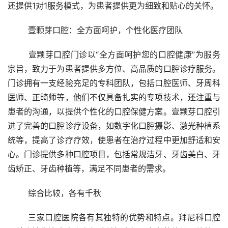
还提供1对1服务模式，为患者提供更为细致和贴心的关怀。
	壹颗芽口腔：全方面呵护，个性化医疗团队
	壹颗芽口腔门诊以“全方面呵护您的口腔健康”为服务
宗旨，致力于为患者提供多方位、高品质的口腔诊疗服务。
门诊拥有一支经验充足的专科团队，包括口腔医师、牙周科
医师、正畸师等，他们不仅具备扎实的专项技术，还注重与
患者的沟通，以提供个性化的口腔保健方案。壹颗芽口腔引
进了完善的口腔诊疗设备，如数字化口腔摄影、激光种植系
统等，提高了诊疗疗效，使患者在治疗过程中更加舒适和安
心。门诊提供多种口腔项目，包括常规洁牙、牙齿美白、牙
齿矫正、牙齿种植等，满足不同患者的需求。
	综合比较，各有千秋
	三家口腔医院各有其独特的优势和特点。拜尼科口腔