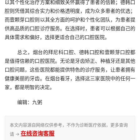
以其个性化治疗方案和细致关怀赢得了患者的信赖；德韩口
腔则凭借其综合实力和价格透明度，成为众多患者的优选；
而壹颗芽口腔则以其全方面的呵护和个性化团队，为患者提
供高品质的口腔诊疗服务。在选择时，患者可以根据自己的
具体需求和偏好，选择更适合自己的口腔医院。
	总之，烟台的拜尼科口腔、德韩口腔和壹颗芽口腔都
是值得信赖的口腔医院。无论是牙齿矫正、种植牙还是其他
口腔问题，这些医院都能提供特色的诊疗服务，让患者拥有
健康美丽的牙齿。在烟台看牙，选择这三家医院中的任何一
家，都是明智的决定。
	编辑：九粥
本文内容源自网络仅供参考，不作为诊断医疗依据，更多查询
在线咨询客服
请 →