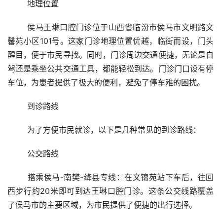
	地理位置
	侯马王琳口腔门诊位于山西省临汾市侯马市文明路文
馨苑小区101号。这家门诊地理位置优越，临街而设，门头
醒目，便于市民寻找。同时，门诊周边交通便捷，无论是自
驾还是乘坐公共交通工具，都能轻松到达。门诊门口设有停
车位，为患者提供了极大的便利，避免了停车难的困扰。
	到诊路线
	为了方便市民就诊，以下是几种常见的到诊路线：
	公交路线
	搭乘侯马-南樊-绛县专线：在文锦苑站下车后，往回
西步行约20米即可到达王琳口腔门诊。这条公交线路覆盖
了侯马市的主要区域，为市民提供了便捷的出行选择。