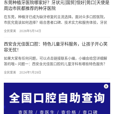
东莞种植牙医院哪家好？牙状元|国贸|恒好|莞口|天使是
周边市民都推荐的种牙医院
在东莞，种植牙已成为缺牙修复的主流选择。面对众多口腔医院，
市民究竟该如何选择？结合患者口碑、技术实力和服务体验，牙状
元口腔、国贸口腔、恒好口腔、莞口口腔和天使口腔成为本地人推
全民爱美
2026年5月14日
荐的“…
西安含光佳医口腔：特色儿童牙科服务，让孩子开心笑
容无忧！
如果大家有任何问题，可以点击链接联系小编，小编会给您详细解
答的哦~ 问题一：西安含光佳医口腔的儿童牙科有哪些特色服务？
答：西安含光佳医口腔的儿童牙科特色服务包括正规的儿童牙科医
全民爱美
2024年1月29日
生…