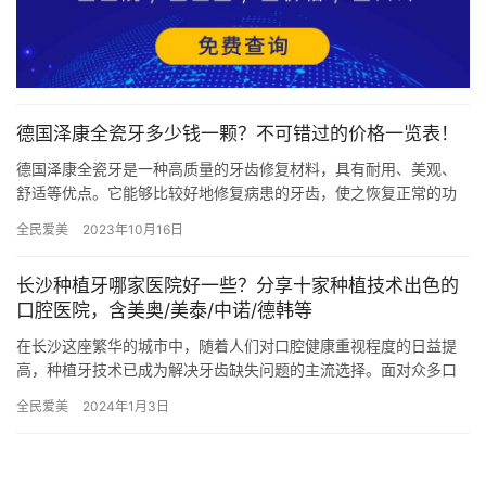
德国泽康全瓷牙多少钱一颗？不可错过的价格一览表！
德国泽康全瓷牙是一种高质量的牙齿修复材料，具有耐用、美观、
舒适等优点。它能够比较好地修复病患的牙齿，使之恢复正常的功
能和外观。然而，对于很多人来说，了解德国泽康全瓷牙的价格是
全民爱美
2023年10月16日
非常重…
长沙种植牙哪家医院好一些？分享十家种植技术出色的
口腔医院，含美奥/美泰/中诺/德韩等
在长沙这座繁华的城市中，随着人们对口腔健康重视程度的日益提
高，种植牙技术已成为解决牙齿缺失问题的主流选择。面对众多口
腔医院，患者往往难以抉择哪家更为出色。本文将为您详细介绍长
全民爱美
2024年1月3日
沙地区…