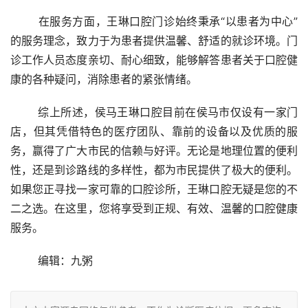
	在服务方面，王琳口腔门诊始终秉承“以患者为中心”
的服务理念，致力于为患者提供温馨、舒适的就诊环境。门
诊工作人员态度亲切、耐心细致，能够解答患者关于口腔健
康的各种疑问，消除患者的紧张情绪。
	综上所述，侯马王琳口腔目前在侯马市仅设有一家门
店，但其凭借特色的医疗团队、靠前的设备以及优质的服
务，赢得了广大市民的信赖与好评。无论是地理位置的便利
性，还是到诊路线的多样性，都为市民提供了极大的便利。
如果您正寻找一家可靠的口腔诊所，王琳口腔无疑是您的不
二之选。在这里，您将享受到正规、有效、温馨的口腔健康
服务。
	编辑：九粥