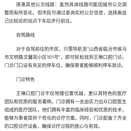
	搭乘其他公交线路：虽然具体线路可能因城市公交调
整而有所变化，但市民可通过查询实时公交信息，选择离自
己比较近的站点下车后步行前往。
	自驾路线
	对于自驾前往的市民，只需导航至“山西省临汾市侯马
市文明路文馨苑小区101号”，即可轻松找到王琳口腔门诊。
门诊门口设有充足的停车位，确保患者能够顺利停车就诊。
	门诊特色
	王琳口腔门诊不仅地理位置优越，更以其特色的医疗
团队和优质的服务著称。门诊拥有一支由实力出众口腔医生
组成的医疗团队，他们拥有丰富的临床经验和优质的技术，
能够为患者提供个性化的诊疗方案。同时，门诊配备了齐全
的口腔诊疗设备，确保诊疗过程的放心与有效。