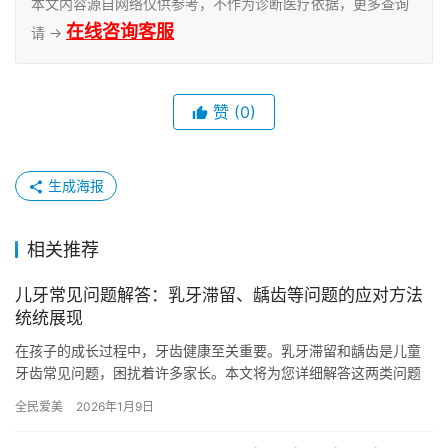
本文内容源自网络仅供参考，不作为诊断医疗依据，更多查询
在线咨询客服
请 →
赞
(0)
生成海报
相关推荐
儿牙常见问题解答：乳牙滞留、龋齿等问题的应对方法
统统展现
在孩子的成长过程中，牙齿健康至关重要。乳牙滞留和龋齿是儿童
牙齿常见问题，困扰着许多家长。本文将为您详细解答这两类问题
的应对方法，助力孩子拥有健康的牙齿。 一、乳牙滞留问题？ 乳牙
全民爱美
2026年1月9日
滞…