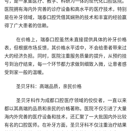
号，是一家集医疗、教学、科研为一体的现代化口腔医院。
医院拥有海内外完善的诊疗设备和高水平的医疗技术，特别
是在补牙领域，瑞泰口腔凭借其娴熟的技术和丰富的经验赢
得了广大患者的信赖。
	在价格上，瑞泰口腔虽然未直接提供具体的补牙价格
表，但根据市场反馈，其价格水平适中，不会给患者带来过
大的经济负担。同时，医院注重服务质量的提升，从预约挂
号到治疗结束，每一个环节都力求做到细致入微，让患者感
受到家一般的温暖。
	圣贝牙科：高端品质，亲民价格
	圣贝牙科作为成都口腔医疗领域的佼佼者，一直以来
都以其高端的品质和亲民的价格著称。医院不仅引进了大量
海内外完善的医疗设备和技术，还汇聚了一大批国内外比较
有名的口腔医师。在补牙方面，圣贝牙科不仅注重治疗结果