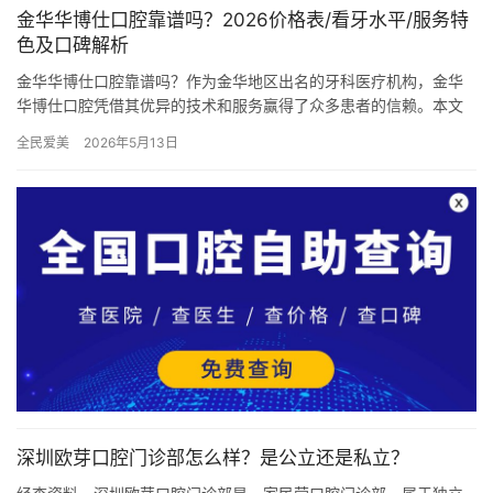
金华华博仕口腔靠谱吗？2026价格表/看牙水平/服务特
色及口碑解析
金华华博仕口腔靠谱吗？作为金华地区出名的牙科医疗机构，金华
华博仕口腔凭借其优异的技术和服务赢得了众多患者的信赖。本文
将详细介绍该诊所的背景、服务项目及其更新价格表，帮助您做出
全民爱美
2026年5月13日
明智的…
深圳欧芽口腔门诊部怎么样？是公立还是私立？