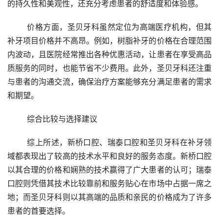
的持久性和美观性，还充分考虑患者的舒适度和体验感。
	价格方面，圣贝牙科虽然定位为高端医疗机构，但其
补牙项目价格并不高昂。例如，树脂补牙的价格在合理范围
内波动，且医院经常推出各种优惠活动，让患者在享受高品
质服务的同时，也能节省不少费用。此外，圣贝牙科还注重
与患者的沟通交流，确保治疗方案能够充分满足患者的需求
和期望。
	综合比较与选择建议
	综上所述，新桥口腔、瑞泰口腔和圣贝牙科在补牙领
域都表现出了较高的技术水平和良好的服务态度。新桥口腔
以其合理的价格和娴熟的技术赢得了广大患者的认可；瑞泰
口腔则凭借其技术比较靠前和服务贴心在市场中占据一席之
地；而圣贝牙科则以其高端的品质和亲民的价格成为了许多
患者的首要选择。