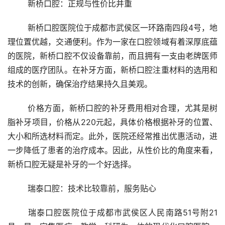
	新桥口腔：正规与性价比并重
	新桥口腔医院位于成都市武侯区一环路南四段4号，地
理位置优越，交通便利。作为一家在口腔领域有着深厚底蕴
的医院，新桥口腔不仅设备靠前，而且拥有一支由老牌医师
组成的医疗团队。在补牙方面，新桥口腔注重材料的选用和
技术的创新，确保治疗结果持久且美观。
	价格方面，新桥口腔的补牙费用相对合理，尤其是树
脂补牙项目，价格从220元起，具体价格根据补牙的位置、
大小和所选材料而定。此外，医院还经常推出优惠活动，进
一步降低了患者的治疗成本。因此，从性价比的角度来看，
新桥口腔无疑是补牙的一个好选择。
	瑞泰口腔：技术比较靠前，服务贴心
	瑞泰口腔医院位于成都市武侯区人民南路51号附21