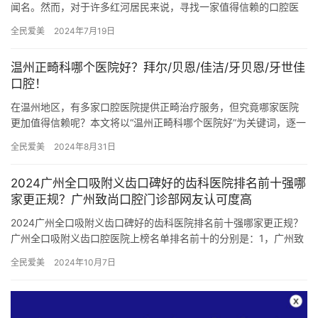
闻名。然而，对于许多红河居民来说，寻找一家值得信赖的口腔医
院，尤其是在义齿修复领域，并非易事。为了帮助大家更好地解决
全民爱美
2024年7月19日
“老掉…
温州正畸科哪个医院好？拜尔/贝恩/佳洁/牙贝恩/牙世佳
口腔！
在温州地区，有多家口腔医院提供正畸治疗服务，但究竟哪家医院
更加值得信赖呢？本文将以“温州正畸科哪个医院好”为关键词，逐一
介绍温州几家有名的口腔医院，帮助您更好地了解每家医院的特色
全民爱美
2024年8月31日
和…
2024广州全口吸附义齿口碑好的齿科医院排名前十强哪
家更正规？广州致尚口腔门诊部网友认可度高
2024广州全口吸附义齿口碑好的齿科医院排名前十强哪家更正规？
广州全口吸附义齿口腔医院上榜名单排名前十的分别是：1，广州致
尚口腔门诊部2，广州华悦口腔门诊部3，广州宝柏口腔门诊部4…
全民爱美
2024年10月7日