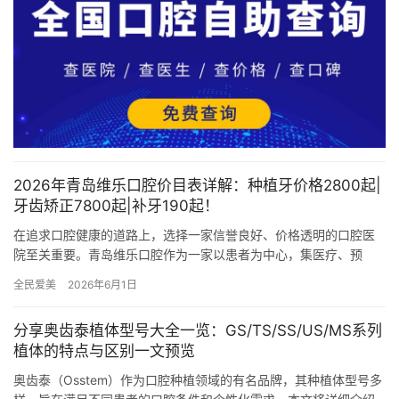
2026年青岛维乐口腔价目表详解：种植牙价格2800起|
牙齿矫正7800起|补牙190起！
在追求口腔健康的道路上，选择一家信誉良好、价格透明的口腔医
院至关重要。青岛维乐口腔作为一家以患者为中心，集医疗、预
防、保健为一体的现代化口腔医疗口腔医院，始终致力于为广大患
全民爱美
2026年6月1日
者提供高…
分享奥齿泰植体型号大全一览：GS/TS/SS/US/MS系列
植体的特点与区别一文预览
奥齿泰（Osstem）作为口腔种植领域的有名品牌，其种植体型号多