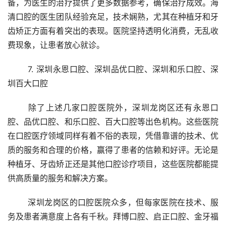
备，为医生的治疗提供了更多数据参考，确保治疗成效。海
清口腔的医生团队经验充足，技术娴熟，尤其在种植牙和牙
齿矫正方面有着突出的表现。医院坚持透明化消费，无乱收
费现象，让患者放心就诊。
	7. 深圳永恩口腔、深圳品优口腔、深圳和乐口腔、深
圳百大口腔
	除了上述几家口腔医院外，深圳龙岗区还有永恩口
腔、品优口腔、和乐口腔、百大口腔等出色机构。这些医院
在口腔医疗领域同样有着不俗的表现，凭借靠谱的技术、优
质的服务和合理的价格，赢得了患者的信赖和好评。无论是
种植牙、牙齿矫正还是其他口腔诊疗项目，这些医院都能提
供高质量的服务和解决方案。
	深圳龙岗区的口腔医院众多，但每家医院在技术、服
务及患者满意度上各有千秋。拜博口腔、启正口腔、金牙福