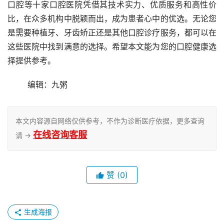
口腔等十家口腔医院凭借其技术实力、优质服务和高性价
比，在众多机构中脱颖而出，成为患者心中的优选。无论您
是需要种植牙、牙齿矫正还是其他口腔诊疗服务，都可以在
这些医院中找到满意的选择。希望本文能为您的口腔健康选
择提供参考。
	编辑：九粥
本文内容源自网络仅供参考，不作为诊断医疗依据，更多查询
在线咨询客服
请 →
赞
(0)
生成海报