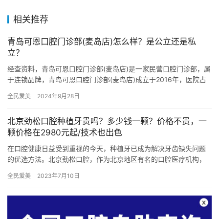
相关推荐
青岛可恩口腔门诊部(麦岛店)怎么样？是公立还是私
立？
经查资料，青岛可恩口腔门诊部(麦岛店)是一家民营口腔门诊部，属
于连锁品牌，青岛可恩口腔门诊部(麦岛店)成立于2016年，医院占
地面积480平方米，是经过青岛当地监管部门批准后成立的…
全民爱美
2024年9月28日
北京劲松口腔种植牙贵吗？多少钱一颗？价格不贵，一
颗价格在2980元起/技术也出色
在口腔健康日益受到重视的今天，种植牙已成为解决牙齿缺失问题
的优选方法。北京劲松口腔，作为北京地区有名的口腔医疗机构，
以其可靠的种植技术、经验充足的医生和合理的价格，赢得了广大
全民爱美
2023年7月10日
患者的…