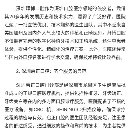
	深圳拜博口腔作为深圳口腔医疗领域的佼佼者，凭借
其20多年的发展历史和技术实力，赢得了广泛好评。医院
汇聚了一批医德优良、技术娴熟的医生团队，其中不乏来自
美国加州及国内外人气比较大的种植和正畸医师。拜博口腔
不仅拥有完善的数字化种植牙技术和正畸系统，还注重患者
体验，提供个性化、精细化的治疗方案。此外，医院还经常
与国内外口腔名家进行学术交流，确保技术持续比较靠前。
	2. 深圳启正口腔：齐全服务的典范
	深圳启正口腔门诊部是经深圳市龙岗区卫生健康局批
准成立的正规口腔医疗机构，提供包括种植牙、牙齿矫正、
牙齿美白等在内的多方面口腔诊疗服务。医院配备了不错的
医疗设备，如CBCT机、SHINING3D扫描仪等，确保诊疗
过程的精密与有效。启正口腔的医生团队经验充足，注重患
者的舒适感受，通过细致的操作和靠前的技术，为患者提供