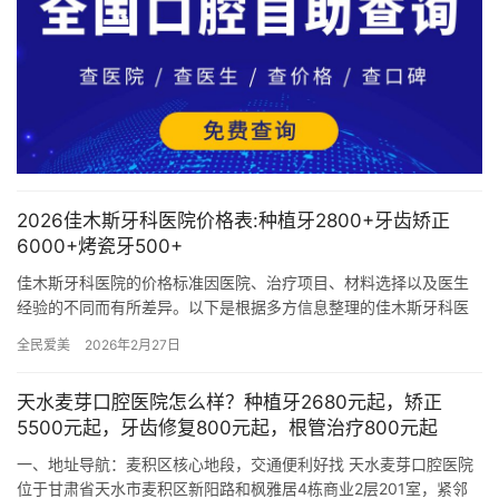
2026佳木斯牙科医院价格表:种植牙2800+牙齿矫正
6000+烤瓷牙500+
佳木斯牙科医院的价格标准因医院、治疗项目、材料选择以及医生
经验的不同而有所差异。以下是根据多方信息整理的佳木斯牙科医
院部分常见治疗项目的价格范围，供您参考： 一、种植牙价格 国产
全民爱美
2026年2月27日
创…
天水麦芽口腔医院怎么样？种植牙2680元起，矫正
5500元起，牙齿修复800元起，根管治疗800元起
一、地址导航：麦积区核心地段，交通便利好找 天水麦芽口腔医院
位于甘肃省天水市麦积区新阳路和枫雅居4栋商业2层201室，紧邻