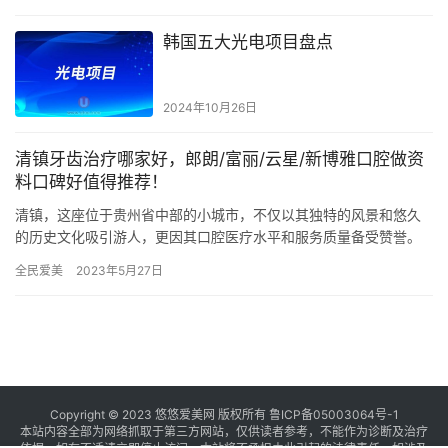
韩国五大光电项目盘点
2024年10月26日
清镇牙齿治疗哪家好，郎朗/富丽/云星/新博雅口腔做资
料口碑好值得推荐！
清镇，这座位于贵州省中部的小城市，不仅以其独特的风景和悠久
的历史文化吸引游人，更因其口腔医疗水平和服务质量备受赞誉。
在这个小城市里，有着多家高人气的口腔诊所，提供着特色、详细
全民爱美
2023年5月27日
的口腔…
Copyright © 2023 悠悠爱美网 版权所有
鲁ICP备05003064号-1
本站内容全部为网络抓取于第三方网站，仅供读者参考，不能作为诊断及治疗