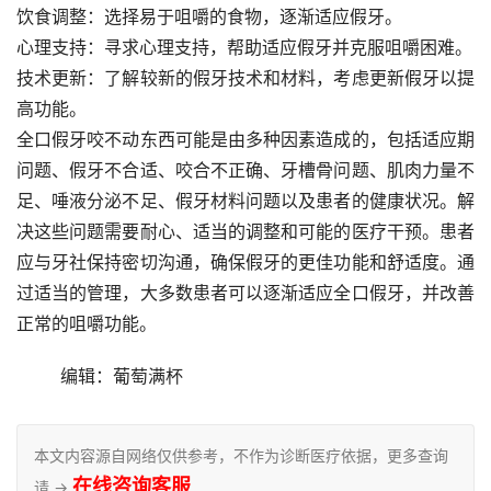
饮食调整：选择易于咀嚼的食物，逐渐适应假牙。
心理支持：寻求心理支持，帮助适应假牙并克服咀嚼困难。
技术更新：了解较新的假牙技术和材料，考虑更新假牙以提
高功能。
全口假牙咬不动东西可能是由多种因素造成的，包括适应期
问题、假牙不合适、咬合不正确、牙槽骨问题、肌肉力量不
足、唾液分泌不足、假牙材料问题以及患者的健康状况。解
决这些问题需要耐心、适当的调整和可能的医疗干预。患者
应与牙社保持密切沟通，确保假牙的更佳功能和舒适度。通
过适当的管理，大多数患者可以逐渐适应全口假牙，并改善
正常的咀嚼功能。
	编辑：葡萄满杯
本文内容源自网络仅供参考，不作为诊断医疗依据，更多查询
在线咨询客服
请 →