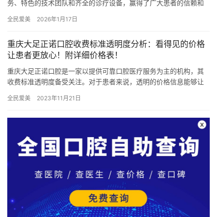
务、特色的技术团队和齐全的诊疗设备，赢得了广大患者的信赖和
好评。本文将详细解析白城光大口腔的各项收费价格，并介绍其技
全民爱美
2026年1月17日
术优势…
重庆大足正诺口腔收费标准透明度分析：看得见的价格
让患者更放心！附详细价格表！
重庆大足正诺口腔是一家以提供可靠口腔医疗服务为主的机构，其
收费标准透明度备受关注。对于患者来说，透明的价格信息能够让
他们更加放心地选择口腔诊疗服务。 项目介绍与价格表 品牌种植牙
全民爱美
2023年11月21日
价…