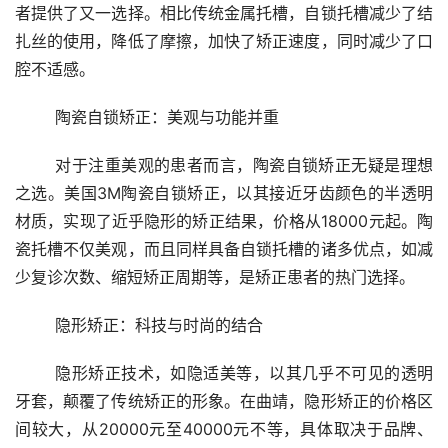
者提供了又一选择。相比传统金属托槽，自锁托槽减少了结
扎丝的使用，降低了摩擦，加快了矫正速度，同时减少了口
腔不适感。
	陶瓷自锁矫正：美观与功能并重
	对于注重美观的患者而言，陶瓷自锁矫正无疑是理想
之选。美国3M陶瓷自锁矫正，以其接近牙齿颜色的半透明
材质，实现了近乎隐形的矫正结果，价格从18000元起。陶
瓷托槽不仅美观，而且同样具备自锁托槽的诸多优点，如减
少复诊次数、缩短矫正周期等，是矫正患者的热门选择。
	隐形矫正：科技与时尚的结合
	隐形矫正技术，如隐适美等，以其几乎不可见的透明
牙套，颠覆了传统矫正的形象。在曲靖，隐形矫正的价格区
间较大，从20000元至40000元不等，具体取决于品牌、