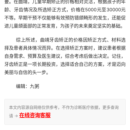
要。在曲靖，儿童早期矫正的价格相对灵活，根据孩子的年
龄、牙齿情况及所选矫正方式，价格在5000元至30000元
不等。早期干预不仅能够有效预防错颌畸形的发生，还能促
进儿童颌面部的正常发育，为孩子的未来奠定坚实的基础。
	综上所述，曲靖牙齿矫正的价格因矫正方式、材料选
择及患者具体情况而异。在选择矫正方案时，建议患者根据
自身需求、预算及医生建议，综合考虑后做出决定。记住，
牙齿矫正是一项长期投资，选择适合自己的方案，才是迈向
美丽与自信的头一步。
	编辑：九粥
本文内容源自网络仅供参考，不作为诊断医疗依据，更多查询
在线咨询客服
请 →