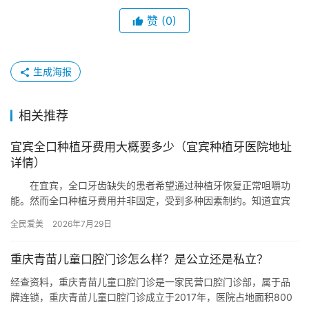
赞
(0)
生成海报
相关推荐
宜宾全口种植牙费用大概要多少（宜宾种植牙医院地址
详情）
在宜宾，全口牙齿缺失的患者希望通过种植牙恢复正常咀嚼功
能。然而全口种植牙费用并非固定，受到多种因素制约。知道宜宾
种植牙医院地址，能方便患者前往咨询和治疗，下面就为大家详细
全民爱美
2026年7月29日
介绍相…
重庆青苗儿童口腔门诊怎么样？是公立还是私立？
经查资料，重庆青苗儿童口腔门诊是一家民营口腔门诊部，属于品
牌连锁，重庆青苗儿童口腔门诊成立于2017年，医院占地面积800