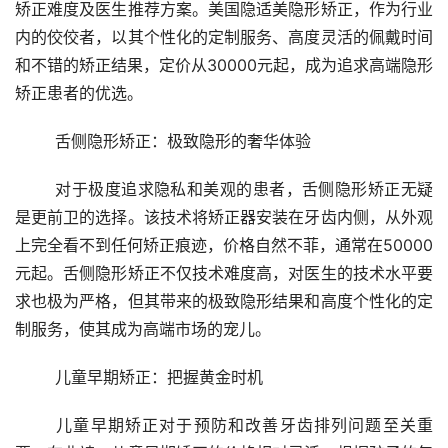
矫正难度及医生推荐方案。美国隐适美隐形矫正，作为行业
内的佼佼者，以其个性化的定制服务、高度灵活的佩戴时间
和不错的矫正结果，定价从30000元起，成为追求高端隐形
矫正患者的优选。
	舌侧隐形矫正：极致隐形的奢华体验
	对于极度追求隐私和美观的患者，舌侧隐形矫正无疑
是更前卫的选择。该技术将矫正器安装在牙齿内侧，从外观
上完全看不到任何矫正痕迹，价格自然不菲，通常在50000
元起。舌侧隐形矫正不仅技术难度高，对医生的技术水平要
求也极为严格，但其带来的极致隐形结果和高度个性化的定
制服务，使其成为高端市场的宠儿。
	儿童早期矫正：把握黄金时机
	儿童早期矫正对于预防和改善牙齿排列问题至关重