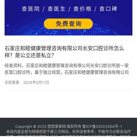
石家庄和睦健康管理咨询有限公司长安口腔诊所怎么
样？是公立还是私立？
经查资料，石家庄和睦健康管理咨询有限公司长安口腔诊所是一家
民营口腔诊所，属于独立经营，石家庄和睦健康管理咨询有限公司
长安口腔诊所成立于2018年，医院占地面积256平方米，是经过
全民爱美
2024年5月11日
石…
Copyright © 2023 悠悠爱美网 版权所有
鲁ICP备05003064号-1
本站内容全部为网络抓取于第三方网站，仅供读者参考，不能作为诊断及治疗
依据，如有不适请立即停止访问，本站将不承担由此引起的法律责任。如涉及