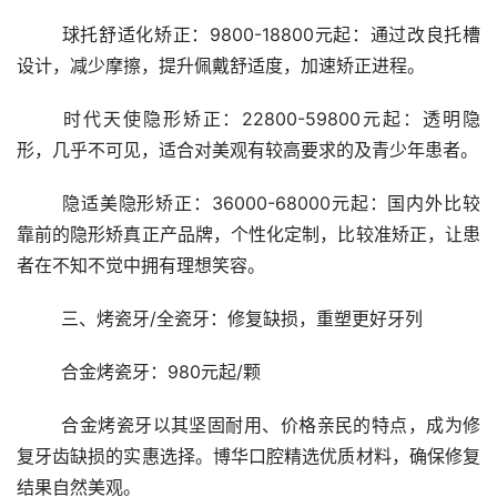
	球托舒适化矫正：9800-18800元起：通过改良托槽
设计，减少摩擦，提升佩戴舒适度，加速矫正进程。
	时代天使隐形矫正：22800-59800元起：透明隐
形，几乎不可见，适合对美观有较高要求的及青少年患者。
	隐适美隐形矫正：36000-68000元起：国内外比较
靠前的隐形矫真正产品牌，个性化定制，比较准矫正，让患
者在不知不觉中拥有理想笑容。
	三、烤瓷牙/全瓷牙：修复缺损，重塑更好牙列
	合金烤瓷牙：980元起/颗
	合金烤瓷牙以其坚固耐用、价格亲民的特点，成为修
复牙齿缺损的实惠选择。博华口腔精选优质材料，确保修复
结果自然美观。