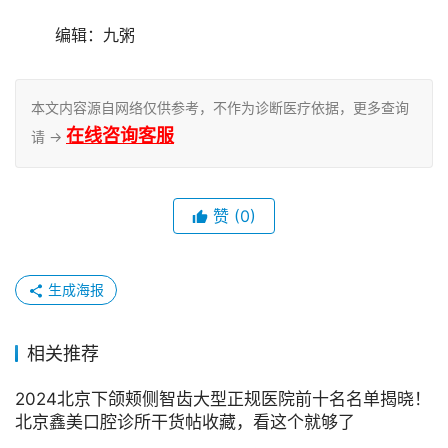
	编辑：九粥
本文内容源自网络仅供参考，不作为诊断医疗依据，更多查询
在线咨询客服
请 →
赞
(0)
生成海报
相关推荐
2024北京下颌颊侧智齿大型正规医院前十名名单揭晓！
北京鑫美口腔诊所干货帖收藏，看这个就够了