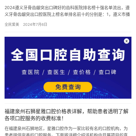
2024遵义牙骨齿龈突出口碑好的齿科医院排名榜十强名单流出，遵
义牙骨齿龈突出口腔医院上榜名单排名前十的分别是：1，遵义市播
州区人民医院口腔科2，遵义双宁口腔3，遵义蔷薇口腔门诊部4…
全民爱美
2024年7月6日
福建泉州石狮星雅口腔价格表详解，帮助患者透明了解
各项口腔服务的收费标准！
在福建泉州石狮地区，星雅口腔作为一家比较有名的口腔机构，为
患者提供完善的口腔服务。下面将详细介绍该机构内开展项目的真