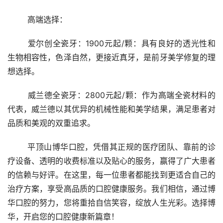
	高端选择：
	爱尔创全瓷牙：1900元起/颗：具有良好的透光性和
生物相容性，色泽自然，更接近真牙，是前牙美学修复的理
想选择。
	威兰德全瓷牙：2800元起/颗：作为高端全瓷材料的
代表，威兰德以其优异的机械性能和美学结果，满足患者对
品质和美观的双重追求。
	平顶山博华口腔，凭借其正规的医疗团队、靠前的诊
疗设备、透明的收费标准以及贴心的服务，赢得了广大患者
的信赖与好评。在这里，每一位患者都能找到更适合自己的
治疗方案，享受高品质的口腔健康服务。我们相信，通过博
华口腔的努力，您将重拾自信笑容，绽放人生光彩。选择博
华，开启您的口腔健康新篇章！