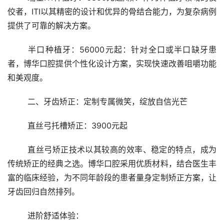
佼者，ITI以其精密的设计和优异的骨结合能力，为复杂病例
提供了可靠的解决方案。
	半口种植牙：56000元起：针对全口或半口缺牙患
者，博华口腔提供个性化设计方案，实现快速改善咀嚼功能
和美观度。
	二、牙齿矫正：定制专属微笑，绽放自信光芒
	直丝弓托槽矫正：3900元起
	直丝弓矫正技术以其较高的效率、稳定的特点，成为
传统矫正的经典之选。博华口腔采用优质材料，结合医生丰
富的临床经验，为不同年龄段的患者量身定制矫正方案，让
牙齿回归自然排列。
	进阶舒适体验：