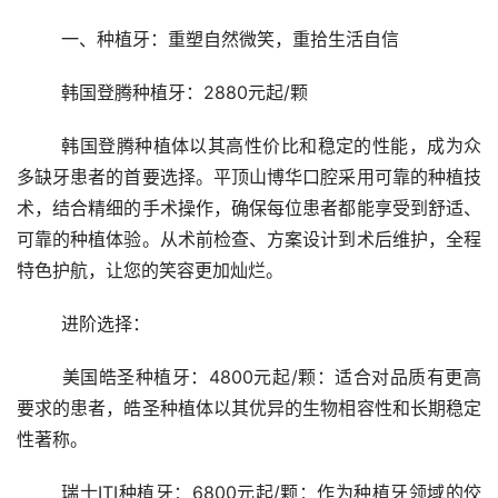
	一、种植牙：重塑自然微笑，重拾生活自信
	韩国登腾种植牙：2880元起/颗
	韩国登腾种植体以其高性价比和稳定的性能，成为众
多缺牙患者的首要选择。平顶山博华口腔采用可靠的种植技
术，结合精细的手术操作，确保每位患者都能享受到舒适、
可靠的种植体验。从术前检查、方案设计到术后维护，全程
特色护航，让您的笑容更加灿烂。
	进阶选择：
	美国皓圣种植牙：4800元起/颗：适合对品质有更高
要求的患者，皓圣种植体以其优异的生物相容性和长期稳定
性著称。
	瑞士ITI种植牙：6800元起/颗：作为种植牙领域的佼