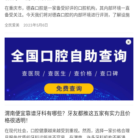
在重庆市，德森口腔是一家备受好评的口腔机构，其内部环境一直
备受关注。今天我们将对德森口腔的内部环境进行评测，了解设施
与舒适度如何影响患者的体验~ 项目介绍与价格表 微创拔牙：
全民爱美
2023年5月6日
200…
渭南便宜靠谱牙科有哪些？牙友都推这五家有实力且价
格很透明！
在现代社会，口腔健康越来越受到重视。然而，选择一家价格合理
且服务优质的牙科诊所并不容易。在渭南，许多牙科机构不断涌