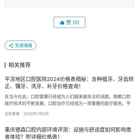
赞
(0)
生成海报
相关推荐
平凉地区口腔医院2024价格表揭秘：含种植牙、牙齿矫
正、镶牙、洗牙、补牙价格查询！
在当今社会，口腔健康已经成为人们越来越关注的话题。随着口腔
医疗技术的不断发展，口腔治疗已经成为一项重要的医疗服务。平
凉市作为一个发展快速的城市，各个口腔医院也在不断提升服务水
全民爱美
2023年7月3日
平，以…
重庆德森口腔内部环境评测：设施与舒适度如何影响患
者体验？附详细价格表！