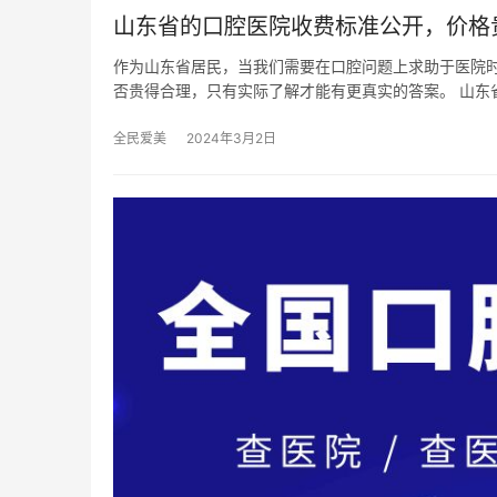
山东省的口腔医院收费标准公开，价格
作为山东省居民，当我们需要在口腔问题上求助于医院
否贵得合理，只有实际了解才能有更真实的答案。 山东
全民爱美
2024年3月2日