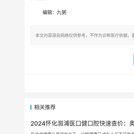
	编辑：九粥
本文内容源自网络仅供参考，不作为诊断医疗依据，
相关推荐
2024怀化溆浦医口健口腔快速查价：奥驰