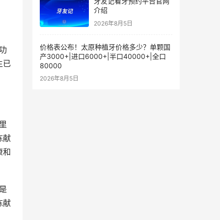
牙友记看牙预约平台官网
介绍
2026年8月5日
价格表公布！太原种植牙价格多少？单颗国
产3000+|进口6000+|半口40000+|全口
生已
80000
2026年8月5日
陈献
康和
陈献