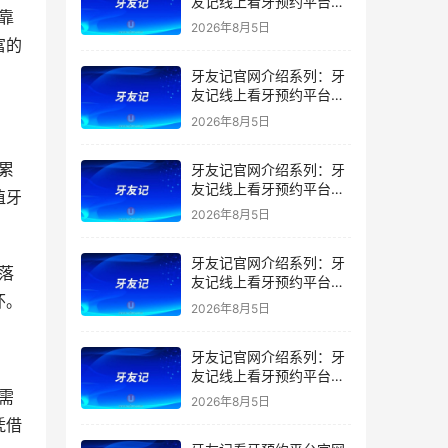
友记线上看牙预约平台是
干什么的？靠谱吗？
2026年8月5日
富的
牙友记官网介绍系列：牙
友记线上看牙预约平台让
看牙不再靠运气
2026年8月5日
牙友记官网介绍系列：牙
友记线上看牙预约平台打
植牙
破口腔行业专业壁垒新手
2026年8月5日
友好零门槛
牙友记官网介绍系列：牙
友记线上看牙预约平台落
怀。
地同城就诊经验打破未知
2026年8月5日
恐惧
牙友记官网介绍系列：牙
友记线上看牙预约平台的
优势在哪里？
2026年8月5日
凭借