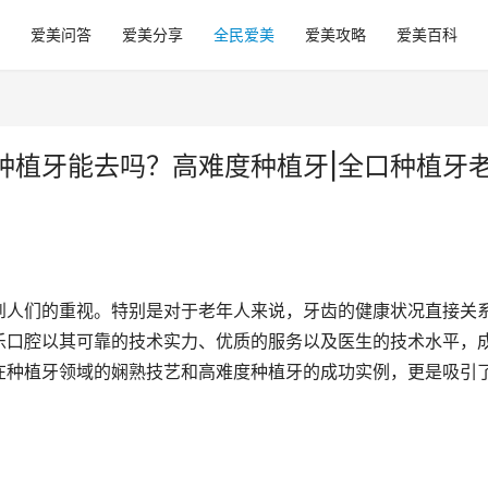
爱美问答
爱美分享
全民爱美
爱美攻略
爱美百科
种植牙能去吗？高难度种植牙|全口种植牙
到人们的重视。特别是对于老年人来说，牙齿的健康状况直接关
乐口腔以其可靠的技术实力、优质的服务以及医生的技术水平，
在种植牙领域的娴熟技艺和高难度种植牙的成功实例，更是吸引