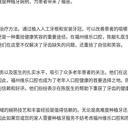
难度种植牙病例，为患者带来了福音。
更是一种重拾健康笑容的重要途径。在福州维乐口腔，陈献礼医
他们在这里不仅解决了牙齿缺失的问题，还重拾了自信和笑容。
因此，福州维乐口腔也成为了老年人口腔健康的首要选择之地。
的信赖和好评。他们纷纷表示在陈医生的帮助下重获了牙齿的健
因此如果您或您的家人需要种植牙服务不妨考虑福州维乐口腔和