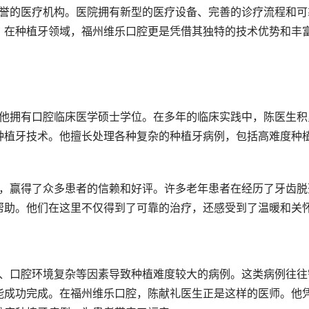
。在种植牙领域，福州维乐口腔更是凭借其独特的技术优势和丰
种植牙技术。他擅长处理各种复杂的种植牙病例，包括高难度种
帮助。他们在这里不仅得到了可靠的治疗，还感受到了温暖和关
能成功完成。在福州维乐口腔，陈献礼医生正是这样的医师。他