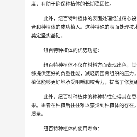
度，有助于确保种植体的长期稳固性。
	此外，纽百特种植体的表面处理经过精心设计，旨在提高种植体与周围组织的黏附力，有助于促进骨组织的愈
合和种植体的成功植入。这种特殊的表面处理技
奠定坚实基础。
	纽百特种植体的优势功能：
	纽百特种植体不仅在材料方面表现出色，其设计和结构也体现了优质水平的工艺和技术。种植体的独特结构能
够提供更好的负重性能，减轻周围骨组织的压力
植体能够更好地承受咀嚼和咬合力，提高了修复
	此外，纽百特种植体的种种特性使得其在患者口腔内的适应性更强，能够提供更为自然的咀嚼感受和外观结
果。患者在种植后往往难以察觉到种植体的存在
质量。
	纽百特种植体的使用寿命：