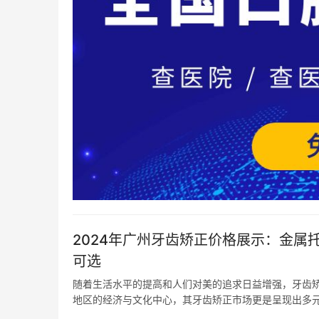
2024年广州牙齿矫正价格展示：金属托
可选
随着生活水平的提高和人们对美的追求日益增强，牙齿矫
地区的经济与文化中心，其牙齿矫正市场更是呈现出多