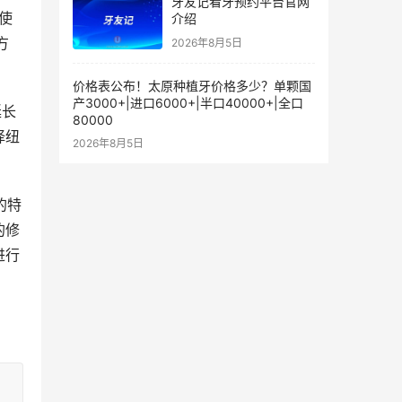
牙友记看牙预约平台官网
介绍
方
2026年8月5日
价格表公布！太原种植牙价格多少？单颗国
产3000+|进口6000+|半口40000+|全口
80000
择纽
2026年8月5日
的修
进行