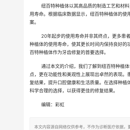
	纽百特种植体以其高品质的制造工艺和材料选择，不仅满足了种植体的靠谱性和有效性，更确保了其较长的使
用寿命。根据临床数据显示，纽百特种植体的使
案。
	20年起步的使用寿命并非其终点，更多患者在接受种植体修复后，经过良好的口腔保健和定期检查，可以延长
种植体的使用寿命，使其更长时间内保持良好的
百特种植体作为牙齿修复的首要选择。
	通过本文的介绍，我们了解到纽百特种植体作为一种4级纯钛种植体，不仅具备高强度、抗排异性和长寿命的特
点，更在功能性和美观性上展现出卓然的表现。
复结果，提升口腔健康和生活质量。在选择种植
科学合理的选择，以获得更佳的修复结果。
	编辑：彩虹
本文内容源自网络仅供参考，不作为诊断医疗依据，