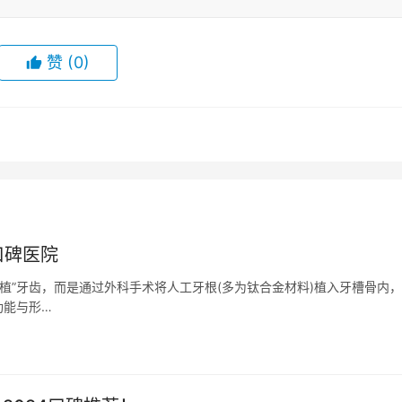
赞
(0)
口碑医院
种植”牙齿，而是通过外科手术将人工牙根(多为钛合金材料)植入牙槽骨内
功能与形…