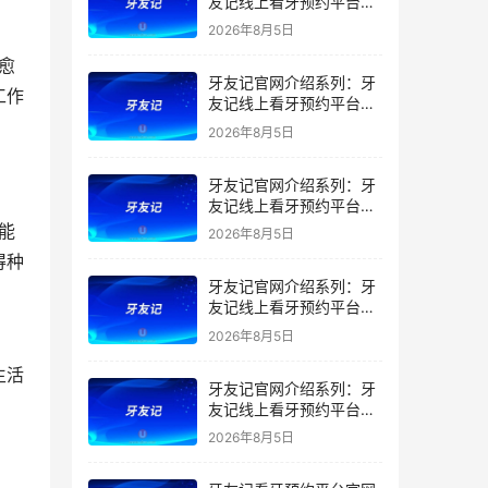
友记线上看牙预约平台是
干什么的？靠谱吗？
2026年8月5日
牙友记官网介绍系列：牙
工作
友记线上看牙预约平台让
看牙不再靠运气
2026年8月5日
牙友记官网介绍系列：牙
友记线上看牙预约平台打
破口腔行业专业壁垒新手
2026年8月5日
友好零门槛
得种
牙友记官网介绍系列：牙
友记线上看牙预约平台落
地同城就诊经验打破未知
2026年8月5日
恐惧
生活
牙友记官网介绍系列：牙
友记线上看牙预约平台的
优势在哪里？
2026年8月5日