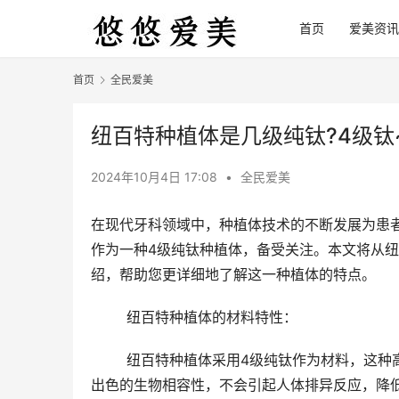
首页
爱美资讯
首页
全民爱美
纽百特种植体是几级纯钛?4级钛~
2024年10月4日 17:08
•
全民爱美
在现代牙科领域中，种植体技术的不断发展为患
作为一种4级纯钛种植体，备受关注。本文将从
绍，帮助您更详细地了解这一种植体的特点。
	纽百特种植体的材料特性：
	纽百特种植体采用4级纯钛作为材料，这种高、生物相容性好的金属材料被广泛用于医疗器械制造。4级钛具有
出色的生物相容性，不会引起人体排异反应，降