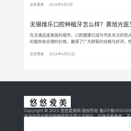
全民爱美
2024年5月3日
无锡维乐口腔种植牙怎么样？黄旭光医生
在无锡这座美丽的城市，口腔健康已成为市民关注的热
的服务和合理的价格，赢得了广大顾客的信赖与好评。
全民爱美
2024年4月23日
Copyright © 2023 悠悠爱美网 版权所有
鲁ICP备050030
本站内容全部为网络抓取于第三方网站，仅供读者参考，不