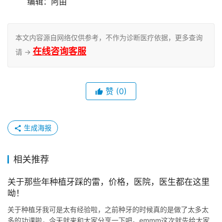
	编辑：阿由
本文内容源自网络仅供参考，不作为诊断医疗依据，更多查询
在线咨询客服
请 →
赞
(0)
生成海报
相关推荐
关于那些年种植牙踩的雷，价格，医院，医生都在这里
呦！
关于种植牙我可是太有经验啦，之前种牙的时候真的是做了太多太
多的功课啦，今天就来和大家分享一下吧。emmm这次就先给大家