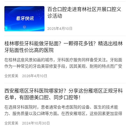
百合口腔走进育林社区开展口腔义
诊活动
2025年4月10日
桂林哪些牙科能做牙贴面？一颗得花多钱？精选出桂林
牙贴面性价比高的医院
在桂林这座风景如画的城市，牙科医疗服务同样备受关注。牙贴面
作为一种常见的牙齿美容修复手段，因其美观、耐用的特点而广受
欢迎。本文将为您介绍桂林哪些牙科能做牙贴面，以及一颗牙贴面
全民爱美
2026年4月10日
的价格…
西安雁塔区牙科医院哪家好？分享这份雁塔区正规牙科
名单，有固德美口腔、同步口腔等！
在选择牙科医院时，患者通常会考虑医院的设备、医生的技术能
力、服务质量以及口碑等方面。在西安雁塔区，这些因素更加显得
重要，因为这里的牙科医院众多，如何选择合适的医院显得尤为关
全民爱美
2024年10月30日
键。本文…