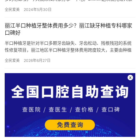
讲讲如何避雷的吧！大家可以参考一下！！！ 一、种植牙滴一大
全民爱美
2024年5月30日
坑：…
丽江半口种植牙整体费用多少？丽江缺牙种植专科哪家
口碑好
半口种植牙是针对半口多颗牙齿缺失、牙齿松动、残根残冠的系统
性修复项目，丽江地区半口种植牙整体费用跨度较大，主要由种植
体数量、种植体品牌、修复牙冠、口腔基础条件、种植技术五大因
全民爱美
2026年6月27日
素决定…