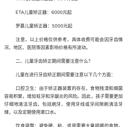
	ETA儿童矫正器：6000元起
	罗慕儿童矫正器：5000元起
	注意，以上价格仅供参考，具体收费可能会因牙齿情
况、地区、医院等因素影响价格有所波动。
	二、儿童牙齿矫正期间需要注意什么？ 
	儿童在进行牙齿矫正期间需要注意以下几个方面：
	口腔卫生：由于矫正器装置的存在，食物残渣和细菌
容易积聚，增加蛀牙和牙龈炎的风险。因此，孩子需要更加
仔细地清洁牙齿，包括刷牙、使用牙线或牙间隙刷清洁牙
缝，以及定期使用漱口水。
	饮食调整：避免硬、粘、或是需要大量咀嚼的食物，