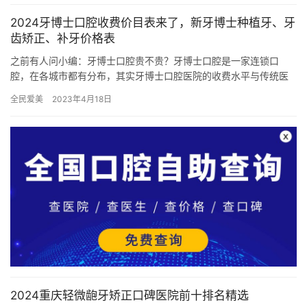
2024牙博士口腔收费价目表来了，新牙博士种植牙、牙
齿矫正、补牙价格表
之前有人问小编：牙博士口腔贵不贵？牙博士口腔是一家连锁口
腔，在各城市都有分布，其实牙博士口腔医院的收费水平与传统医
院相比,并没有明显偏高。小编整理了牙博士口腔收费价目表,牙博士
全民爱美
2023年4月18日
口腔…
2024重庆轻微龅牙矫正口碑医院前十排名精选