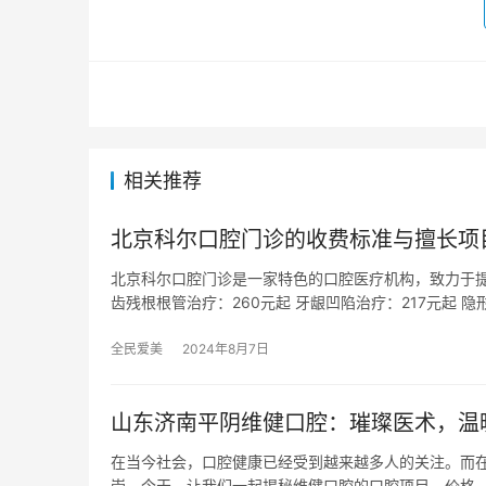
相关推荐
北京科尔口腔门诊的收费标准与擅长项
北京科尔口腔门诊是一家特色的口腔医疗机构，致力于提
齿残根根管治疗：260元起 牙龈凹陷治疗：217元起 隐
全民爱美
2024年8月7日
山东济南平阴维健口腔：璀璨医术，温
在当今社会，口腔健康已经受到越来越多人的关注。而
崇。今天，让我们一起揭秘维健口腔的口腔项目、价格