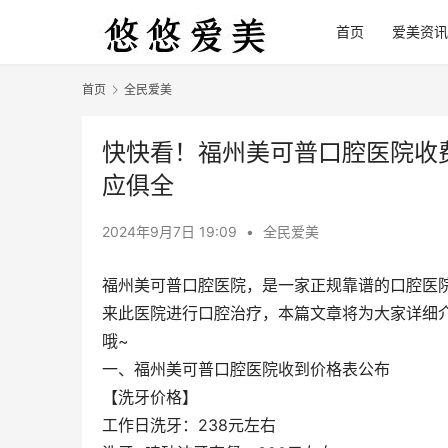
首页
爱美资讯
首页
全民爱美
快快看！福州美可普口腔医院收费
应俱全
2024年9月7日 19:09
•
全民爱美
福州美可普口腔医院，是一家正规靠谱的口腔医
来此医院进行口腔治疗，本篇文章将为大家详细
哦~
一、福州美可普口腔医院收到价格表公布
【洗牙价格】
工作日洗牙：238元左右