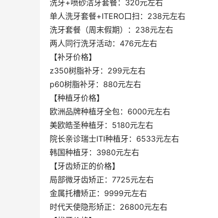
洗牙+喷砂洁牙套餐：320元左右
单人洗牙套餐+ITERO口扫：238元左右
洗牙套餐（周末假期）：238元左右
两人同行洗牙活动：476元左右
【补牙价格】
z350树脂补牙：299元左右
p60树脂补牙：880元左右
【种植牙价格】
欧洲品牌种植牙全包：6000元左右
美欧皓圣种植牙：5180元左右
院长亲诊瑞士ITI种植牙：6533元左右
韩国种植牙：3980元左右
【牙齿矫正的价格】
局部微牙齿矫正：7725元左右
金属托槽矫正：9999元左右
时代天使隐形矫正：26800元左右