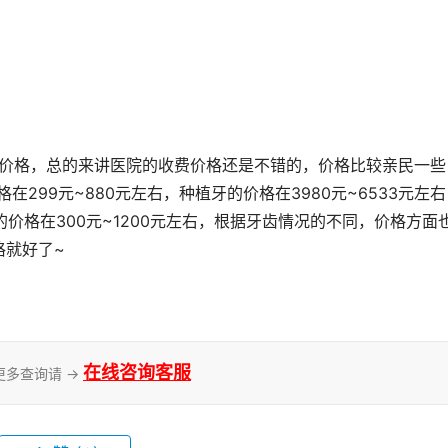
在299元~880元左右，种植牙的价格在3980元~6533元左
牙的价格在300元~1200元左右，根据牙齿情况的不同，价格方面
格就好了~
在线咨询客服
更多查询请 →