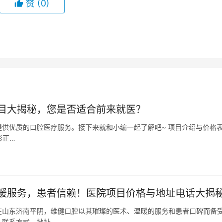
赞
(0)
目大揭秘，您是否适合前来就医？
供优质的口腔医疗服务。接下来就和小编一起了解吧~ 项目介绍与价格表
形正…
暖服务，患者信赖！医院项目价格与地址电话大揭
在山东济南平阴，维健口腔以其璀璨的医术、温暖的服务和患者口碑而备
、联系方式、地址…