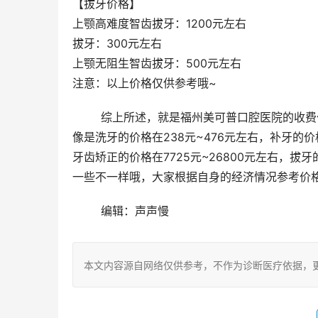
【拔牙价格】
上颚高难度智齿拔牙：1200元左右
拔牙：300元左右
上颚无阻生智齿拔牙：500元左右
注意：以上价格仅供参考哦~
	综上所述，就是福州美可普口腔医院的收费价格，总的来讲医院的收费价格还是不错的，价格比较亲民一些，
像是洗牙的价格在238元~476元左右，补牙的价格
牙齿矫正的价格在7725元~26800元左右，拔
一些不一样哦，大家根据自身的经济情况参考价
	编辑：声声慢
本文内容源自网络仅供参考，不作为诊断医疗依据，