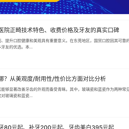
医院正畸技术特色、收费价格及牙友的真实口碑
列、提升口腔健康和美观具有重要意义。在东莞地区，国贸口腔因其可靠
多牙友的优选。本…
哪？从美观度/耐用性/性价比方面对比分析
其能够显著改善牙齿的外观而备受青睐。其中，玻璃瓷和蓝瓷作为两种常
度对玻璃瓷和蓝瓷…
80元起、补牙200元起、牙齿美白395元起