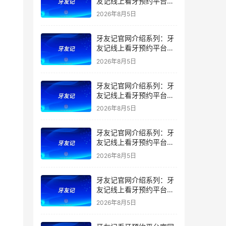
友记线上看牙预约平台是
干什么的？靠谱吗？
2026年8月5日
牙友记官网介绍系列：牙
友记线上看牙预约平台让
看牙不再靠运气
2026年8月5日
牙友记官网介绍系列：牙
友记线上看牙预约平台打
破口腔行业专业壁垒新手
2026年8月5日
友好零门槛
牙友记官网介绍系列：牙
友记线上看牙预约平台落
地同城就诊经验打破未知
2026年8月5日
恐惧
牙友记官网介绍系列：牙
友记线上看牙预约平台的
优势在哪里？
2026年8月5日