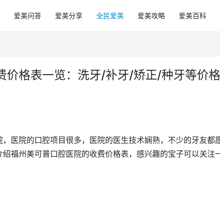
爱美问答
爱美分享
全民爱美
爱美攻略
爱美百科
价格表一览：洗牙/补牙/矫正/种牙等价
院，医院的口腔项目很多，医院的医生技术娴熟，不少的牙友都
介绍福州美可普口腔医院的收费价格表，感兴趣的宝子可以关注