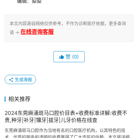
	编辑：梨梨
本文内容源自网络仅供参考，不作为诊断医疗依据，更多查询
在线咨询客服
请 →
赞
(0)
生成海报
相关推荐
2024东莞麻涌斑马口腔价目表+收费标准详解:收费不
贵,种牙|补牙|镶牙|拔牙|儿牙价格在线查
东莞麻涌斑马口腔作为当地有名的口腔医疗机构，以其特色的技
术、优质的服务和透明的收费赢得了广大市民的信赖。本文将详细