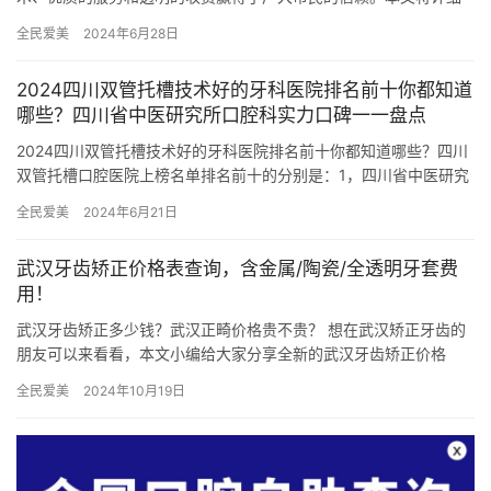
介绍东莞麻涌斑马口腔的价目表，包括种植牙、正畸、牙冠、日常
全民爱美
2024年6月28日
牙科服务…
2024四川双管托槽技术好的牙科医院排名前十你都知道
哪些？四川省中医研究所口腔科实力口碑一一盘点
2024四川双管托槽技术好的牙科医院排名前十你都知道哪些？四川
双管托槽口腔医院上榜名单排名前十的分别是：1，四川省中医研究
所口腔科2，四川护理职业学院附属医院口腔科3，四川中贝口腔…
全民爱美
2024年6月21日
武汉牙齿矫正价格表查询，含金属/陶瓷/全透明牙套费
用！
武汉牙齿矫正多少钱？武汉正畸价格贵不贵？ 想在武汉矫正牙齿的
朋友可以来看看，本文小编给大家分享全新的武汉牙齿矫正价格
表，包含金属固定矫正，陶瓷半隐形矫正，全透明隐形矫正，儿童
全民爱美
2024年10月19日
早期矫…