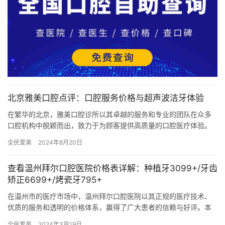
北京雅美口腔点评：口腔服务价格与超声波洁牙体验
在繁华的北京，雅美口腔诊所以其卓越的服务和专业的团队在众多
口腔机构中脱颖而出，致力于为顾客提供高质量的口腔医疗体验。
口腔服务价格雅美口腔提供全面的口腔服务，涵盖牙齿矫正、补
全民爱美
2024年8月20日
牙、洁…
查看温州拜尔口腔医院价格表详解：种植牙3099+/牙齿
矫正6699+/烤瓷牙795+
在温州市的医疗市场中，温州拜尔口腔医院以其正规的医疗技术、
优质的服务和透明的价格体系，赢得了广大患者的信赖与好评。本
文将为您详细解析温州拜尔口腔医院的价格表，让您对各项服务费
全民爱美
2024年3月19日