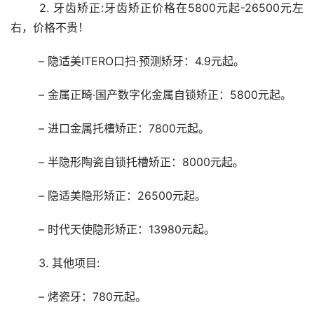
	2. 牙齿矫正:牙齿矫正价格在5800元起-26500元左
右，价格不贵！ 
	– 隐适美ITERO口扫·预测矫牙：4.9元起。
	– 金属正畸·国产数字化金属自锁矫正：5800元起。
	– 进口金属托槽矫正：7800元起。
	– 半隐形陶瓷自锁托槽矫正：8000元起。
	– 隐适美隐形矫正：26500元起。
	– 时代天使隐形矫正：13980元起。
	3. 其他项目: 
	– 烤瓷牙：780元起。