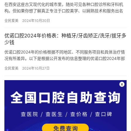
在西安这座古又现代化的城市里，随处可见各种口腔诊所和牙科机
构。但如果你想了解真正专注于口腔美学、以娴熟技术和服务出名
的齿科机构，那么西安鼎秀齿科肯定是你不容错过的选择。鼎秀齿
全民爱美
2024年10月20日
科以其…
优诺口腔2024年价格表：种植牙/牙齿矫正/洗牙/拔牙多
少钱
优诺口腔2024年的价格根据不同地区、不同服务项目和具体治疗情
况有所差异。以下是根据公开发布的信息整理的优诺口腔2024年部
分项目的价格范围，供您参考： 一、种植牙价格 国产种植牙…
全民爱美
2024年10月27日