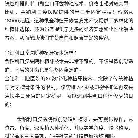
院也可提供半口和全口牙齿种植技术，价格也相对较实惠。
比如，金铂利口腔医院提供的半口半固定种植牙价格从
18000元起。这种很全种植牙修复方案不仅提供了多样化的
种植体选择，还为患者提供了更多的经济实惠和个性化解决
方案，从而帮助他们重获自信和健康美好的笑容。
金铂利口腔医院种植牙技术怎样？
金铂利口腔医院种植牙技术是非常不错的，不仅是微创舒适
的，术后的牙齿也是很坚固稳定的~
金铂利口腔医院的3d数字化种植牙技术，突破了传统种植
牙对牙槽骨条件的限制，仅需植入4颗或6颗种植体再安装
连接半口牙齿的固定桥冠，就能达到半全口种植修复的目
的；
	金铂利口腔医院微创舒适种植牙，是可视化操作，从
位置、角度、深度植入种植体，并以美学角度、技术维度、
科学基度三度呈现，使得种牙的过程更加的舒适哦~