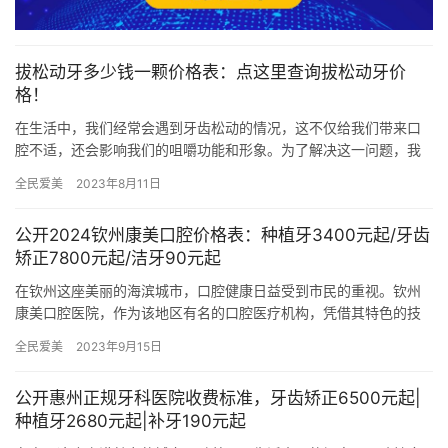
拔松动牙多少钱一颗价格表：点这里查询拔松动牙价
格！
在生活中，我们经常会遇到牙齿松动的情况，这不仅给我们带来口
腔不适，还会影响我们的咀嚼功能和形象。为了解决这一问题，我
们通常需要进行拔牙手术。那么，拔松动牙究竟需要多少钱呢？
全民爱美
2023年8月11日
一、松…
公开2024钦州康美口腔价格表：种植牙3400元起/牙齿
矫正7800元起/洁牙90元起
在钦州这座美丽的海滨城市，口腔健康日益受到市民的重视。钦州
康美口腔医院，作为该地区有名的口腔医疗机构，凭借其特色的技
术、优质的服务以及透明的价格体系，赢得了广大患者的信赖与好
全民爱美
2023年9月15日
评。本…
公开惠州正规牙科医院收费标准，牙齿矫正6500元起|
种植牙2680元起|补牙190元起