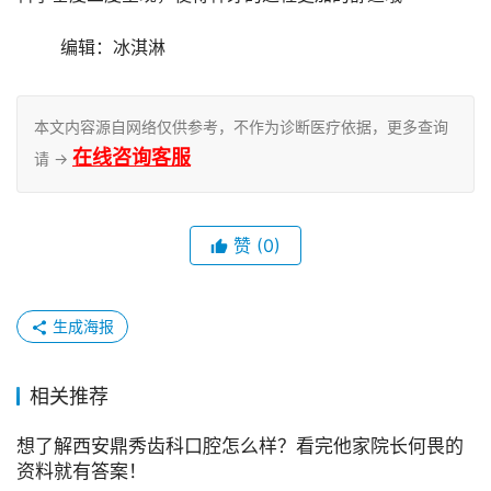
	编辑：冰淇淋
本文内容源自网络仅供参考，不作为诊断医疗依据，更多查询
在线咨询客服
请 →
赞
(0)
生成海报
相关推荐
想了解西安鼎秀齿科口腔怎么样？看完他家院长何畏的
资料就有答案！