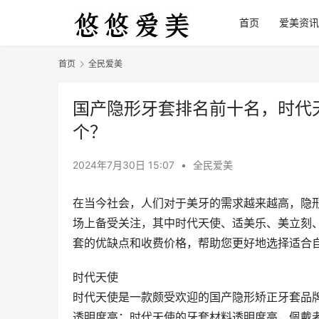
首页
爱美资讯
首页
全民爱美
国产隐形牙套排名前十名，时代天使
个？
2024年7月30日 15:07
•
全民爱美
在当今社会，人们对于美牙的需求越来越高，隐
场上备受关注，其中时代天使、适美乐、美立刻
套的优缺点和收费价格，帮助您更好地选择适合
时代天使
时代天使是一款颇受欢迎的国产隐形矫正牙套品
透明度高：时代天使的牙套材料透明度高，佩戴