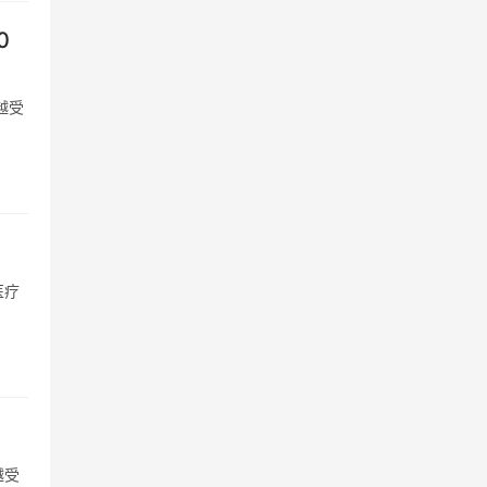
0
越受
医疗
越受