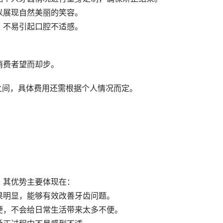
以展现自然美丽的笑容。
，不易引起口腔不适感。
消费者望而却步。
0元之间，具体费用还需根据个人情况而定。
，其优势主要体现在：
果明显，能够有效改善牙齿问题。
便，不会给日常生活带来太多不便。