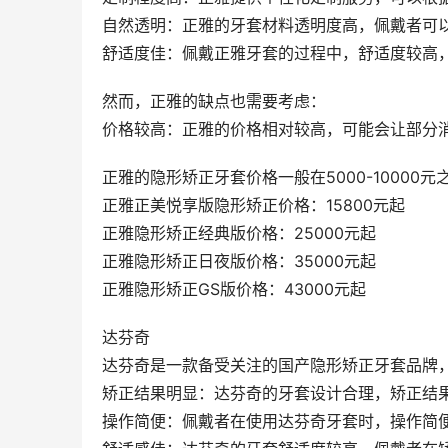
自然透明：正雅的牙套材料透明度高，佩戴者可
舒适度佳：佩戴正雅牙套的过程中，舒适度较高
然而，正雅的缺点也需要考虑：
价格较高：正雅的价格相对较高，可能会让部分
正雅的隐形矫正牙套价格一般在5000-1000
正雅正美悦享版隐形矫正价格：15800元起
正雅隐形矫正经典版价格：25000元起
正雅隐形矫正日夜版价格：35000元起
正雅隐形矫正GS版价格：43000元起
达芬奇
达芬奇是一款备受关注的国产隐形矫正牙套品牌
矫正结果明显：达芬奇的牙套设计合理，矫正结
操作简便：佩戴者在使用达芬奇牙套时，操作简