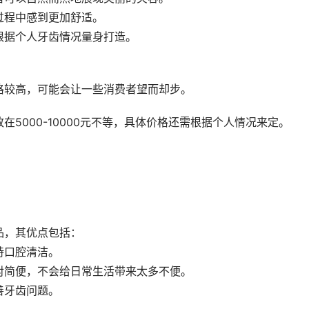
过程中感到更加舒适。
根据个人牙齿情况量身打造。
格较高，可能会让一些消费者望而却步。
5000-10000元不等，具体价格还需根据个人情况来定。
品，其优点包括：
持口腔清洁。
对简便，不会给日常生活带来太多不便。
善牙齿问题。