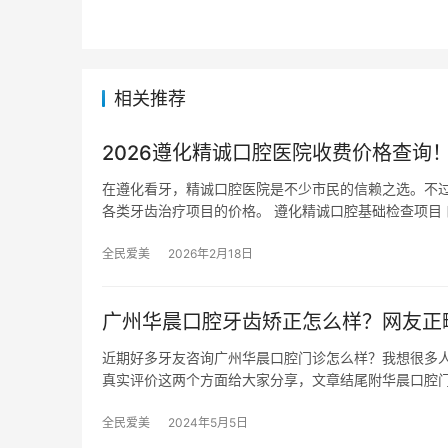
相关推荐
2026遵化精诚口腔医院收费价格查询
在遵化看牙，精诚口腔医院是不少市民的信赖之选。不
各类牙齿治疗项目的价格。 遵化精诚口腔基础检查项目 
全民爱美
2026年2月18日
广州华晨口腔牙齿矫正怎么样？网友正
近期好多牙友咨询广州华晨口腔门诊怎么样？我想很多
真实评价这两个方面给大家分享，文章结尾附华晨口腔门
全民爱美
2024年5月5日