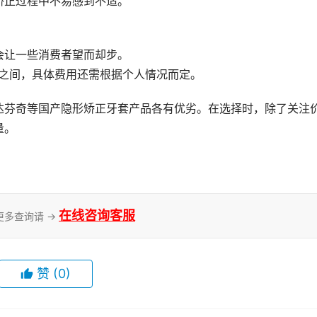
矫正过程中不易感到不适。
会让一些消费者望而却步。
0元之间，具体费用还需根据个人情况而定。
达芬奇等国产隐形矫正牙套产品各有优劣。在选择时，除了关注
量。
在线咨询客服
更多查询请 →
赞
(0)