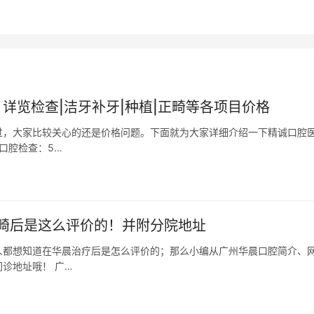
！详览检查|洁牙补牙|种植|正畸等各项目价格
过，大家比较关心的还是价格问题。下面就为大家详细介绍一下精诚口腔
口腔检查：5…
畸后是这么评价的！并附分院地址
人都想知道在华晨治疗后是怎么评价的；那么小编从广州华晨口腔简介、
诊地址哦！ 广…