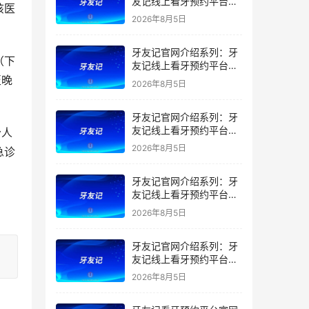
友记线上看牙预约平台是
干什么的？靠谱吗？
2026年8月5日
牙友记官网介绍系列：牙
友记线上看牙预约平台让
看牙不再靠运气
至晚
2026年8月5日
牙友记官网介绍系列：牙
友记线上看牙预约平台打
破口腔行业专业壁垒新手
2026年8月5日
急诊
友好零门槛
牙友记官网介绍系列：牙
友记线上看牙预约平台落
地同城就诊经验打破未知
2026年8月5日
恐惧
牙友记官网介绍系列：牙
友记线上看牙预约平台的
优势在哪里？
2026年8月5日