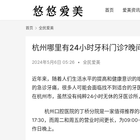
首页
爱美资讯
首页
全民爱美
杭州哪里有24小时牙科门诊?晚
2024年5月6日 05:26
•
全民爱美
近年来，随着人们生活水平的提高和健康意识的
的急诊牙痛，很多人可能会面临找不到适合的牙
在杭州市，虽然没有纯粹24小时无休的牙医诊
	杭州口腔医院的丁桥分院是一家值得推荐的机构。其周一、周三、周四、周六和周日的营业时间为09:00-
17:30，而周二和周五的营业时间更长，为09:
作日晚上。