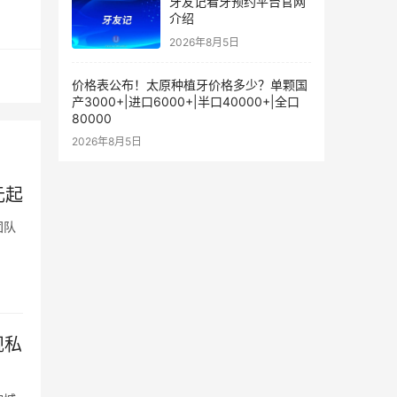
牙友记看牙预约平台官网
介绍
2026年8月5日
价格表公布！太原种植牙价格多少？单颗国
产3000+|进口6000+|半口40000+|全口
80000
2026年8月5日
元起
团队
规私