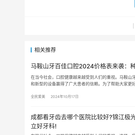
相关推荐
马鞍山牙百佳口腔2024价格表来袭：种
在当今社会，口腔健康越来越受到人们的重视。马鞍山
和新型的设备赢得了广大患者的信赖。为了帮助大家更
全民爱美
2024年10月17日
成都看牙齿去哪个医院比较好?锦江极光
立好牙科!