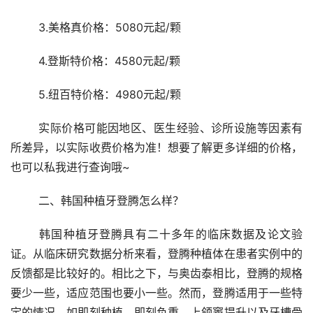
	3.美格真价格：5080元起/颗
	4.登斯特价格：4580元起/颗
	5.纽百特价格：4980元起/颗
	实际价格可能因地区、医生经验、诊所设施等因素有
所差异，以实际收费价格为准！想要了解更多详细的价格，
也可以私我进行查询哦~
	二、韩国种植牙登腾怎么样？
	韩国种植牙登腾具有二十多年的临床数据及论文验
证。从临床研究数据分析来看，登腾种植体在患者实例中的
反馈都是比较好的。相比之下，与奥齿泰相比，登腾的规格
要少一些，适应范围也要小一些。然而，登腾适用于一些特
定的情况，如即刻种植、即刻负重、上颌窦提升以及牙槽骨