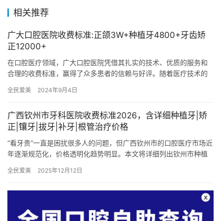
相关推荐
广大口腔医院收费标准:正颌3W+种植牙4800+牙齿矫
正12000+
在口腔医疗领域，广大口腔医院凭借其扎实的技术、优质的服务和
合理的收费标准，赢得了众多患者的信赖与好评。随着医疗技术的
不断进步和患者需求的日益多样化，广大口腔医院也定期更新其收
全民爱美
2024年9月4日
费标准…
广西钦州市牙科医院收费标准2026，含详细种植牙|矫
正|镶牙|拔牙|补牙|根管治疗价格
“看牙贵”一直是困扰很多人的问题，但广西钦州市的口腔医疗市场近
年逐渐规范化，价格透明化趋势明显。本文将详细列出钦州市种植
牙、牙齿矫正、镶牙、拔牙、补牙、根管治疗等常见项目的价格，
全民爱美
2025年12月12日
希…