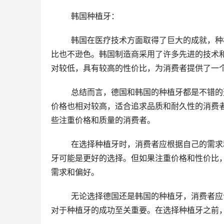
	韩国种植牙：
	韩国在医疗技术方面取得了巨大的成就，种植牙领域也不例外。韩国的种植牙质量比较好，与德国的种植牙相
比也不逊色。韩国制造商采用了许多先进的技术
对较低，具有较高的性价比，为消费者提供了一
	总结而言，德国和韩国的种植牙都是不错的选择，但在一些方面存在差异。德国的种植体使用寿命相对较长，
价格也相对较高，适合追求品质和耐久性的消费
些注重价格和质量的消费者。
	在选择种植牙时，消费者应根据自己的需求和预算来做出决策。如果追求长期的使用寿命和品质，德国的种植
牙可能是更好的选择。但如果注重价格和性价比
需求和偏好。
	无论选择德国还是韩国的种植牙，消费者应该选择可靠的医生和诊所进行操作。正规的医生和合理的术后护理
对于种植牙的成功至关重要。在选择种植牙之前