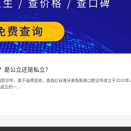
？是公立还是私立？
腔诊所，属于品牌连锁，南昌红谷滩牙美兔斯美口腔诊所成立于2022年
后成立的一…