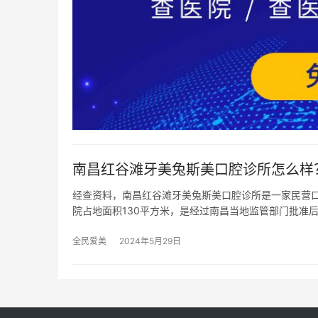
南昌红谷滩牙美兔斯美口腔诊所怎么样
经查资料，南昌红谷滩牙美兔斯美口腔诊所是一家民营口
院占地面积130平方米，是经过南昌当地监管部门批准
全民爱美
2024年5月29日