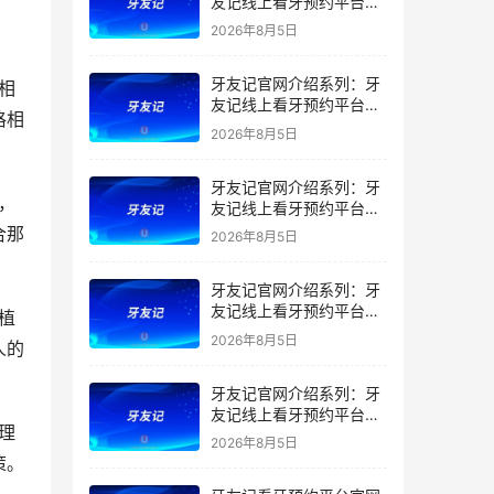
友记线上看牙预约平台是
干什么的？靠谱吗？
2026年8月5日
牙友记官网介绍系列：牙
友记线上看牙预约平台让
格相
看牙不再靠运气
2026年8月5日
牙友记官网介绍系列：牙
友记线上看牙预约平台打
破口腔行业专业壁垒新手
合那
2026年8月5日
友好零门槛
牙友记官网介绍系列：牙
友记线上看牙预约平台落
地同城就诊经验打破未知
2026年8月5日
人的
恐惧
牙友记官网介绍系列：牙
友记线上看牙预约平台的
优势在哪里？
2026年8月5日
策。