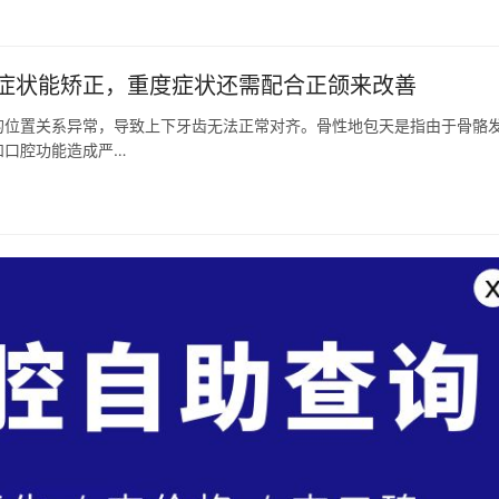
症状能矫正，重度症状还需配合正颌来改善
的位置关系异常，导致上下牙齿无法正常对齐。骨性地包天是指由于骨骼
和口腔功能造成严…