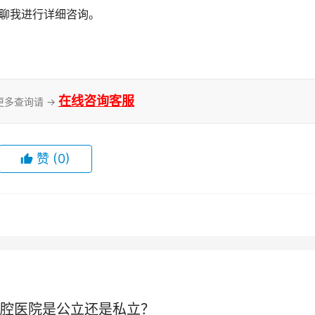
私聊我进行详细咨询。
在线咨询客服
更多查询请 →
赞
(0)
腔医院是公立还是私立？