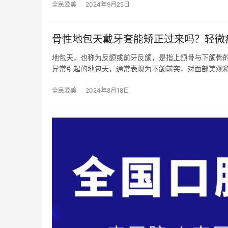
全民爱美
2024年9月25日
骨性地包天戴牙套能矫正过来吗？轻微
地包天，也称为反颌或前牙反颌，是指上颌骨与下颌骨
异常引起的地包天，通常表现为下颌前突，对面部美观
全民爱美
2024年8月18日