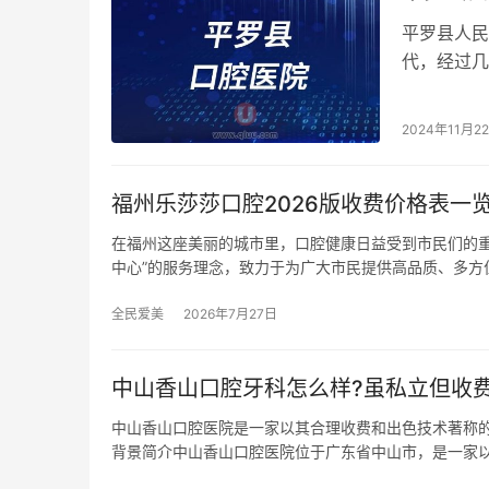
平罗县人民
代，经过几
腔医疗中心
2024年11月2
福州乐莎莎口腔2026版收费价格表一览
在福州这座美丽的城市里，口腔健康日益受到市民们的
中心”的服务理念，致力于为广大市民提供高品质、多方
全民爱美
2026年7月27日
中山香山口腔牙科怎么样?虽私立但收费
中山香山口腔医院是一家以其合理收费和出色技术著称
背景简介中山香山口腔医院位于广东省中山市，是一家