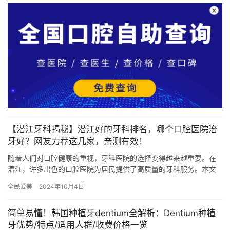
【潜江牙科揭秘】潜江好的牙科排名，哪个口腔医院治
牙好？网友力荐这几家，亲测有效！
随着人们对口腔健康的重视，牙科医院的选择变得越来越重要。在
潜江，许多出色的口腔医院为居民提供了高质量的牙科服务。本文
将为您揭秘潜江的几家口腔医院排名，帮助您找到适合自己的牙科
全民爱美
2024年10月4日
诊所。…
简单易懂！韩国种植牙dentium全解析：Dentium种植
牙优势/特点/适用人群/收费价格一览