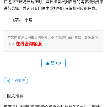
在选择正雅隐形矫正时，建议患者根据自身的需求和预算来
进行选择，并询问专门医生或机构以获得相对应的信息。
	编辑：小喵
本文内容源自网络仅供参考，不作为诊断医疗依据，更多查询
在线咨询客服
请 →
赞
(0)
生成海报
相关推荐
重庆合川渝佳口腔收费价格更新！补牙210元起、镶牙