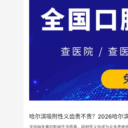
哈尔滨吸附性义齿贵不贵？2026哈尔
牙齿缺失重的影响生活质量，吸附性义齿成为众多患者