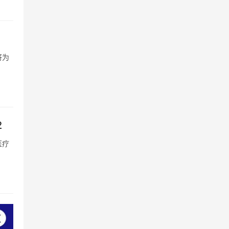
将为
2
医疗