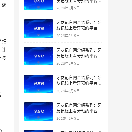
友记线上看牙预约平台是
们还
干什么的？靠谱吗？
2026年8月5日
牙友记官网介绍系列：牙
友记线上看牙预约平台让
看牙不再靠运气
2026年8月5日
精细
，让
牙友记官网介绍系列：牙
友记线上看牙预约平台打
是多
破口腔行业专业壁垒新手
2026年8月5日
友好零门槛
牙友记官网介绍系列：牙
友记线上看牙预约平台落
地同城就诊经验打破未知
2026年8月5日
因
恐惧
牙友记官网介绍系列：牙
友记线上看牙预约平台的
优势在哪里？
。
2026年8月5日
-