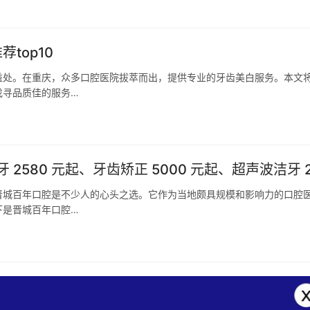
top10
益处。在重庆，众多口腔医院拔萃而出，提供专业的牙齿美白服务。本文
找寻品质佳的服务…
 2580 元起、牙齿矫正 5000 元起、超声波洁牙 
晋城百年口腔是不少人的心头之选。它作为当地颇具规模和影响力的口腔
下是晋城百年口腔…