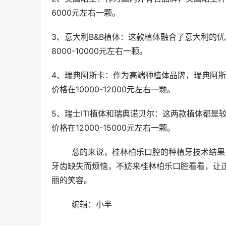
6000元左右一颗。
3、意大利B&B植体：这款植体融合了意大利的
8000-10000元左右一颗。
4、瑞典阿斯卡：作为高端种植体品牌，瑞典阿
价格在10000-12000元左右一颗。
5、瑞士ITI植体和瑞典诺贝尔：这两款植体都
价格在12000-15000元左右一颗。
	总的来说，桂林柏乐口腔的种植牙技术结果显著、收费合理，是您进行种植牙治疗的理想选择。如果您正在为
牙齿缺失而烦恼，不妨来桂林柏乐口腔看看，让
丽的笑容。
	编辑：小半