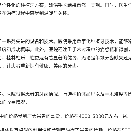
定个性化的种植牙方案，确保手术结果自然、美观。同时，医生
者在治疗过程中感受到温暖与关怀。
了一系列先进的设备和技术。医院采用数字化种植牙技术，能够
细度和成功概率。此外，医院还注重手术过程中的痛感低和微创
面，桂林柏乐口腔更是有着显著的优势。无论是单颗牙齿缺失还
案，让患者重新拥有健康、美丽的牙齿。
的。医院根据患者的牙齿情况、所选种植体品牌以及手术难度等
体的收费情况：
的价格受到广大患者的喜爱，价格在4000-5000元左右一颗
植体以其卓越的耐用性和美观度赢得了患者的信赖，价格在5000