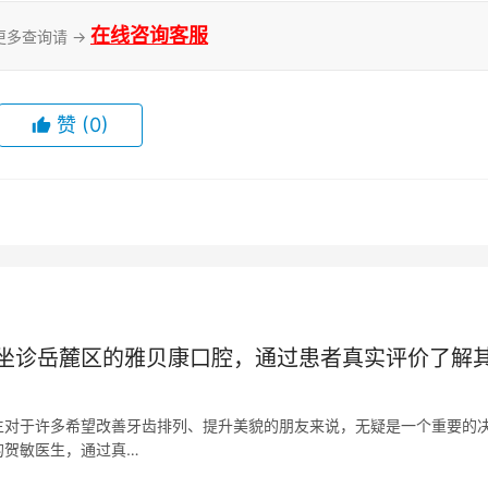
在线咨询客服
更多查询请 →
赞
(0)
坐诊岳麓区的雅贝康口腔，通过患者真实评价了解
生对于许多希望改善牙齿排列、提升美貌的朋友来说，无疑是一个重要的
的贺敏医生，通过真…