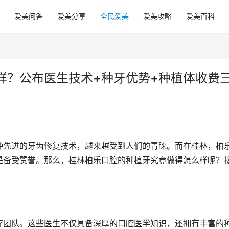
爱美问答
爱美分享
全民爱美
爱美攻略
爱美百科
样？公布医生技术+种牙优势+种植体收费
种先进的牙齿修复技术，越来越受到人们的青睐。而在桂林，柏
是备受赞誉。那么，桂林柏乐口腔的种植牙究竟做得怎么样呢？
疗团队。这些医生不仅具备深厚的口腔医学知识，还拥有丰富的