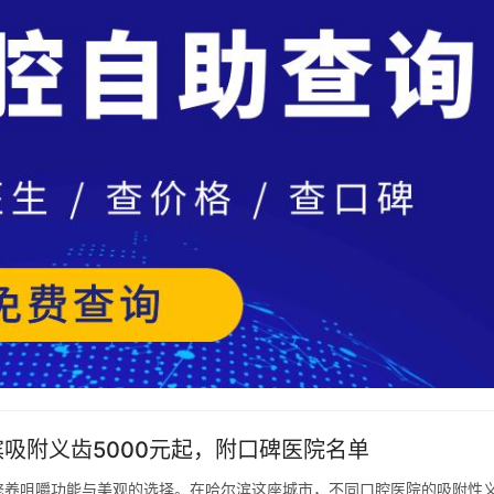
滨吸附义齿5000元起，附口碑医院名单
修养咀嚼功能与美观的选择。在哈尔滨这座城市，不同口腔医院的吸附性