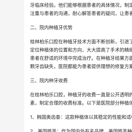
牙临床经验。他们能够根据患者的具体情况，制
注重与患者的沟通，耐心解答患者的疑问，让患
二、院内种植牙优势
桂林柏乐口腔在种植牙技术方面不断创新，引进
定位种植体的位置和方向，大大提高了手术的精
患者在舒适的环境中完成治疗。在种植牙结果方
颗牙齿缺失，医院都能为患者提供理想的修复方
三、院内种牙收费
在桂林柏乐口腔，种植牙的收费一直是公开透明
素，制定合理的收费标准。以下是医院部分种植
1、韩国奥齿泰：这款种植体以其稳定的性能和适中
2、美国皓圣：作为国内外有名品牌，美国皓圣种