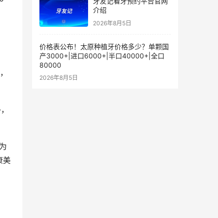
牙友记看牙预约平台官网
介绍
2026年8月5日
价格表公布！太原种植牙价格多少？单颗国
产3000+|进口6000+|半口40000+|全口
80000
睐，
2026年8月5日
外，
康美