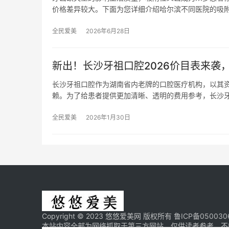
价格差异较大。下面为您详细介绍哈尔滨不同医院的吸
全民爱美
2026年6月28日
新出！长沙牙祖口腔2026价目表来袭，种
长沙牙祖口腔作为湖南省内老牌的口腔医疗机构，以其
赖。为了给患者提供更加清晰、透明的费用参考，长沙
全民爱美
2026年1月30日
Copyright © 2023 悠悠爱美网 版权所有
鲁ICP备050030
本站内容全部为网络抓取于第三方网站，仅供读者参考，不