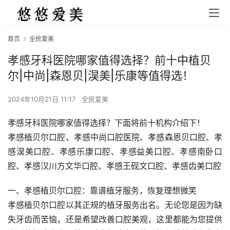
首页
全民爱美
孝感牙科医院哪家值得选择？前十中植贝
尔|中尚|森恩贝|淏美|乐康等值得选！
2024年10月21日 11:17
全民爱美
孝感牙科医院哪家值得选择？下面将前十机构介绍下！
孝感植贝尔口腔、孝感中尚口腔医院、孝感森恩贝口腔、孝
感淏美口腔、孝感乐康口腔、孝感益美口腔、孝感南卧口
腔、孝感汉川方文华口腔、孝感王砚文口腔、孝感齿美口腔
一、孝感植贝尔口腔：靠谱植牙服务，恢复理想微笑
孝感植贝尔口腔以其正规的植牙服务出名。无论您是因为缺
失牙齿而苦恼，还是希望改善口腔美观，这里都能为您提供