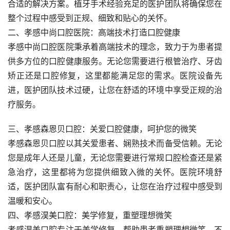
合适的解决方案。植牙手术经验充足的医护团队将确保您在
整个过程中感受到正规、细致和贴心的关怀。
二、孝感中尚口腔医院：高端技术打造口腔健康
孝感中尚口腔医院秉承着高端技术的理念，致力于为患者提
供多方位的口腔健康服务。无论您需要进行根管治疗、牙齿
矫正还是口腔修复，这里都能满足您的需求。医院设备先
进，医护团队技术过硬，让您在舒适的环境中享受正规的治
疗服务。
三、孝感森恩贝口腔：关爱口腔健康，呵护您的微笑
孝感森恩贝口腔以其关爱患者、娴熟技术而备受信赖。无论
您是成年人还是儿童，无论您需要进行常规口腔检查还是紧
急治疗，这里都将为您提供细致入微的关怀。医院环境舒
适，医护团队富有耐心和职责心，让您在治疗过程中感受到
温暖和安心。
四、孝感淏美口腔：美学修复，重塑理想微笑
孝感淏美口腔专注于美学修复，帮助患者重塑理想微笑。不