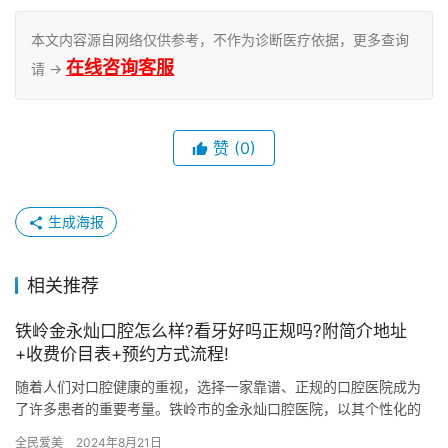
本文内容源自网络仅供参考，不作为诊断医疗依据，更多查询
在线咨询客服
请 →
赞
(0)
生成海报
相关推荐
铁岭金永灿口腔怎么样?看牙好吗正规吗?附简介地址
+收费价目表+预约方式流程!
随着人们对口腔健康的重视，选择一家靠谱、正规的口腔医院成为
了许多患者的重要考量。铁岭市的金永灿口腔医院，以其个性化的
服务和优异的医疗技术在当地赢得了良好的口碑。本文将从医院的
全民爱美
2024年8月21日