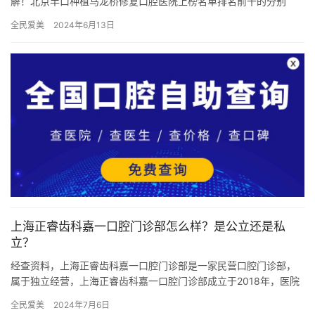
解！北京半口种植马龙桥修复口腔医院上榜名单排名前十的分别
是：1，北京拜博拜尔口腔医院2，北京诚之康龙锦口腔门诊部3，北
全民爱美
2024年6月13日
京…
上海正睿齿科嘉一口腔门诊部怎么样？是公立还是私
立？
经查资料，上海正睿齿科嘉一口腔门诊部是一家民营口腔门诊部，
属于独立经营，上海正睿齿科嘉一口腔门诊部成立于2018年，医院
占地面积400平方米平方米，是经过上海当地监管部门批准后成立…
全民爱美
2024年7月6日