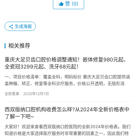
赞
(0)
生成海报
相关推荐
重庆大足贝齿口腔价格调整通知！嵌体修复980元起、
全瓷冠3299元起、洗牙68元起！
一、项目价格清单：覆盖全科，明码标价 重庆大足贝齿口腔提供涵
盖种植、矫正、修复等全科诊疗服务，价格公开透明，无隐形消
费： 种植牙：国产种植体2550元起，韩国种植体2968元起，瑞…
全民爱美
2025年12月1日
西双版纳口腔机构收费怎么样?从2024年全新价格表中
了解一下吧~
大家好！欢迎来查看西双版纳口腔医院的全新2024年价格表。我们
知道价格是大家选择医疗服务时非常重要的因素之一，因此我们特