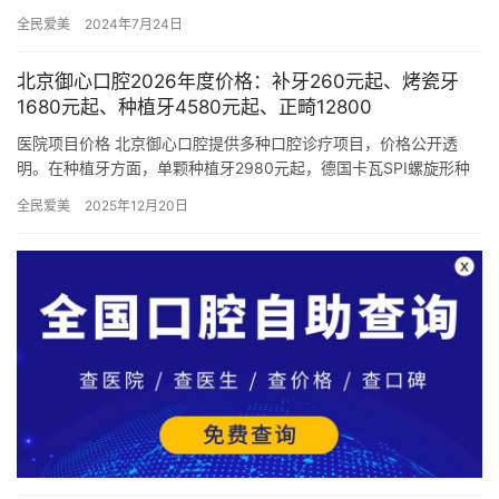
意设计了这个价格表查询入口，希望能够满足大家的需求。 接下
全民爱美
2024年7月24日
来…
北京御心口腔2026年度价格：补牙260元起、烤瓷牙
1680元起、种植牙4580元起、正畸12800
医院项目价格 北京御心口腔提供多种口腔诊疗项目，价格公开透
明。在种植牙方面，单颗种植牙2980元起，德国卡瓦SPI螺旋形种
植牙5699元，全瓷基台种植牙5299元，前门牙种植689…
全民爱美
2025年12月20日