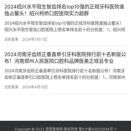
2024绍兴水平阻生智齿排名top10强的正规牙科医院谁
独占鳌头！绍兴柯桥口腔医院实力超群
2024绍兴水平阻生智齿排名top10强的正规牙科医院谁独占鳌头！
绍兴水平阻生智齿口腔医院上榜名单排名前十的分别是：1，绍兴柯
桥口腔医院2，绍兴柯桥牙科医院3，绍兴皓博士口腔门诊部…
全民爱美
2024年7月17日
2024河南牙齿矫正垂直牵引牙科医院排行前十名新版公
布！河南郑州人民医院口腔科品牌医美正规且专业
2024河南牙齿矫正垂直牵引牙科医院排行前十名新版公布！河南牙
齿矫正垂直牵引口腔医院上榜名单排名前十的分别是：1，河南郑州
人民医院口腔科2，河南正植口腔医院3，河南省儿童医院口腔科…
全民爱美
2024年4月19日
Copyright © 2023 悠悠爱美网 版权所有
鲁ICP备05003064号-1