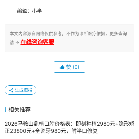
	编辑：小半
本文内容源自网络仅供参考，不作为诊断医疗依据，更多查询
在线咨询客服
请 →
赞
(0)
生成海报
相关推荐
2026马鞍山鼎植口腔价格表：即刻种植2980元+隐形矫
正23800元+全瓷牙980元，附半口修复