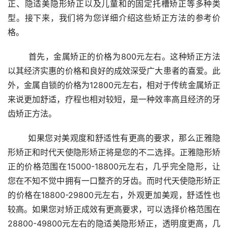
正、隐适美隐形矫正以及儿童和的固定托槽矫正等多种类
型。接下来，我们将为您详细介绍这些矫正方法的参考价
格。
	首先，金属矫正的价格为800元左右。这种矫正方法
以其经济实惠的价格和良好的成效深受广大患者的喜爱。此
外，金属自锁的价格为12800元左右，相对于传统金属矫正
来说更加舒适，疗程也相对较短，是一种效率高且经济的牙
齿矫正方法。
	如果您对美观度和舒适性有更高的要求，那么正雅隐
形矫正和时代天使隐形矫正将是您的不二选择。正雅隐形矫
正的价格范围在15000-18800元左右，几乎完全隐形，让
您在不知不觉中拥有一口整齐的牙齿。而时代天使隐形矫正
的价格在18800-29800元左右，外观更加美观，舒适性也
较高。如果您对矫正成效有更高要求，可以选择价格范围在
28800-49800元左右的隐适美隐形矫正，透明度更高，几