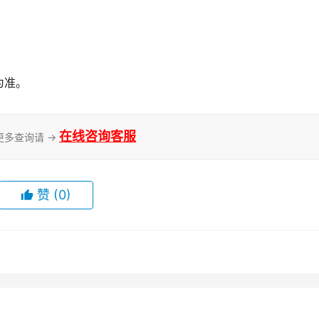
为准。
在线咨询客服
更多查询请 →
赞
(0)