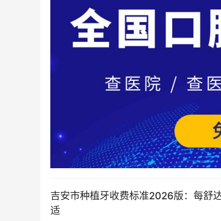
吉安市种植牙收费标准2026版：每舒达15
适