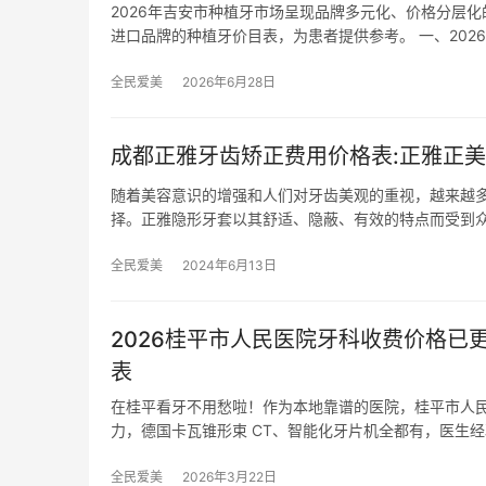
2026年吉安市种植牙市场呈现品牌多元化、价格分层
进口品牌的种植牙价目表，为患者提供参考。 一、202
全民爱美
2026年6月28日
成都正雅牙齿矫正费用价格表:正雅正美悦享
随着美容意识的增强和人们对牙齿美观的重视，越来越
择。正雅隐形牙套以其舒适、隐蔽、有效的特点而受到
全民爱美
2024年6月13日
2026桂平市人民医院牙科收费价格已更
表
在桂平看牙不用愁啦！作为本地靠谱的医院，桂平市人
力，德国卡瓦锥形束 CT、智能化牙片机全都有，医生
全民爱美
2026年3月22日