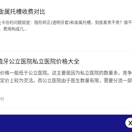
金属托槽收费对比
卡住的问题就是：隐形矫正(透明牙套)和金属托槽，到底差贵不贵？值
、费用构成几…
种植牙公立医院私立医院价格大全
价格一般低于公立医院。这主要是因为私立医院的数量多，竞争
定价上较为灵活。而公立医院由于医生数量有限，需要分流一部
，导致公立医院的价格相对较高。 公…
9日