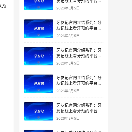
友记线上看牙预约平台是
以及
干什么的？靠谱吗？
2026年8月5日
牙友记官网介绍系列：牙
友记线上看牙预约平台让
看牙不再靠运气
2026年8月5日
牙友记官网介绍系列：牙
友记线上看牙预约平台打
破口腔行业专业壁垒新手
2026年8月5日
友好零门槛
牙友记官网介绍系列：牙
友记线上看牙预约平台落
地同城就诊经验打破未知
2026年8月5日
恐惧
牙友记官网介绍系列：牙
友记线上看牙预约平台的
优势在哪里？
2026年8月5日