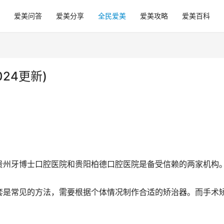
爱美问答
爱美分享
全民爱美
爱美攻略
爱美百科
24更新)
贵州牙博士口腔医院和贵阳柏德口腔医院是备受信赖的两家机构
套是常见的方法，需要根据个体情况制作合适的矫治器。而手术