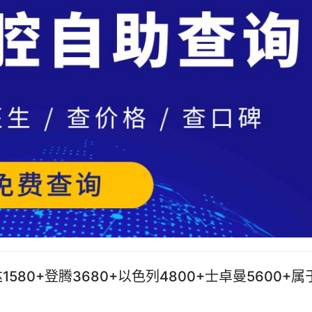
80+登腾3680+以色列4800+士卓曼5600+属