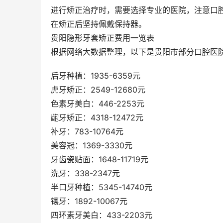
进行矫正治疗时，需要选择专业的医院，注意口
在矫正后坚持佩戴保持器。
贵阳隐形牙套矫正费用一览表
根据网络大数据整理，以下是贵阳市部分口腔医
后牙种植：1935-6359元
虎牙矫正：2549-12680元
色素牙美白：446-2253元
龅牙矫正：4318-12472元
补牙：783-10764元
美容冠：1369-3330元
牙齿瓷贴面：1648-11719元
洗牙：338-2347元
半口牙种植：5345-14740元
镶牙：1892-10067元
四环素牙美白：433-2203元