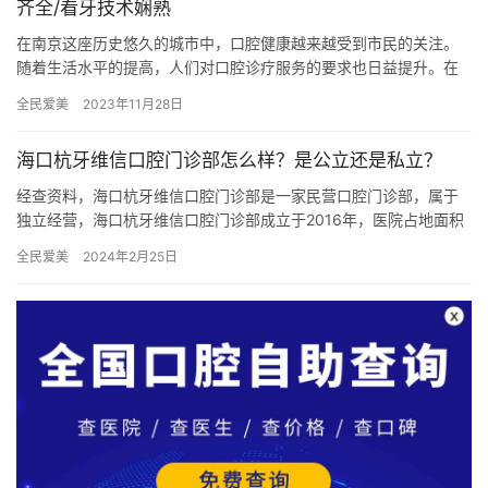
齐全/看牙技术娴熟
在南京这座历史悠久的城市中，口腔健康越来越受到市民的关注。
随着生活水平的提高，人们对口腔诊疗服务的要求也日益提升。在
众多口腔诊疗机构中，南京美奥口腔凭借其正规连锁的品牌优势、
全民爱美
2023年11月28日
齐全的…
海口杭牙维信口腔门诊部怎么样？是公立还是私立？
经查资料，海口杭牙维信口腔门诊部是一家民营口腔门诊部，属于
独立经营，海口杭牙维信口腔门诊部成立于2016年，医院占地面积
1000平方米，是经过海口市当地监管部门批准后成立的一家集口…
全民爱美
2024年2月25日