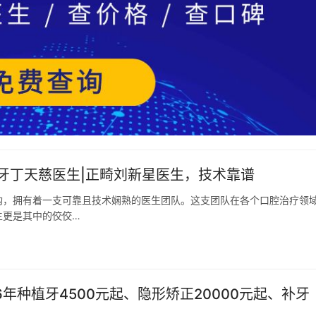
牙丁天慈医生|正畸刘新星医生，技术靠谱
构，拥有着一支可靠且技术娴熟的医生团队。这支团队在各个口腔治疗领
生更是其中的佼佼…
年种植牙4500元起、隐形矫正20000元起、补牙