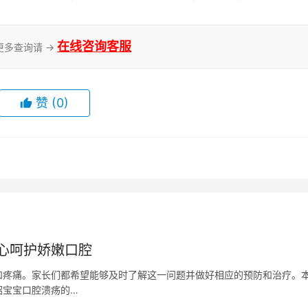
在线咨询客服
更多查询请 →
赞
(0)
心呵护娇嫩口腔
和疼痛。家长们都希望能够及时了解这一问题并做好相应的预防和治疗。
绍宝宝口腔溃疡的…