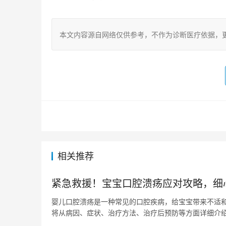
本文内容源自网络仅供参考，不作为诊断医疗依据，
相关推荐
紧急救援！宝宝口腔溃疡应对攻略，细
婴儿口腔溃疡是一种常见的口腔疾病，给宝宝带来不适
将从病因、症状、治疗方法、治疗后预防等方面详细介