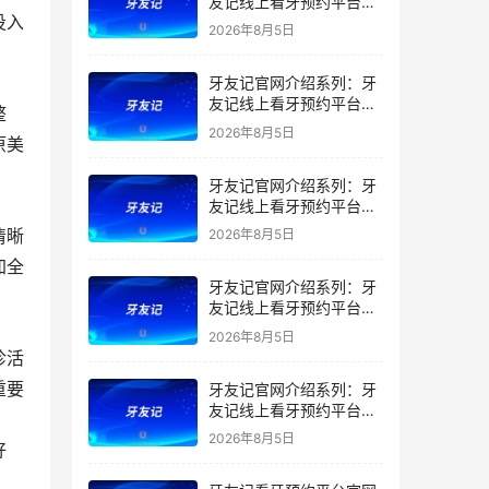
友记线上看牙预约平台是
投入
干什么的？靠谱吗？
2026年8月5日
牙友记官网介绍系列：牙
友记线上看牙预约平台让
整
看牙不再靠运气
2026年8月5日
原美
牙友记官网介绍系列：牙
友记线上看牙预约平台打
破口腔行业专业壁垒新手
清晰
2026年8月5日
友好零门槛
加全
牙友记官网介绍系列：牙
友记线上看牙预约平台落
地同城就诊经验打破未知
2026年8月5日
恐惧
诊活
重要
牙友记官网介绍系列：牙
友记线上看牙预约平台的
优势在哪里？
2026年8月5日
好