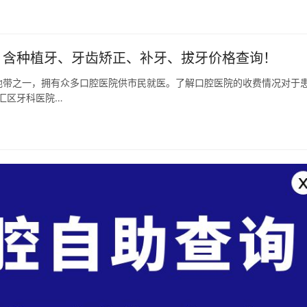
秘：含种植牙、牙齿矫正、补牙、拔牙价格查询！
地带之一，拥有众多口腔医院供市民就医。了解口腔医院的收费情况对于
汇区牙科医院…