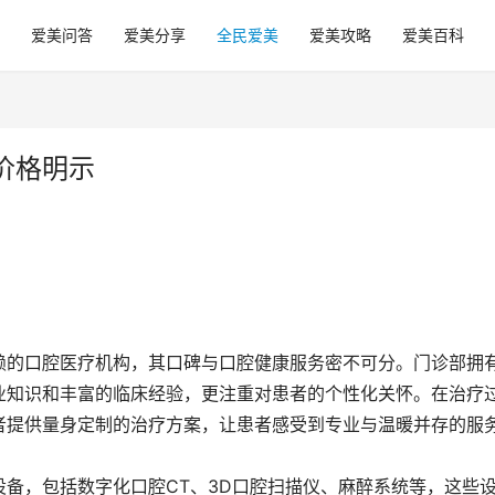
爱美问答
爱美分享
全民爱美
爱美攻略
爱美百科
价格明示
赖的口腔医疗机构，其口碑与口腔健康服务密不可分。门诊部拥
业知识和丰富的临床经验，更注重对患者的个性化关怀。在治疗
者提供量身定制的治疗方案，让患者感受到专业与温暖并存的服
备，包括数字化口腔CT、3D口腔扫描仪、麻醉系统等，这些