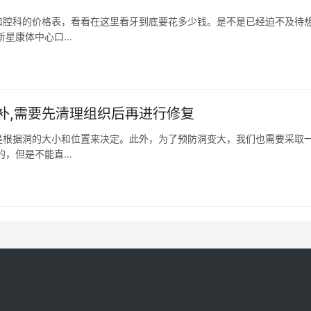
口腔科的价格表，看看在这里看牙到底要花多少钱。是不是已经迫不及待
新星康体中心口…
补,需要先清理组织后再进行修复
是根据洞的大小和位置来决定。此外，为了预防洞变大，我们也需要采取
的，但是不能直…