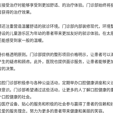
在接受治疗时能够享受到更加舒适、的治疗体验。门诊部始终将
者获得的治疗效果。
部还注重营造温馨舒适的就诊环境。门诊部内部装修现代，环境
特设的儿童游乐区为年幼的患者带来更加友好的就诊体验。在太
还能感受到家一般的温暖。
持价格透明原则。门诊部提供的整形项目价格明示，让患者可以
产生的疑虑和顾虑。此外，医院也提供面诊服务，让患者能够更
智的决策。
口腔门诊部积极参与各种公益活动，定期举办口腔健康讲座和义
康意识。门诊部希望通过这些活动，让更多的人了解口腔健康的
个口腔健康的社会。
的医疗设备、贴心的服务和积极的社会参与赢得了患者的信赖和
关爱的服务理念，努力为更多的患者带来健康和美丽的笑容。