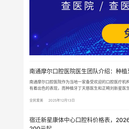
南通摩尔口腔医院医生团队介绍：种植
南通摩尔口腔医院作为当地一家备受欢迎的口腔医疗机
有着出色的表现，而种植牙丁天慈医生和正畸刘新星医
全民爱美
2025年12月13日
宿迁新星康体中心口腔科价格表，2026
200元起