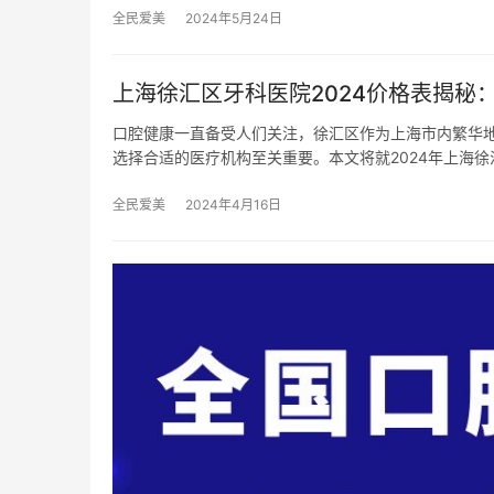
全民爱美
2024年5月24日
上海徐汇区牙科医院2024价格表揭
口腔健康一直备受人们关注，徐汇区作为上海市内繁华
选择合适的医疗机构至关重要。本文将就2024年上海徐
全民爱美
2024年4月16日