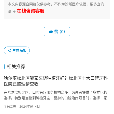
本文内容源自网络仅供参考，不作为诊断医疗依据，更多查询
在线咨询客服
请 →
赞
(0)
生成海报
相关推荐
哈尔滨松北区哪家医院种植牙好？松北区十大口碑牙科
医院已整理请查收
在哈尔滨松北区，口腔医疗服务机构众多，为患者提供了多样化的
选择。特别是当谈到种植牙这一复杂的口腔治疗项目时，选择一家
技术娴熟、服务优质的医院显得尤为重要。以下，我们将重点介绍
全民爱美
2024年9月4日
松北区…