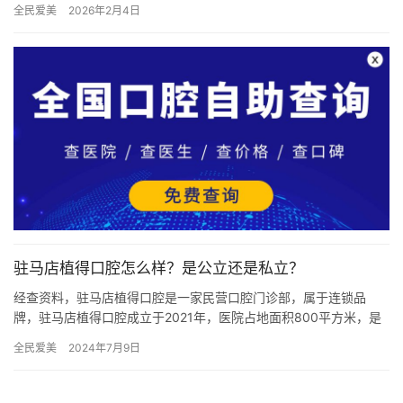
全民爱美
2026年2月4日
了它们…
驻马店植得口腔怎么样？是公立还是私立？
经查资料，驻马店植得口腔是一家民营口腔门诊部，属于连锁品
牌，驻马店植得口腔成立于2021年，医院占地面积800平方米，是
经过驻马店当地监管部门批准后成立的一家集口腔内科、口腔正
全民爱美
2024年7月9日
畸、…