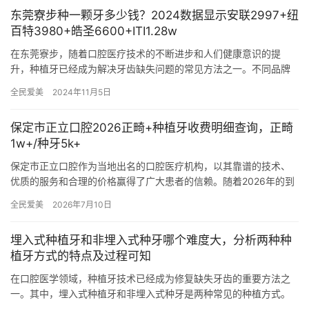
东莞寮步种一颗牙多少钱？2024数据显示安联2997+纽
百特3980+皓圣6600+ITI1.28w
在东莞寮步，随着口腔医疗技术的不断进步和人们健康意识的提
升，种植牙已经成为解决牙齿缺失问题的常见方法之一。不同品牌
的种植牙因其材质、工艺和技术含量的不同，价格也存在较大差
全民爱美
2024年11月5日
异。本文将…
保定市正立口腔2026正畸+种植牙收费明细查询，正畸
1w+/种牙5k+
保定市正立口腔作为当地出名的口腔医疗机构，以其靠谱的技术、
优质的服务和合理的价格赢得了广大患者的信赖。随着2026年的到
来，正立口腔再次更新了其正畸与种植牙项目的收费明细，为市民
全民爱美
2026年7月10日
提…
埋入式种植牙和非埋入式种牙哪个难度大，分析两种种
植牙方式的特点及过程可知
在口腔医学领域，种植牙技术已经成为修复缺失牙齿的重要方法之
一。其中，埋入式种植牙和非埋入式种牙是两种常见的种植方式。
两者在手术流程、术后护理及适用条件等方面存在差异，从而导致