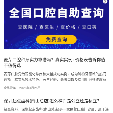
麦芽口腔种牙实力靠谱吗？真实实例+价格表告诉你值
不值得选
麦芽口腔凭借智能化诊疗和大量成功实例，成为种植牙领域的热门
选择。本文从技术特色、医生经验、患者口碑及费用明细多维度解
析其实力，助您做出理性判断‌。 ‌一、麦芽口腔种牙技术亮点：精
全民爱美
2026年1月25日
细…
深圳起点齿科(南山总店)怎么样？是公立还是私立？
经查资料，深圳起点齿科(南山总店)是一家民营口腔门诊部，属于连