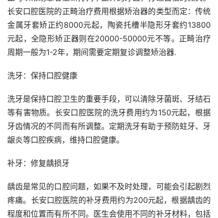
长安口腔医院的正畸治疗费用根据矫治器的类型而定：传统
金属牙套矫正约8000元起，陶瓷托槽半隐形牙套约13800
元起，全隐形矫正器则在20000-50000元不等。正畸治疗
周期一般为1-2年，期间需要定期复诊调整矫治器.
洗牙：保持口腔健康
洗牙是保持口腔卫生的重要手段，可以清除牙菌斑、牙结石
等有害物质。长安口腔医院的洗牙费用约为150元起，根据
牙齿情况的不同而有所调整。定期洗牙有助于预防蛀牙、牙
龈炎等口腔疾病，维持口腔健康。
补牙：修复龋损牙
龋齿是常见的口腔问题，如果不及时处理，可能会引起剧烈
疼痛。长安口腔医院的补牙费用约为200元起，根据龋齿的
程度和位置而有所不同。医生会使用不同的补牙材料，包括