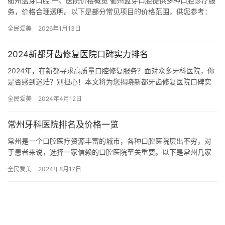
衢州蓝芽口腔 一、医院价格概览 衢州蓝芽口腔提供多种口腔诊疗服
务，价格合理透明。以下是部分常见项目的价格范围，供您参考：
儿童牙科 儿童富士I补牙：约356元起 儿童牙列矫正：约6…
全民爱美
2026年1月13日
2024新都牙齿修复医院口碑实力排名
2024年，在新都寻求高质量口腔修复服务？面对众多牙科医院，你
是否感到迷茫？别担心！本文将为您揭晓新都牙齿修复医院口碑实
力排名，为您选择可靠的口腔医疗机构提供参考，助您重拾自信笑
全民爱美
2024年4月12日
容…
常州牙科医院排名及价格一览
常州是一个口腔医疗资源丰富的城市，各种口腔医院层出不穷，对
于患者来说，选择一家信赖的口腔医院至关重要。以下是常州几家
知名口腔医院的排名及价格一览。 常州美奥口腔医院常州美奥口腔
全民爱美
2024年8月17日
医院…