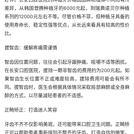
差异，从韩国登腾种植牙的6000元起，到瑞典诺贝尔种植
系列的12000元左右不等。尽管价格不菲，但种植牙具备的
使用寿命长、稳定性强等优点，从长远来看具有较高的性价
比。
拔智齿：缓解疼痛需谨慎
智齿因位置问题，往往会引起牙龈肿痛、咀嚼不适等困扰。
在长安口腔医院，拔除一颗非智齿的费用约为200元起。如
果智齿生长位置不正或难度较高，拔除费用可能会有所不
同。拔智齿时，医生会根据具体情况采取局部麻醉或全身麻
醉的方式，以尽量减轻患者的不适感。
正畸矫正：打造迷人笑容
牙齿不齐不仅影响美观，还可能带来口腔卫生问题。正畸矫
正可以帮助患者重新排列不整齐的牙齿，打造自信的微笑。