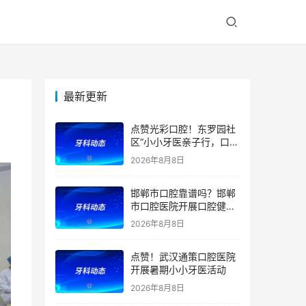
最新更新
点赞光彩口腔！东罗园社
区“小小牙医亲子行，口腔
健康伴成长”亲子活动
2026年8月8日
邯郸市口腔靠谱吗？邯郸
市口腔医院开展口腔健康
宣教公益活动
2026年8月8日
点赞！武汉通策口腔医院
开展暑期小小牙医活动
2026年8月8日