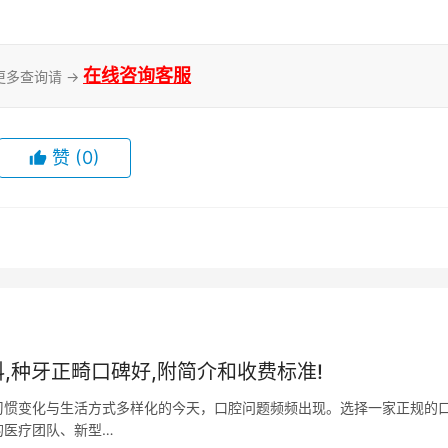
在线咨询客服
更多查询请 →
赞
(0)
,种牙正畸口碑好,附简介和收费标准!
习惯变化与生活方式多样化的今天，口腔问题频频出现。选择一家正规的
的医疗团队、新型…