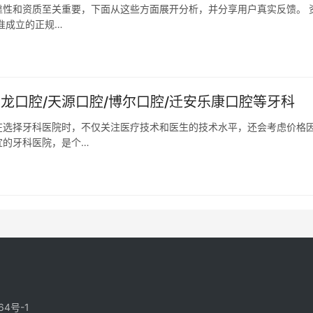
性和资质至关重要，下面从这些方面展开分析，并分享用户真实反馈。 
准成立的正规…
龙口腔/天源口腔/博尔口腔/迁安乐康口腔等牙科
在选择牙科医院时，不仅关注医疗技术和医生的技术水平，还会考虑价格
宜的牙科医院，是个…
64号-1