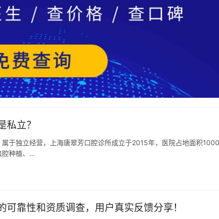
是私立？
于独立经营，上海唐翠芳口腔诊所成立于2015年，医院占地面积100
口腔种植、…
的可靠性和资质调查，用户真实反馈分享！