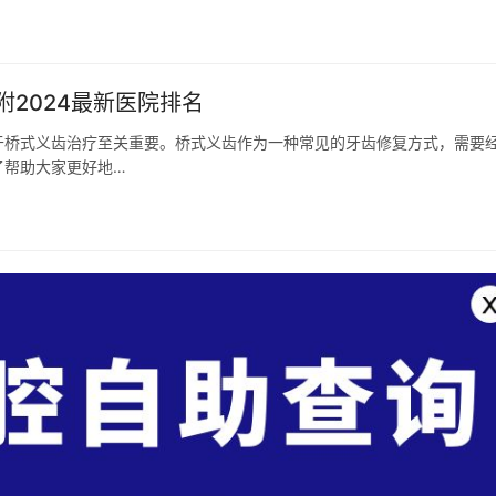
2024最新医院排名
于桥式义齿治疗至关重要。桥式义齿作为一种常见的牙齿修复方式，需要
了帮助大家更好地…