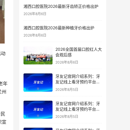
湘西口腔医院2026最新牙齿矫正价格出炉
2026年8月6日
湘西口腔医院2026最新种植牙价格出炉
2026年8月6日
2026全国首届口腔红人大
活动
会观后感
2026年8月6日
牙友记官网介绍系列：牙
友记线上看牙预约平台是
老年
干什么的？靠谱吗？
2026年8月5日
兰州
牙友记官网介绍系列：牙
友记线上看牙预约平台让
居民
看牙不再靠运气
2026年8月5日
识宣