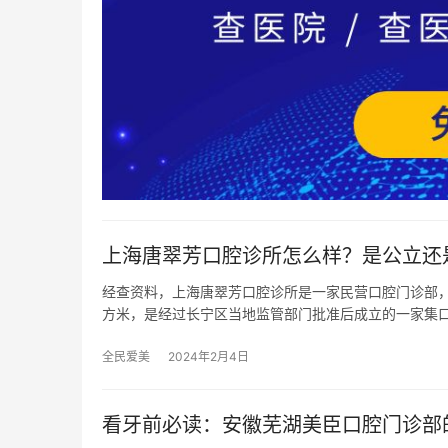
上海唐翠芳口腔诊所怎么样？是公立还
经查资料，上海唐翠芳口腔诊所是一家民营口腔门诊部，属
方米，是经过长宁区当地监管部门批准后成立的一家集
全民爱美
2024年2月4日
看牙前必读：安徽芜湖美臣口腔门诊部