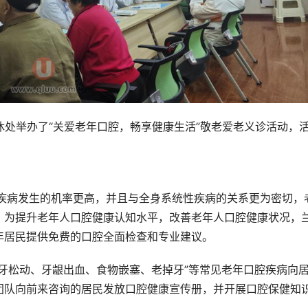
退休处举办了“关爱老年口腔，畅享健康生活”敬老爱老义诊活动，
腔疾病发生的机率更高，并且与全身系统性疾病的关系更为密切，
。为提升老年人口腔健康认知水平，改善老年人口腔健康状况，
年居民提供免费的口腔全面检查和专业建议。
牙松动、牙龈出血、食物嵌塞、老掉牙”等常见老年口腔疾病向
团队向前来咨询的居民发放口腔健康宣传册，并开展口腔保健知