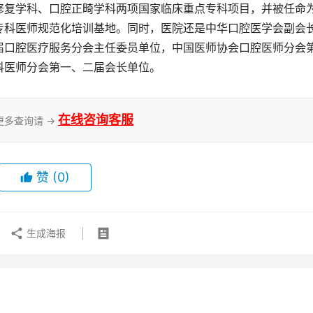
修复学科、口腔正畸学科两项国家临床重点专科项目，并被任命
专科医师规范化培训基地。同时，医院还是中华口腔医学会副会
届口腔医疗服务分会主任委员单位，中国医师协会口腔医师分会
科医师分会第一、二届会长单位。
在线咨询客服
更多查询请 →
赞
(0)
生成海报