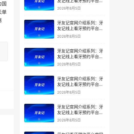
友记线上看牙预约平台是
为国
干什么的？靠谱吗？
2026年8月5日
长单
第
牙友记官网介绍系列：牙
友记线上看牙预约平台让
看牙不再靠运气
2026年8月5日
牙友记官网介绍系列：牙
友记线上看牙预约平台打
破口腔行业专业壁垒新手
2026年8月5日
友好零门槛
牙友记官网介绍系列：牙
友记线上看牙预约平台落
地同城就诊经验打破未知
2026年8月5日
恐惧
牙友记官网介绍系列：牙
友记线上看牙预约平台的
优势在哪里？
2026年8月5日