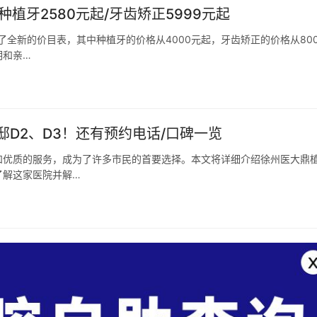
植牙2580元起/牙齿矫正5999元起
了全新的价目表，其中种植牙的价格从4000元起，牙齿矫正的价格从800
明和亲…
D2、D3！还有预约电话/口碑一览
和优质的服务，成为了许多市民的首要选择。本文将详细介绍徐州医大鼎
了解这家医院并解…