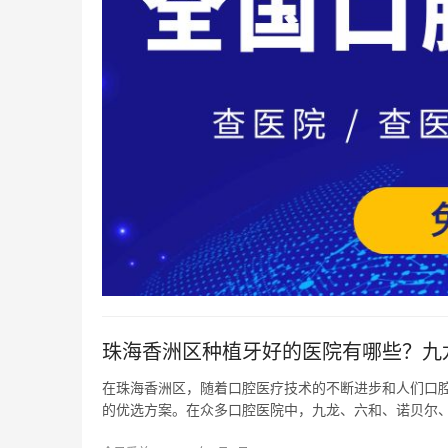
珠海香洲区种植牙好的医院有哪些？九龙
在珠海香洲区，随着口腔医疗技术的不断进步和人们口
的优选方案。在众多口腔医院中，九龙、六和、诺贝尔