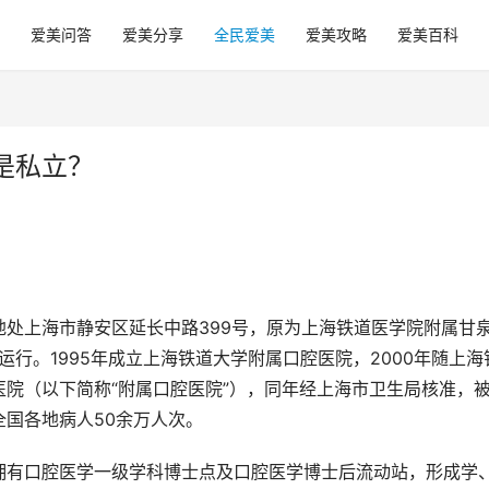
爱美问答
爱美分享
全民爱美
爱美攻略
爱美百科
是私立？
处上海市静安区延长中路399号，原为上海铁道医学院附属甘
运行。1995年成立上海铁道大学附属口腔医院，2000年随上海
院（以下简称“附属口腔医院”），同年经上海市卫生局核准，
国各地病人50余万人次。
拥有口腔医学一级学科博士点及口腔医学博士后流动站，形成学