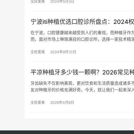
全民爱美
2024年5月3日
宁波iti种植优选口腔诊所盘点：2024
在宁波，口腔健康越来越受到人们的重视，而种植牙作
而，面对市场上琳琅满目的口腔诊所，选择一家技术精
全民爱美
2024年9月10日
平凉种植牙多少钱一颗啊？2026常见种
牙齿缺失不仅影响美观，更对饮食和生活质量造成诸多
友对种植牙的价格充满好奇。今天，就让我们一起来深
全民爱美
2026年4月8日