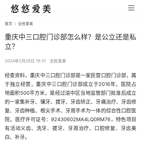
首页
全民爱美
重庆中三口腔门诊部怎么样？是公立还是私
立？
2024年2月26日 16:31
全民爱美
经查资料，重庆中三口腔门诊部是一家民营口腔门诊部，属
于独立经营，重庆中三口腔门诊部成立于2016年，医院占
地面积500平方米，是经过渝中区当地监管部门批准后成立
的一家集补牙、镶牙、拔牙、牙齿矫正、牙痛治疗、牙齿修
复、牙齿种植、根尖手术、牙周手术为一体的综合性口腔医
院，医疗许可证号：92430602MA4LQ0RM76，特色项目
有活动义齿、洗牙、拔牙、牙周治疗、口腔修复、牙齿美
白、补牙。