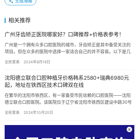
生成海报
相关推荐
广州牙齿矫正医院哪家好？口碑推荐+价格表参考！
广州是一个拥有众多口腔医院的城市，牙齿矫正是其中备受关注的
项目。但在众多的医院中选择一家适合自己的并不容易。以下是几
家口碑较好的广州牙齿矫正医院，以及他们的价格参考，希望能为
全民爱美
2024年8月16日
需要进…
沈阳德立联合口腔种植牙价格韩系2580+瑞典6980元
起，地址在铁西区技术口碑双在线
在繁华的沈阳市铁西区，有一家备受市民信赖的口腔医院——沈阳
德立联合口腔医院。该医院位于辽宁省沈阳市铁西区建设中路30号
9门，地理位置优越，交通便利，为众多口腔问题患者提供了便捷的
全民爱美
2024年10月20日
就…