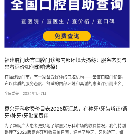
福建厦门齿言口腔门诊部内部环境大揭秘：服务态度与
患者评价如何影响选择！
在福建厦门市，有一家备受好评的口腔机构——齿言口腔门诊部，
它以优质的服务态度、舒适的内部环境和真诚的患者评价而出名。
下面将详细介绍该机构内开展项目的真实价格及乘车路线~ 机构地
全民爱美
2024年1月7日
址及…
嘉兴牙科收费价目表2026版汇总，有种牙/牙齿矫正/镶
牙/补牙/牙贴面费用
为了帮助广大患者更好地了解嘉兴牙科市场的收费情况，我们特别
整理了2026版嘉兴牙科收费价目表，涵盖了种牙、牙齿矫正、镶