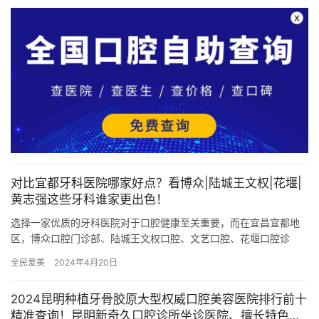
对比宜都牙科医院哪家好点？看博众|陆城王文权|花堰|
黄志强这些牙科谁家更出色！
选择一家优质的牙科医院对于口腔健康至关重要，而在宜昌宜都地
区，博众口腔门诊部、陆城王文权口腔、文艺口腔、花堰口腔诊
所、黄志强口腔等多家牙科医院供选择。本文将深入探讨各家医院
全民爱美
2024年4月20日
的优势之…
2024昆明种植牙骨胶原大型权威口腔美容医院排行前十
精准查询！昆明新奇久口腔诊所坐诊医院、擅长特色等