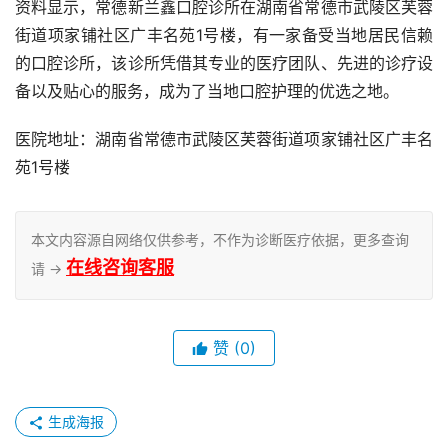
资料显示，常德新兰鑫口腔诊所在湖南省常德市武陵区芙蓉
街道项家铺社区广丰名苑1号楼，有一家备受当地居民信赖
的口腔诊所，该诊所凭借其专业的医疗团队、先进的诊疗设
备以及贴心的服务，成为了当地口腔护理的优选之地。
医院地址：湖南省常德市武陵区芙蓉街道项家铺社区广丰名
苑1号楼
本文内容源自网络仅供参考，不作为诊断医疗依据，更多查询
在线咨询客服
请 →
赞
(0)
生成海报