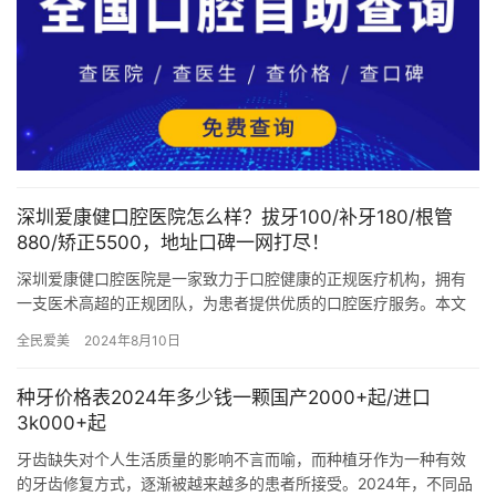
深圳爱康健口腔医院怎么样？拔牙100/补牙180/根管
880/矫正5500，地址口碑一网打尽！
深圳爱康健口腔医院是一家致力于口腔健康的正规医疗机构，拥有
一支医术高超的正规团队，为患者提供优质的口腔医疗服务。本文
将详细介绍深圳爱康健口腔医院开展的项目及真实价格，医院地
全民爱美
2024年8月10日
址、电话…
种牙价格表2024年多少钱一颗国产2000+起/进口
3k000+起
牙齿缺失对个人生活质量的影响不言而喻，而种植牙作为一种有效
的牙齿修复方式，逐渐被越来越多的患者所接受。2024年，不同品