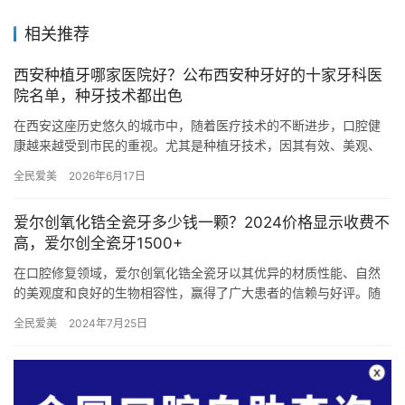
相关推荐
西安种植牙哪家医院好？公布西安种牙好的十家牙科医
院名单，种牙技术都出色
在西安这座历史悠久的城市中，随着医疗技术的不断进步，口腔健
康越来越受到市民的重视。尤其是种植牙技术，因其有效、美观、
耐用等特点，成为解决牙齿缺失问题的优选方案。在众多口腔医院
全民爱美
2026年6月17日
中，西…
爱尔创氧化锆全瓷牙多少钱一颗？2024价格显示收费不
高，爱尔创全瓷牙1500+
在口腔修复领域，爱尔创氧化锆全瓷牙以其优异的材质性能、自然
的美观度和良好的生物相容性，赢得了广大患者的信赖与好评。随
着2024年市场价格的更新，爱尔创全瓷牙系列的价格区间更加多
全民爱美
2024年7月25日
样，…