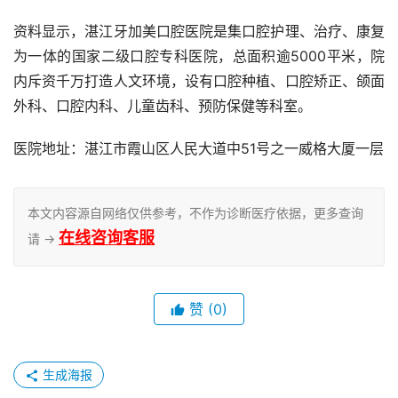
资料显示，湛江牙加美口腔医院是集口腔护理、治疗、康复
为一体的国家二级口腔专科医院，总面积逾5000平米，院
内斥资千万打造人文环境，设有口腔种植、口腔矫正、颌面
外科、口腔内科、儿童齿科、预防保健等科室。
医院地址：湛江市霞山区人民大道中51号之一威格大厦一层
本文内容源自网络仅供参考，不作为诊断医疗依据，更多查询
在线咨询客服
请 →
赞
(0)
生成海报