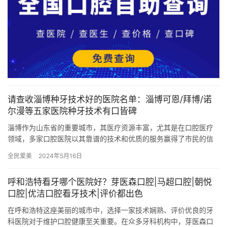
请查收淄博种牙技术好的医院名单：淄博可恩/拜博/诺
尔漫等五家医院种牙技术有口皆碑
淄博作为山东省的重要城市，其医疗资源丰富，尤其是在口腔医疗
领域，多家口腔医院以其靠谱的技术和优质的服务赢得了市民的信
赖。在种植牙领域，淄博拜博口腔、淄博雅美口腔、淄博可恩口
全民爱美
2024年5月16日
腔、淄博…
呼和浩特看牙哪个医院好？芽医森口腔|马超口腔|朝悦
口腔|优洁口腔看牙技术|评价都出色
在呼和浩特这座美丽的城市中，选择一家技术娴熟、评价优良的牙
科医院对于维护口腔健康至关重要。在众多牙科机构中，芽医森口